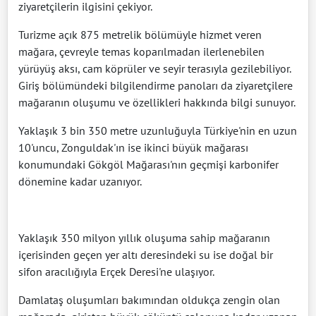
ziyaretçilerin ilgisini çekiyor.
Turizme açık 875 metrelik bölümüyle hizmet veren
mağara, çevreyle temas koparılmadan ilerlenebilen
yürüyüş aksı, cam köprüler ve seyir terasıyla gezilebiliyor.
Giriş bölümündeki bilgilendirme panoları da ziyaretçilere
mağaranın oluşumu ve özellikleri hakkında bilgi sunuyor.
Yaklaşık 3 bin 350 metre uzunluğuyla Türkiye'nin en uzun
10'uncu, Zonguldak'ın ise ikinci büyük mağarası
konumundaki Gökgöl Mağarası'nın geçmişi karbonifer
dönemine kadar uzanıyor.
Yaklaşık 350 milyon yıllık oluşuma sahip mağaranın
içerisinden geçen yer altı deresindeki su ise doğal bir
sifon aracılığıyla Erçek Deresi'ne ulaşıyor.
Damlataş oluşumları bakımından oldukça zengin olan