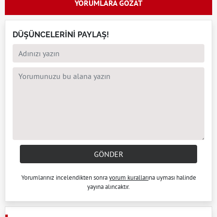
YORUMLARA GÖZAT
DÜŞÜNCELERİNİ PAYLAŞ!
GÖNDER
Yorumlarınız incelendikten sonra
yorum kuralları
na uyması halinde
yayına alıncaktır.