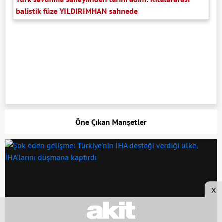
balistik füze YILDIRIMHAN sahnede
Öne Çıkan Manşetler
x