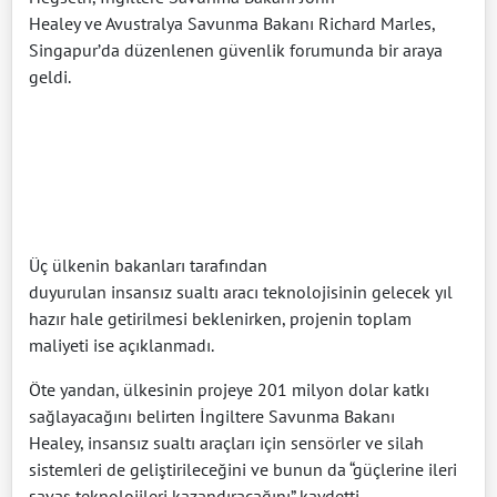
Healey ve Avustralya Savunma Bakanı Richard Marles,
Singapur’da düzenlenen güvenlik forumunda bir araya
geldi.
Üç ülkenin bakanları tarafından
duyurulan insansız sualtı aracı teknolojisinin gelecek yıl
hazır hale getirilmesi beklenirken, projenin toplam
maliyeti ise açıklanmadı.
Öte yandan, ülkesinin projeye 201 milyon dolar katkı
sağlayacağını belirten İngiltere Savunma Bakanı
Healey, insansız sualtı araçları için sensörler ve silah
sistemleri de geliştirileceğini ve bunun da “güçlerine ileri
savaş teknolojileri kazandıracağını” kaydetti.