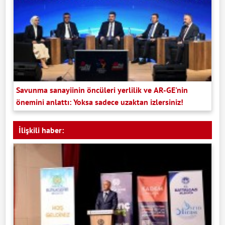
Savunma sanayiinin öncüleri yerlilik ve AR-GE'nin
önemini anlattı: Yoksa sadece uzaktan izlersiniz!
İlişkili haber: