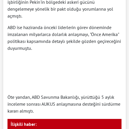
işbirliğinin Pekin'in bölgedeki askeri gücünü
dengelemeye yönelik bir pakt olduğu yorumlarına yol
açmıştı.
ABD ise haziranda önceki liderlerin görev döneminde
imzalanan milyarlarca dolarlık anlaşmayı, "Önce Amerika"
politikası kapsamında detaylı şekilde gözden geçireceğini
duyurmuştu.
Öte yandan, ABD Savunma Bakanlığı, yürüttüğü 5 aylık
inceleme sonrası AUKUS anlaşmasına desteğini sürdürme
kararı almıştı.
İlişkili haber: