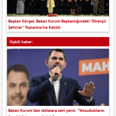
Başkan Görgel, Bakan Kurum Başkanlığındaki “Dirençli
Şehirler” Toplantısı’na Katıldı
İlişkili haber:
Bakan Kurum'dan iddialara sert yanıt: "Yolsuzlukların