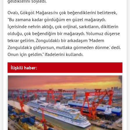
geldiklerini söyledi.
Ovalı, Gökgöl Mağarası'nı çok beğendiklerini belirterek,
"Bu zamana kadar gördüğüm en güzel mağaraydı.
İçerisinde nehrin aktığı, çok orijinal, sarkıtların, dikitlerin
olduğu, çok beğendiğim bir mağaraydı. Yolumuz düşerse
tekrar gelirim. Zonguldaklı bir arkadaşım 'Madem
Zonguldak'a gidiyorsun, mutlaka görmeden dönme.' dedi.
Onun için geldim." ifadelerini kullandı.
İlişkili haber: