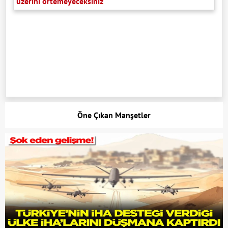
üzerini örtemeyeceksiniz"
Öne Çıkan Manşetler