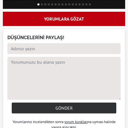
YORUMLARA GÖZAT
DÜŞÜNCELERİNİ PAYLAŞ!
GÖNDER
Yorumlarınız incelendikten sonra
yorum kuralları
na uyması halinde
yayına alıncaktır.