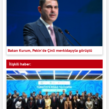
Bakan Kurum, Pekin’de Çinli mevkidaşıyla görüştü
İlişkili haber: