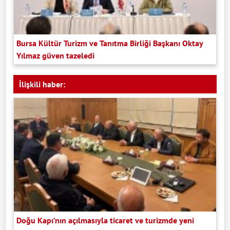
Bursa Kültür Turizm ve Tanıtma Birliği Başkanı Oktay
Yılmaz güven tazeledi
İlişkili haber:
Doğu Kapı’nın açılmasıyla ticaret ve turizmde yeni