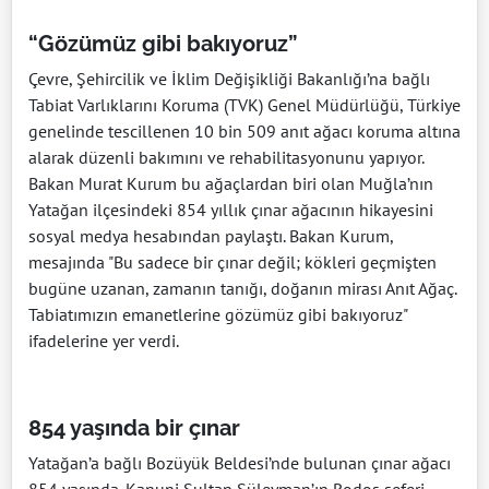
“Gözümüz gibi bakıyoruz”
Çevre, Şehircilik ve İklim Değişikliği Bakanlığı’na bağlı
Tabiat Varlıklarını Koruma (TVK) Genel Müdürlüğü, Türkiye
genelinde tescillenen 10 bin 509 anıt ağacı koruma altına
alarak düzenli bakımını ve rehabilitasyonunu yapıyor.
Bakan Murat Kurum bu ağaçlardan biri olan Muğla’nın
Yatağan ilçesindeki 854 yıllık çınar ağacının hikayesini
sosyal medya hesabından paylaştı. Bakan Kurum,
mesajında "Bu sadece bir çınar değil; kökleri geçmişten
bugüne uzanan, zamanın tanığı, doğanın mirası Anıt Ağaç.
Tabiatımızın emanetlerine gözümüz gibi bakıyoruz"
ifadelerine yer verdi.
854 yaşında bir çınar
Yatağan’a bağlı Bozüyük Beldesi’nde bulunan çınar ağacı