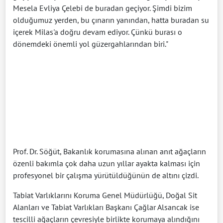
Mesela Evliya Çelebi de buradan geçiyor. Şimdi bizim
olduğumuz yerden, bu çınarın yanından, hatta buradan su
içerek Milas'a doğru devam ediyor. Çünkü burası o
dönemdeki önemli yol güzergahlarından biri."
Prof. Dr. Söğüt, Bakanlık korumasına alınan anıt ağaçların
özenli bakımla çok daha uzun yıllar ayakta kalması için
profesyonel bir çalışma yürütüldüğünün de altını çizdi.
Tabiat Varlıklarını Koruma Genel Müdürlüğü, Doğal Sit
Alanları ve Tabiat Varlıkları Başkanı Çağlar Alsancak ise
tescilli ağaçların çevresiyle birlikte korumaya alındığını