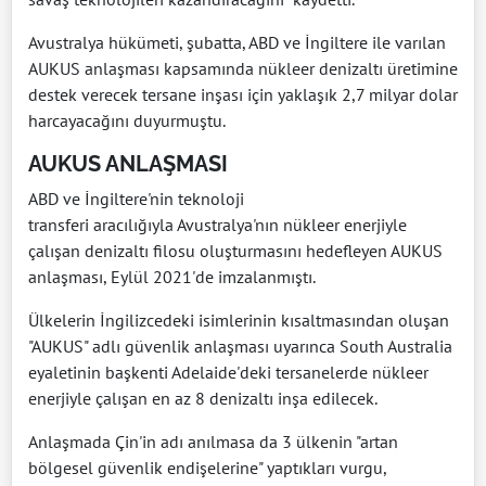
Avustralya hükümeti, şubatta, ABD ve İngiltere ile varılan
AUKUS anlaşması kapsamında nükleer denizaltı üretimine
destek verecek tersane inşası için yaklaşık 2,7 milyar dolar
harcayacağını duyurmuştu.
AUKUS ANLAŞMASI
ABD ve İngiltere'nin teknoloji
transferi aracılığıyla Avustralya'nın nükleer enerjiyle
çalışan denizaltı filosu oluşturmasını hedefleyen AUKUS
anlaşması, Eylül 2021'de imzalanmıştı.
Ülkelerin İngilizcedeki isimlerinin kısaltmasından oluşan
"AUKUS" adlı güvenlik anlaşması uyarınca South Australia
eyaletinin başkenti Adelaide'deki tersanelerde nükleer
enerjiyle çalışan en az 8 denizaltı inşa edilecek.
Anlaşmada Çin'in adı anılmasa da 3 ülkenin "artan
bölgesel güvenlik endişelerine" yaptıkları vurgu,