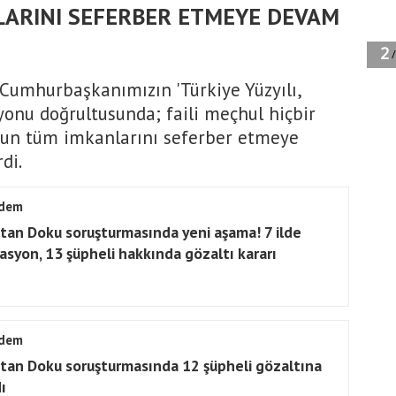
ARINI SEFERBER ETMEYE DEVAM
 Cumhurbaşkanımızın 'Türkiye Yüzyılı,
izyonu doğrultusunda; faili meçhul hiçbir
kun tüm imkanlarını seferber etmeye
di.
dem
stan Doku soruşturmasında yeni aşama! 7 ilde
asyon, 13 şüpheli hakkında gözaltı kararı
dem
stan Doku soruşturmasında 12 şüpheli gözaltına
ı