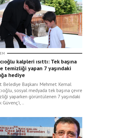
EM
cıoğlu kalpleri ısıttı: Tek başına
e temizliği yapan 7 yaşındaki
uğa hediye
t Belediye Başkanı Mehmet Kemal
cıoğlu, sosyal medyada tek başına çevre
zliği yaparken görüntülenen 7 yaşındaki
 Güvenç'i, ..