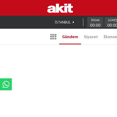
İMSAK
GÜNE
İSTANBUL
00:00
00:0
Gündem
Siyaset
Ekono