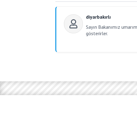
diyarbakırlı
Sayın Bakanımız umarım R
gösterirler.