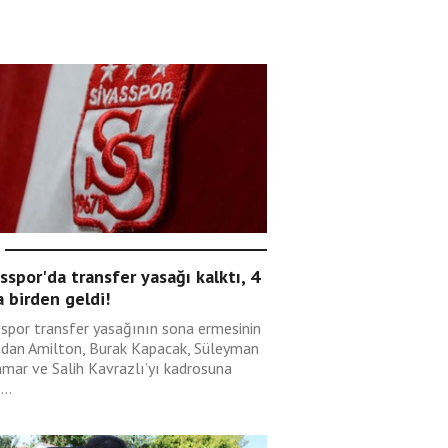
sspor'da transfer yasağı kalktı, 4
 birden geldi!
sspor transfer yasağının sona ermesinin
ndan Amilton, Burak Kapacak, Süleyman
mar ve Salih Kavrazlı’yı kadrosuna
...