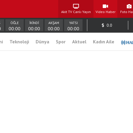
Akit TV Canlı Yayın
Video Haber
Foto Ha
Ş
ÖĞLE
İKİNDİ
AKŞAM
YATSI
0.0
0
00:00
00:00
00:00
00:00
mi
Teknoloji
Dünya
Spor
Aktuel
Kadın Aile