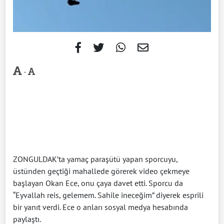
-
ZONGULDAK’ta yamaç paraşütü yapan sporcuyu,
üstünden geçtiği mahallede görerek video çekmeye
başlayan Okan Ece, onu çaya davet etti. Sporcu da
“Eyvallah reis, gelemem. Sahile ineceğim” diyerek esprili
bir yanıt verdi. Ece o anları sosyal medya hesabında
paylaştı.