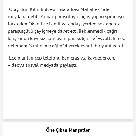
Olay, dün Kilimli ilçesi Hisararkası Mahallesi’nde
meydana geldi. Yamaç paraşütüyle uçuş yapan sporcuyu
fark eden Okan Ece isimli vatandaş, yerden seslenerek
paraşütçüyü çay içmeye davet etti. Beklenmedik çağrı
karşısında kayıtsız kalmayan paraşütçü ise “Eyvallah reis,
gelemem. Sahile ineceğim” diyerek esprili bir yanıt verdi.
Ece o anları cep telefonu kamerasıyla kaydederken,
videoyu sosyal medyada paylaştı.
Öne Çıkan Manşetler