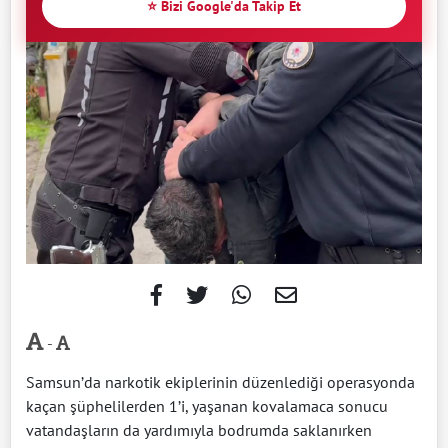
⭐ Bizi Google'da Takip Et
-
Samsun’da narkotik ekiplerinin düzenlediği operasyonda
kaçan şüphelilerden 1’i, yaşanan kovalamaca sonucu
vatandaşların da yardımıyla bodrumda saklanırken