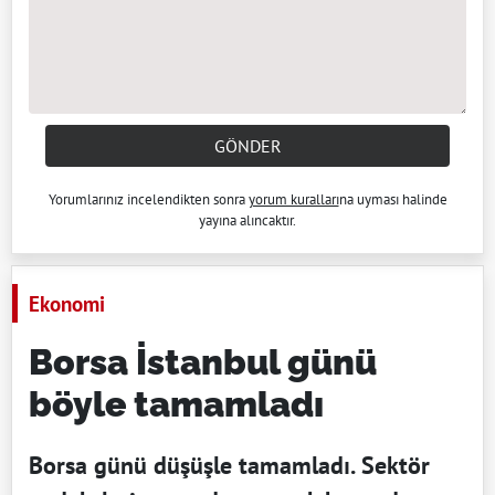
GÖNDER
Yorumlarınız incelendikten sonra
yorum kuralları
na uyması halinde
yayına alıncaktır.
Ekonomi
Borsa İstanbul günü
böyle tamamladı
Borsa günü düşüşle tamamladı. Sektör