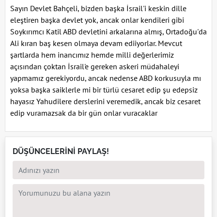
Sayın Devlet Bahçeli, bizden başka İsrail'i keskin dille
eleştiren başka devlet yok, ancak onlar kendileri gibi
Soykırımcı Katil ABD devletini arkalarına almış, Ortadoğu'da
Ali kıran baş kesen olmaya devam ediiyorlar. Mevcut
şartlarda hem inancımız hemde milli değerlerimiz
açısından çoktan İsrail'e gereken askeri müdahaleyi
yapmamız gerekiyordu, ancak nedense ABD korkusuyla mı
yoksa başka saiklerle mi bir türlü cesaret edip şu edepsiz
hayasız Yahudilere derslerini veremedik, ancak biz cesaret
edip vuramazsak da bir gün onlar vuracaklar
DÜŞÜNCELERİNİ PAYLAŞ!