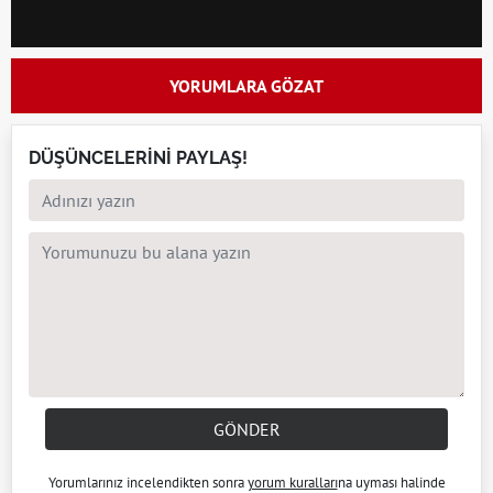
YORUMLARA GÖZAT
DÜŞÜNCELERİNİ PAYLAŞ!
GÖNDER
Yorumlarınız incelendikten sonra
yorum kuralları
na uyması halinde