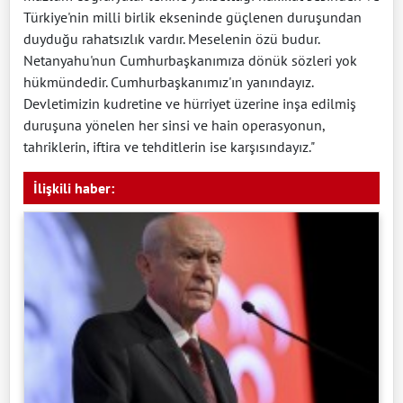
Türkiye'nin milli birlik ekseninde güçlenen duruşundan
duyduğu rahatsızlık vardır. Meselenin özü budur.
Netanyahu'nun Cumhurbaşkanımıza dönük sözleri yok
hükmündedir. Cumhurbaşkanımız'ın yanındayız.
Devletimizin kudretine ve hürriyet üzerine inşa edilmiş
duruşuna yönelen her sinsi ve hain operasyonun,
tahriklerin, iftira ve tehditlerin ise karşısındayız."
İlişkili haber: