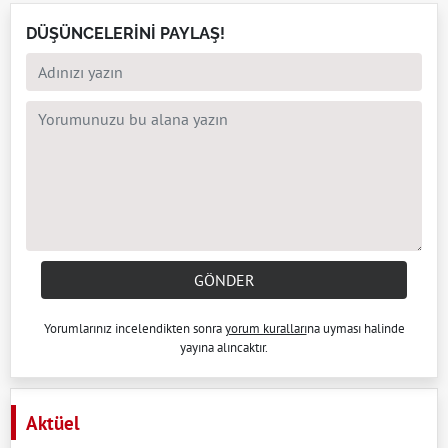
DÜŞÜNCELERİNİ PAYLAŞ!
GÖNDER
Yorumlarınız incelendikten sonra
yorum kuralları
na uyması halinde
yayına alıncaktır.
Aktüel