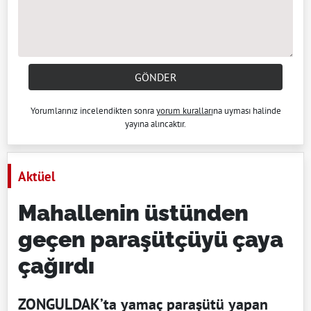
GÖNDER
Yorumlarınız incelendikten sonra
yorum kuralları
na uyması halinde
yayına alıncaktır.
Aktüel
Mahallenin üstünden
geçen paraşütçüyü çaya
çağırdı
ZONGULDAK’ta yamaç paraşütü yapan