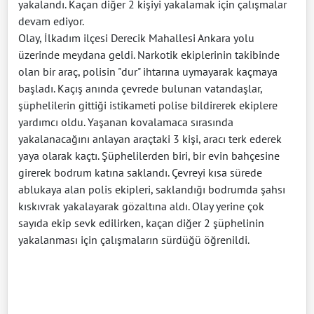
yakalandı. Kaçan diğer 2 kişiyi yakalamak için çalışmalar
devam ediyor.
Olay, İlkadım ilçesi Derecik Mahallesi Ankara yolu
üzerinde meydana geldi. Narkotik ekiplerinin takibinde
olan bir araç, polisin "dur" ihtarına uymayarak kaçmaya
başladı. Kaçış anında çevrede bulunan vatandaşlar,
şüphelilerin gittiği istikameti polise bildirerek ekiplere
yardımcı oldu. Yaşanan kovalamaca sırasında
yakalanacağını anlayan araçtaki 3 kişi, aracı terk ederek
yaya olarak kaçtı. Şüphelilerden biri, bir evin bahçesine
girerek bodrum katına saklandı. Çevreyi kısa sürede
ablukaya alan polis ekipleri, saklandığı bodrumda şahsı
kıskıvrak yakalayarak gözaltına aldı. Olay yerine çok
sayıda ekip sevk edilirken, kaçan diğer 2 şüphelinin
yakalanması için çalışmaların sürdüğü öğrenildi.