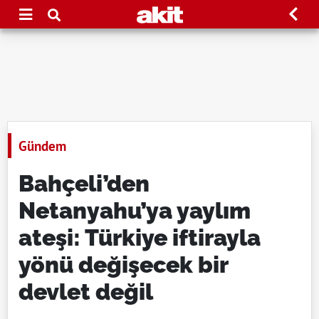
Gündem
Bahçeli’den
Netanyahu’ya yaylım
ateşi: Türkiye iftirayla
yönü değişecek bir
devlet değil