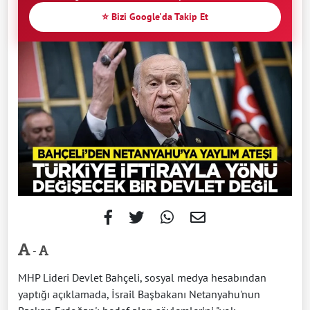
⭐ Bizi Google'da Takip Et
-
MHP Lideri Devlet Bahçeli, sosyal medya hesabından
yaptığı açıklamada, İsrail Başbakanı Netanyahu'nun