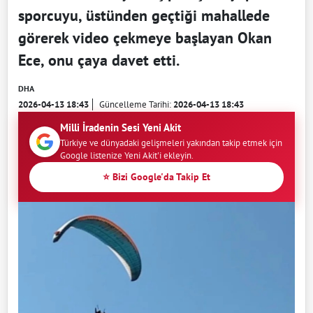
sporcuyu, üstünden geçtiği mahallede
görerek video çekmeye başlayan Okan
Ece, onu çaya davet etti.
DHA
2026-04-13 18:43
Güncelleme Tarihi:
2026-04-13 18:43
Milli İradenin Sesi Yeni Akit
Türkiye ve dünyadaki gelişmeleri yakından takip etmek için
Google listenize Yeni Akit'i ekleyin.
⭐ Bizi Google'da Takip Et