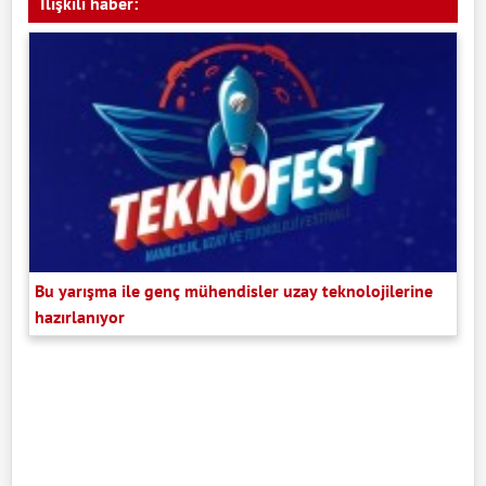
İlişkili haber:
Bu yarışma ile genç mühendisler uzay teknolojilerine
hazırlanıyor