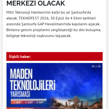
MERKEZİ OLACAK
Milli Teknoloji Hamlesi'nin kalbi bu yıl Şanlıurfa’da
atacak.
TEKNOFEST 2026,
30 Eylül ile 4 Ekim tarihleri
arasında Şanlıurfa GAP Havalimanı’nda kapılarını açacak.
Binlerce gencin projelerini sergileyeceği bu dev buluşma,
bölgeye teknoloji coşkusunu taşıyacak.
İlişkili haber: