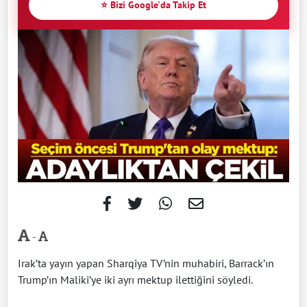
⭐ Bizi Google'da Takip Et
-
Irak’ta yayın yapan Sharqiya TV’nin muhabiri, Barrack’ın
Trump’ın Maliki’ye iki ayrı mektup ilettiğini söyledi.