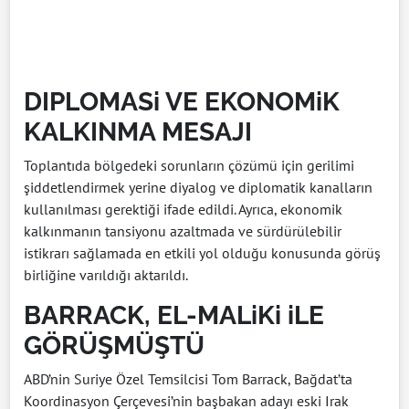
DIPLOMASi VE EKONOMiK
KALKINMA MESAJI
Toplantıda bölgedeki sorunların çözümü için gerilimi
şiddetlendirmek yerine diyalog ve diplomatik kanalların
kullanılması gerektiği ifade edildi. Ayrıca, ekonomik
kalkınmanın tansiyonu azaltmada ve sürdürülebilir
istikrarı sağlamada en etkili yol olduğu konusunda görüş
birliğine varıldığı aktarıldı.
BARRACK, EL-MALiKi iLE
GÖRÜŞMÜŞTÜ
ABD’nin Suriye Özel Temsilcisi Tom Barrack, Bağdat’ta
Koordinasyon Çerçevesi’nin başbakan adayı eski Irak