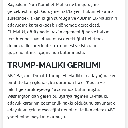
Başbakanı Nuri Kamil el-Maliki ile bir görüşme
gerçekleştirmişti. Görüşme, Irak’ta yeni hükümet kurma
sürecindeki tıkanıklığın sürdüğü ve ABD’nin El-Maliki’nin
adaylığına karşı çıktığı bir dönemde gerçekleşti.
El-Maliki, görüşmede Irak’ın egemenliğine ve halkın
tercihlerine saygı duyulması gerektiğini belirterek
demokratik sürecin desteklenmesi ve istikrarın
güçlendirilmesi çağrısında bulunmuştu.
TRUMP-MALiKi GERiLiMi
ABD Başkanı Donald Trump, El-Maliki'nin adaylığına sert
bir dille karşı çıkarak, bu durumun Irak’ı "Kaosa ve
fakirliğe sürükleyeceği" uyarısında bulunmuştu.
Washington’dan gelen bu uyarıya rağmen El-Maliki,
adaylık kararının egemenlik hakkı olduğunu savunarak
adaylıktan çekilmeyeceğini net bir dille ilan ederek ABD
yönetimine meydan okumuştu.