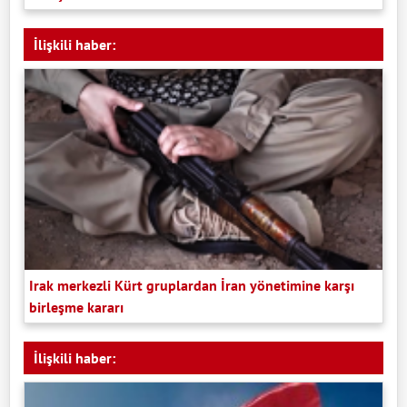
İlişkili haber:
Irak merkezli Kürt gruplardan İran yönetimine karşı
birleşme kararı
İlişkili haber: