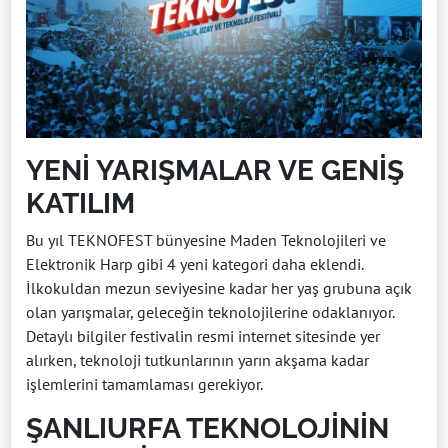
YENİ YARIŞMALAR VE GENİŞ
KATILIM
Bu yıl TEKNOFEST bünyesine Maden Teknolojileri ve
Elektronik Harp gibi 4 yeni kategori daha eklendi.
İlkokuldan mezun seviyesine kadar her yaş grubuna açık
olan yarışmalar,
geleceğin teknolojilerine odaklanıyor.
Detaylı bilgiler festivalin resmi internet sitesinde yer
alırken,
teknoloji tutkunlarının yarın akşama kadar
işlemlerini tamamlaması gerekiyor.
ŞANLIURFA TEKNOLOJİNİN