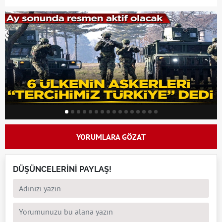
YORUMLARA GÖZAT
DÜŞÜNCELERİNİ PAYLAŞ!