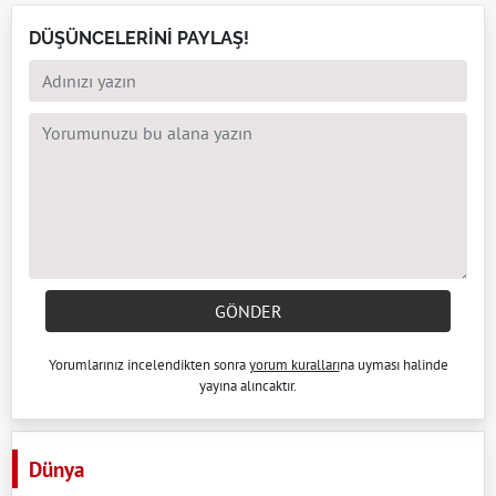
DÜŞÜNCELERİNİ PAYLAŞ!
GÖNDER
Yorumlarınız incelendikten sonra
yorum kuralları
na uyması halinde
yayına alıncaktır.
Dünya