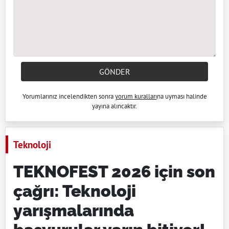
GÖNDER
Yorumlarınız incelendikten sonra
yorum kuralları
na uyması halinde
yayına alıncaktır.
Teknoloji
TEKNOFEST 2026 için son
çağrı: Teknoloji
yarışmalarında