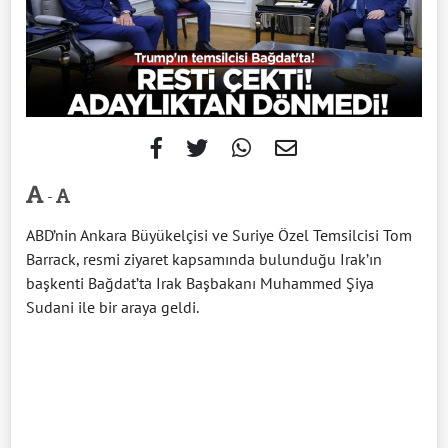
-
ABD’nin Ankara Büyükelçisi ve Suriye Özel Temsilcisi Tom
Barrack, resmi ziyaret kapsamında bulunduğu Irak’ın
başkenti Bağdat’ta Irak Başbakanı Muhammed Şiya
Sudani ile bir araya geldi.