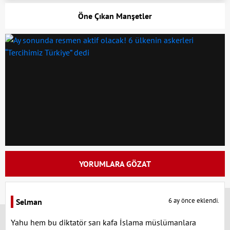
Öne Çıkan Manşetler
YORUMLARA GÖZAT
x
6 ay önce eklendi.
Selman
Yahu hem bu diktatör sarı kafa İslama müslümanlara