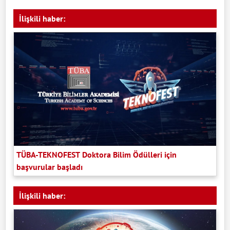
İlişkili haber:
TÜBA-TEKNOFEST Doktora Bilim Ödülleri için
başvurular başladı
İlişkili haber: