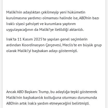
Maliki’nin adaylıktan çekilmeyip yeni hükümetin
kurulmasına yardımcı olmaması halinde ise, ABD’nin bazı
Iraklı siyasi şahsiyet ve kurumlara yaptırım
uygulayacağının da Maliki’ye iletildiği aktarıldı.
Irak'ta 11 Kasım 2025'te yapılan genel seçimlerin
ardından Koordinasyon Çerçevesi, Meclis'te en büyük grup
olarak Maliki'yi başbakan adayı göstermişti.
Ancak ABD Başkanı Trump, bu adaylığa tepki göstererek
Maliki'nin başbakanlık koltuğuna oturması durumunda
ABD'nin artık Irak'a yardım etmeyeceğini belirtmişti.