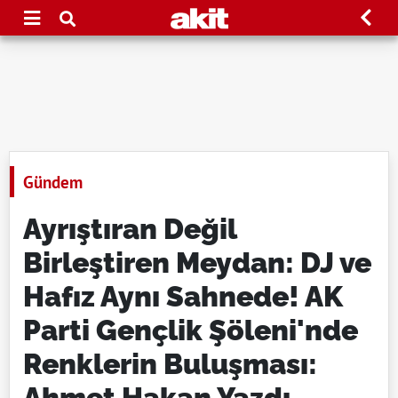
Gündem
Ayrıştıran Değil
Birleştiren Meydan: DJ ve
Hafız Aynı Sahnede! AK
Parti Gençlik Şöleni'nde
Renklerin Buluşması:
Ahmet Hakan Yazdı