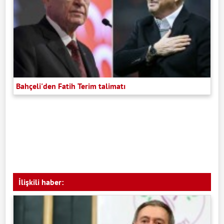
Bahçeli'den Fatih Terim talimatı
İlişkili haber: