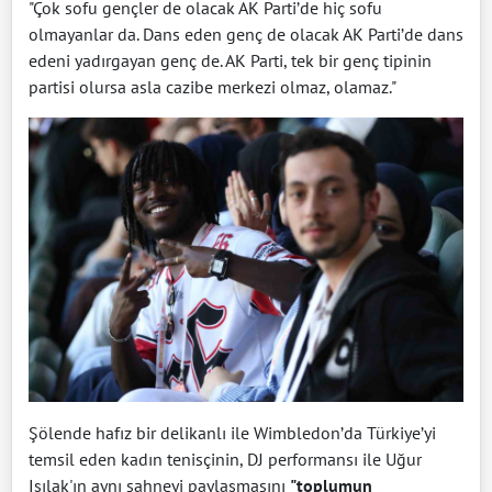
"Çok sofu gençler de olacak AK Parti’de hiç sofu
olmayanlar da. Dans eden genç de olacak AK Parti’de dans
edeni yadırgayan genç de. AK Parti, tek bir genç tipinin
partisi olursa asla cazibe merkezi olmaz, olamaz."
Şölende hafız bir delikanlı ile Wimbledon’da Türkiye’yi
temsil eden kadın tenisçinin, DJ performansı ile Uğur
Işılak'ın aynı sahneyi paylaşmasını
"toplumun