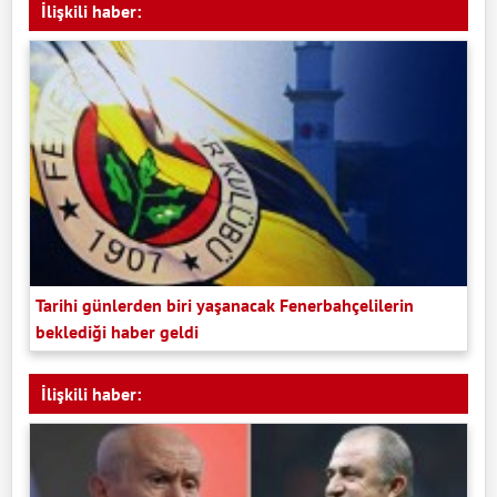
İlişkili haber:
Tarihi günlerden biri yaşanacak Fenerbahçelilerin
beklediği haber geldi
İlişkili haber: