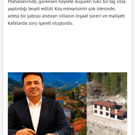
Mahallesi’nde, görenleri hayrete düşüren lüks bir taş villa
yaptırdığı tespit edildi. Köy mimarisinin çok ötesinde,
adeta bir şatoyu andıran villanın inşaat süreci ve maliyeti
kafalarda soru işareti oluşturdu.