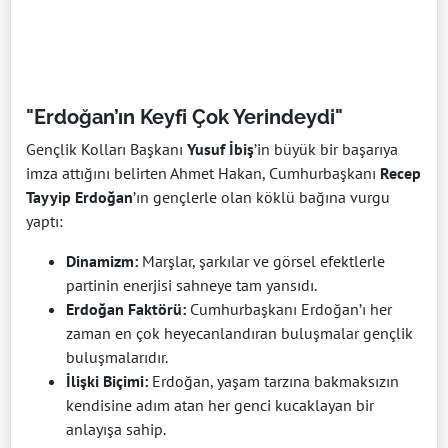
"Erdoğan’ın Keyfi Çok Yerindeydi"
Gençlik Kolları Başkanı
Yusuf İbiş
’in büyük bir başarıya
imza attığını belirten Ahmet Hakan, Cumhurbaşkanı
Recep
Tayyip Erdoğan
’ın gençlerle olan köklü bağına vurgu
yaptı:
Dinamizm:
Marşlar, şarkılar ve görsel efektlerle
partinin enerjisi sahneye tam yansıdı.
Erdoğan Faktörü:
Cumhurbaşkanı Erdoğan’ı her
zaman en çok heyecanlandıran buluşmalar gençlik
buluşmalarıdır.
İlişki Biçimi:
Erdoğan, yaşam tarzına bakmaksızın
kendisine adım atan her genci kucaklayan bir
anlayışa sahip.