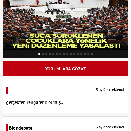
YORUMLARA GÖZAT
3 ay önce eklendi.
....
gerçekten rengarenk olmuş..
3 ay önce eklendi.
Blondepate