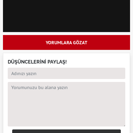
YORUMLARA GÖZAT
DÜŞÜNCELERİNİ PAYLAŞ!