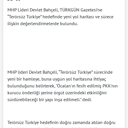
MHP Lideri Devlet Bahçeli, TÜRKGÜN Gazetesi'ne
“Terörsüz Türkiye” hedefinde yeni yol haritası ve sürece
ilişkin değerlendirmelerde bulundu.
MHP lideri Devlet Bahçeli, “Terörsüz Türkiye” sürecinde
yeni bir hamleye, buna uygun yol haritasına ihtiyaç
bulunduğunu belirterek, "Öcalan'ın fesih edilmiş PKK'nın
kurucu önderliği yerine örgüt üzerindeki etkinliğini
sürdürebileceği bir yapı inşa edilmeli." dedi.
Terörsüz Türkiye hedefinin doğru zamanda atılan doğru