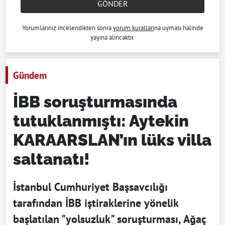
GÖNDER
Yorumlarınız incelendikten sonra
yorum kuralları
na uyması halinde
yayına alıncaktır.
Gündem
İBB soruşturmasında
tutuklanmıştı: Aytekin
KARAARSLAN’ın lüks villa
saltanatı!
İstanbul Cumhuriyet Başsavcılığı
tarafından İBB iştiraklerine yönelik
başlatılan "yolsuzluk" soruşturması, Ağaç