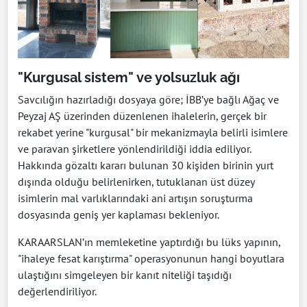
"Kurgusal sistem" ve yolsuzluk ağı
Savcılığın hazırladığı dosyaya göre; İBB’ye bağlı Ağaç ve
Peyzaj AŞ üzerinden düzenlenen ihalelerin, gerçek bir
rekabet yerine "kurgusal" bir mekanizmayla belirli isimlere
ve paravan şirketlere yönlendirildiği iddia ediliyor.
Hakkında gözaltı kararı bulunan 30 kişiden birinin yurt
dışında olduğu belirlenirken, tutuklanan üst düzey
isimlerin mal varlıklarındaki ani artışın soruşturma
dosyasında geniş yer kaplaması bekleniyor.
KARAARSLAN’ın memleketine yaptırdığı bu lüks yapının,
"ihaleye fesat karıştırma" operasyonunun hangi boyutlara
ulaştığını simgeleyen bir kanıt niteliği taşıdığı
değerlendiriliyor.