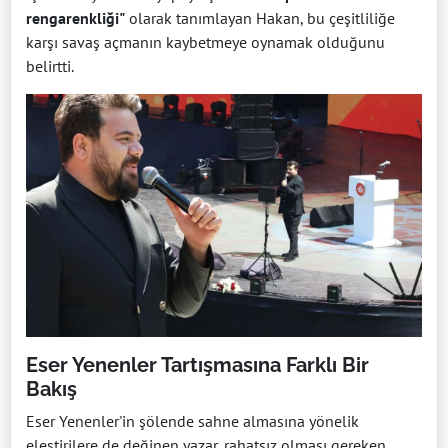
rengarenkliği"
olarak tanımlayan Hakan, bu çeşitliliğe
karşı savaş açmanın kaybetmeye oynamak olduğunu
belirtti.
Eser Yenenler Tartışmasına Farklı Bir
Bakış
Eser Yenenler'in şölende sahne almasına yönelik
eleştirilere de değinen yazar, rahatsız olması gereken