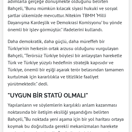
adımlarla gerçeğe dönüşmekte olduğunu belirten
Bahçeli, "Bunu mümkün kılacak siyasi hukuki ve sosyal
şartlar ülkemizde mevcuttur. Nitekim TBMM ‘Milli
Dayanışma Kardeşlik ve Demokrasi Komisyonu’ bu yönde
önemli bir işlev görmüştür." ifadelerini kullandı.
Daha demokratik, daha güçlü, daha müreffeh bir
Türkiye'nin herkesin ortak arzusu olduğunu vurgulayan
Bahçeli, "Terörsüz Türkiye böylesi bir anlayıştan hareketle
Türk ve Türkiye yüzyılı hedefinin stratejik kapısıdır ve
Türkiye, önemli bir eşiği aşarak terör belasından tamamen
kurtulmak için kararlılıkla ve titizlikle faaliyet
yürütmektedir." dedi.
"UYGUN BİR STATÜ OLMALI"
Yapılanların ve söylemlerin karşılıklı anlam kazanması
noktasında bir iletişim eksiliği yaşandığını belirten
Bahçeli, “Bu noktada yeni aşama için bir yol haritası ortaya
koymak bu doğrultuda gerekli mekanizmaları harekete