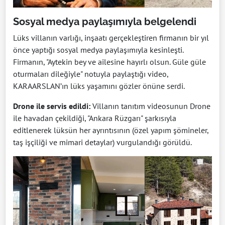
Sosyal medya paylaşımıyla belgelendi
Lüks villanın varlığı, inşaatı gerçekleştiren firmanın bir yıl
önce yaptığı sosyal medya paylaşımıyla kesinleşti.
Firmanın, "Aytekin bey ve ailesine hayırlı olsun. Güle güle
oturmaları dileğiyle" notuyla paylaştığı video,
KARAARSLAN’ın lüks yaşamını gözler önüne serdi.
Drone ile servis edildi:
Villanın tanıtım videosunun Drone
ile havadan çekildiği, "Ankara Rüzgarı" şarkısıyla
editlenerek lüksün her ayrıntısının (özel yapım şömineler,
taş işçiliği ve mimari detaylar) vurgulandığı görüldü.