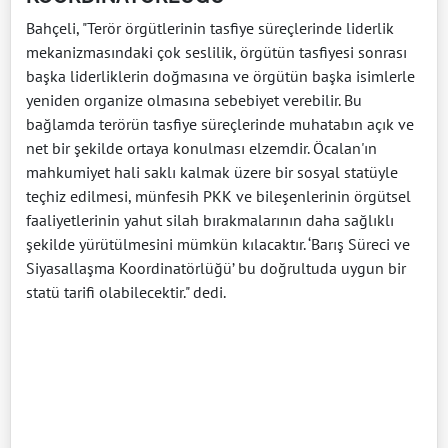
Bahçeli, "Terör örgütlerinin tasfiye süreçlerinde liderlik
mekanizmasındaki çok seslilik, örgütün tasfiyesi sonrası
başka liderliklerin doğmasına ve örgütün başka isimlerle
yeniden organize olmasına sebebiyet verebilir. Bu
bağlamda terörün tasfiye süreçlerinde muhatabın açık ve
net bir şekilde ortaya konulması elzemdir. Öcalan'ın
mahkumiyet hali saklı kalmak üzere bir sosyal statüyle
teçhiz edilmesi, münfesih PKK ve bileşenlerinin örgütsel
faaliyetlerinin yahut silah bırakmalarının daha sağlıklı
şekilde yürütülmesini mümkün kılacaktır. ‘Barış Süreci ve
Siyasallaşma Koordinatörlüğü’ bu doğrultuda uygun bir
statü tarifi olabilecektir." dedi.