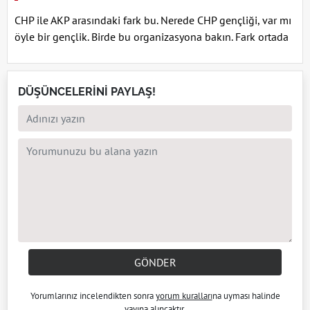
CHP ile AKP arasındaki fark bu. Nerede CHP gençliği, var mı
öyle bir gençlik. Birde bu organizasyona bakın. Fark ortada
DÜŞÜNCELERİNİ PAYLAŞ!
GÖNDER
Yorumlarınız incelendikten sonra
yorum kuralları
na uyması halinde
yayına alıncaktır.