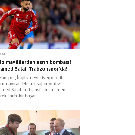
EM
o mavililerden asrın bombası!
amed Salah Trabzonspor'da!
onspor, İngiliz devi Liverpool ile
rını ayıran Mısırlı süper yıldız
med Salah'ın transferini resmen
erek tarihi bir başar..