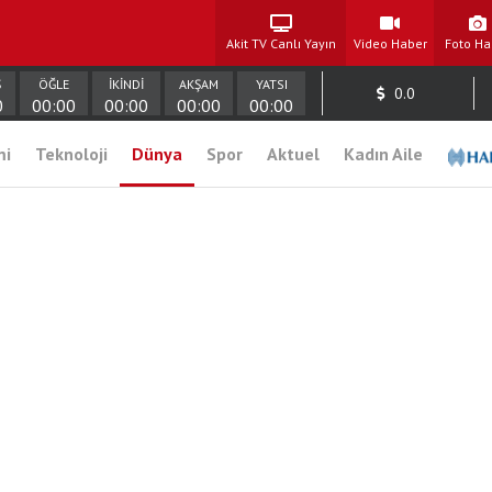
Akit TV Canlı Yayın
Video Haber
Foto Ha
Ş
ÖĞLE
İKİNDİ
AKŞAM
YATSI
0.0
0
00:00
00:00
00:00
00:00
mi
Teknoloji
Dünya
Spor
Aktuel
Kadın Aile