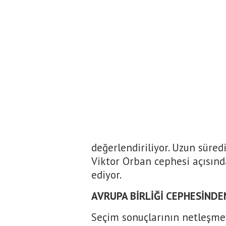
değerlendiriliyor. Uzun süre
Viktor Orban cephesi açısında
ediyor.
AVRUPA BİRLİĞİ CEPHESİNDE
Seçim sonuçlarının netleşme