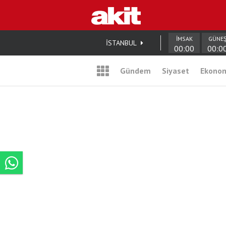
İMSAK
GÜNE
İSTANBUL
00:00
00:0
Gündem
Siyaset
Ekono