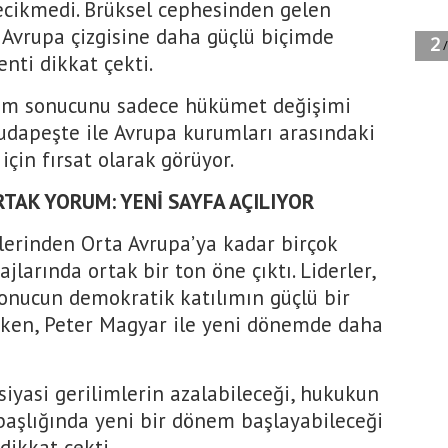
ecikmedi. Brüksel cephesinden gelen
 Avrupa çizgisine daha güçlü biçimde
nti dikkat çekti.
eçim sonucunu sadece hükümet değişimi
udapeşte ile Avrupa kurumları arasındaki
çin fırsat olarak görüyor.
TAK YORUM: YENİ SAYFA AÇILIYOR
kelerinden Orta Avrupa’ya kadar birçok
larında ortak bir ton öne çıktı. Liderler,
onucun demokratik katılımın güçlü bir
rken, Peter Magyar ile yeni dönemde daha
siyasi gerilimlerin azalabileceği, hukukun
başlığında yeni bir dönem başlayabileceği
ikkat çekti.