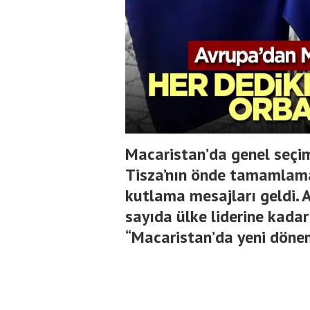
Macaristan’da genel seçim
Tisza’nın önde tamamlama
kutlama mesajları geldi. 
sayıda ülke liderine kadar
“Macaristan’da yeni döne