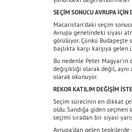
SEÇİM SONUCU AVRUPA İÇİN
Macaristan’daki seçim sonucu 
Avrupa genelindeki siyasi atm
görülüyor. Çünkü Budapeşte so
başlıkta karşı karşıya gelen 
Bu nedenle Peter Magyar’ın 
değişikliği olarak değil, ayn
olarak okunuyor.
REKOR KATILIM DEĞİŞİM İST
Seçim sürecinin en dikkat çe
oldu. Sandığa giden seçmen s
seçimi sıradan bir siyasi yar
Avrupa’dan gelen tepkilerde 