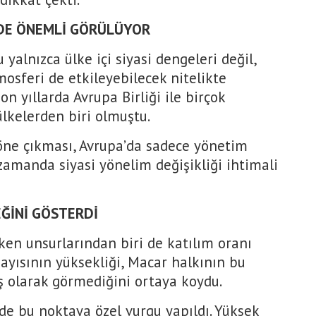
 DE ÖNEMLİ GÖRÜLÜYOR
yalnızca ülke içi siyasi dengeleri değil,
osferi de etkileyebilecek nitelikte
n yıllarda Avrupa Birliği ile birçok
ülkelerden biri olmuştu.
öne çıkması, Avrupa’da sadece yönetim
ı zamanda siyasi yönelim değişikliği ihtimali
EĞİNİ GÖSTERDİ
ken unsurlarından biri de katılım oranı
ayısının yüksekliği, Macar halkının bu
ış olarak görmediğini ortaya koydu.
de bu noktaya özel vurgu yapıldı. Yüksek