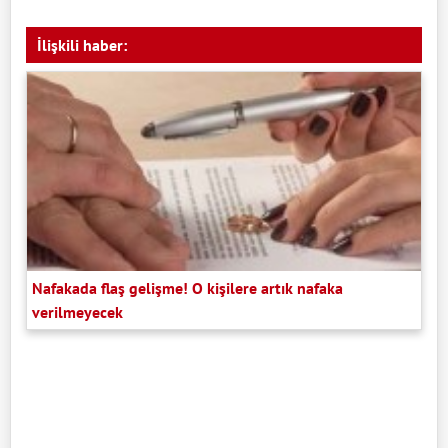
İlişkili haber:
Nafakada flaş gelişme! O kişilere artık nafaka
verilmeyecek