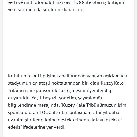
yerli ve milli otomobil markası TOGG ile olan iş birliğini
yeni sezonda da sürdürme kararı aldı.
Kulübün resmi iletişim kanallarından yapılan açıklamada,
stadyumun en ateşli noktalarından biri olan Kuzey Kale
Tribünü için sponsorluk sözleşmesinin yenilendiği
duyuruldu. Yeşil-beyazlı yönetim, yayımladığı
bilgilendirme mesajında, "Kuzey Kale Tribünümüzün isim
sponsoru olan TOGG ile olan anlaşmamız bir yıl daha
uzatılmıştır. Kendilerine desteklerinden dolayı teşekkür
ederiz" ifadelerine yer verdi.