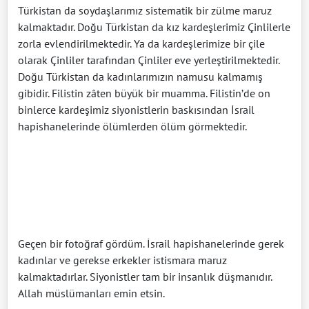
Türkistan da soydaşlarımız sistematik bir zülme maruz
kalmaktadır. Doğu Türkistan da kız kardeşlerimiz Çinlilerle
zorla evlendirilmektedir. Ya da kardeşlerimize bir çile
olarak Çinliler tarafından Çinliler eve yerleştirilmektedir.
Doğu Türkistan da kadınlarımızın namusu kalmamış
gibidir. Filistin zâten büyük bir muamma. Filistin’de on
binlerce kardeşimiz siyonistlerin baskısından İsrail
hapishanelerinde ölümlerden ölüm görmektedir.
Geçen bir fotoğraf gördüm. İsrail hapishanelerinde gerek
kadınlar ve gerekse erkekler istismara maruz
kalmaktadırlar. Siyonistler tam bir insanlık düşmanıdır.
Allah müslümanları emin etsin.