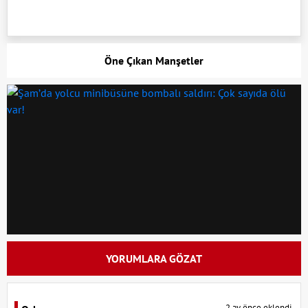
Öne Çıkan Manşetler
YORUMLARA GÖZAT
2 ay önce eklendi.