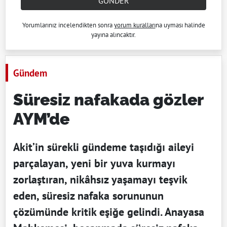
GÖNDER
Yorumlarınız incelendikten sonra
yorum kuralları
na uyması halinde
yayına alıncaktır.
Gündem
Süresiz nafakada gözler
AYM’de
Akit’in sürekli gündeme taşıdığı aileyi
parçalayan, yeni bir yuva kurmayı
zorlaştıran, nikâhsız yaşamayı teşvik
eden, süresiz nafaka sorununun
çözümünde kritik eşiğe gelindi. Anayasa