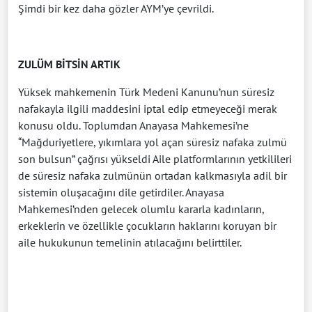
Şimdi bir kez daha gözler AYM’ye çevrildi.
ZULÜM BİTSİN ARTIK
Yüksek mahkemenin Türk Medeni Kanunu’nun süresiz
nafakayla ilgili maddesini iptal edip etmeyeceği merak
konusu oldu. Toplumdan Anayasa Mahkemesi’ne
“Mağduriyetlere, yıkımlara yol açan süresiz nafaka zulmü
son bulsun” çağrısı yükseldi Aile platformlarının yetkilileri
de süresiz nafaka zulmünün ortadan kalkmasıyla adil bir
sistemin oluşacağını dile getirdiler. Anayasa
Mahkemesi’nden gelecek olumlu kararla kadınların,
erkeklerin ve özellikle çocukların haklarını koruyan bir
aile hukukunun temelinin atılacağını belirttiler.