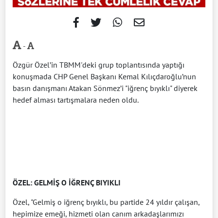
-
Özgür Özel’in TBMM'deki grup toplantısında yaptığı
konuşmada CHP Genel Başkanı Kemal Kılıçdaroğlu’nun
basın danışmanı Atakan Sönmez’i "iğrenç bıyıklı" diyerek
hedef alması tartışmalara neden oldu.
ÖZEL: GELMİŞ O İĞRENÇ BIYIKLI
Özel, "Gelmiş o iğrenç bıyıklı, bu partide 24 yıldır çalışan,
hepimize emeği, hizmeti olan canım arkadaşlarımızı