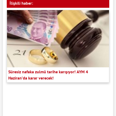
İlişkili haber:
Süresiz nafaka zulmü tarihe karışıyor! AYM 4
Haziran’da karar verecek!