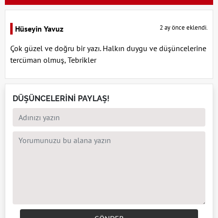
2 ay önce eklendi.
Hüseyin Yavuz
Çok güzel ve doğru bir yazı. Halkın duygu ve düşüncelerine
tercüman olmuş, Tebrikler
DÜŞÜNCELERİNİ PAYLAŞ!