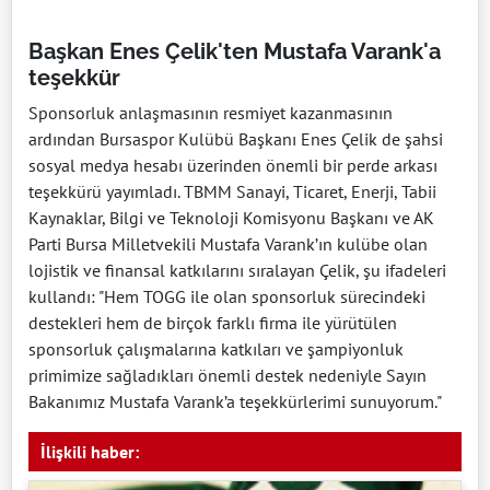
Başkan Enes Çelik'ten Mustafa Varank'a
teşekkür
Sponsorluk anlaşmasının resmiyet kazanmasının
ardından Bursaspor Kulübü Başkanı Enes Çelik de şahsi
sosyal medya hesabı üzerinden önemli bir perde arkası
teşekkürü yayımladı. TBMM Sanayi, Ticaret, Enerji, Tabii
Kaynaklar, Bilgi ve Teknoloji Komisyonu Başkanı ve AK
Parti Bursa Milletvekili Mustafa Varank’ın kulübe olan
lojistik ve finansal katkılarını sıralayan Çelik, şu ifadeleri
kullandı: "Hem TOGG ile olan sponsorluk sürecindeki
destekleri hem de birçok farklı firma ile yürütülen
sponsorluk çalışmalarına katkıları ve şampiyonluk
primimize sağladıkları önemli destek nedeniyle Sayın
Bakanımız Mustafa Varank’a teşekkürlerimi sunuyorum."
İlişkili haber: