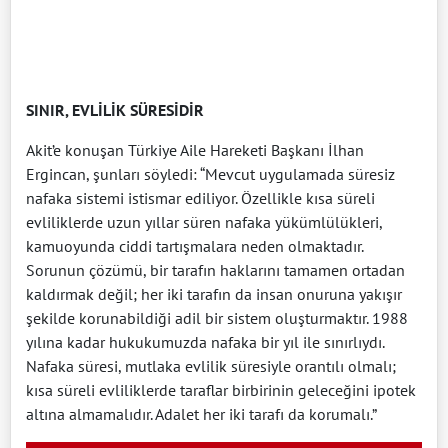
SINIR, EVLİLİK SÜRESİDİR
Akit’e konuşan Türkiye Aile Hareketi Başkanı İlhan
Ergincan, şunları söyledi: “Mevcut uygulamada süresiz
nafaka sistemi istismar ediliyor. Özellikle kısa süreli
evliliklerde uzun yıllar süren nafaka yükümlülükleri,
kamuoyunda ciddi tartışmalara neden olmaktadır.
Sorunun çözümü, bir tarafın haklarını tamamen ortadan
kaldırmak değil; her iki tarafın da insan onuruna yakışır
şekilde korunabildiği adil bir sistem oluşturmaktır. 1988
yılına kadar hukukumuzda nafaka bir yıl ile sınırlıydı.
Nafaka süresi, mutlaka evlilik süresiyle orantılı olmalı;
kısa süreli evliliklerde taraflar birbirinin geleceğini ipotek
altına almamalıdır. Adalet her iki tarafı da korumalı.”