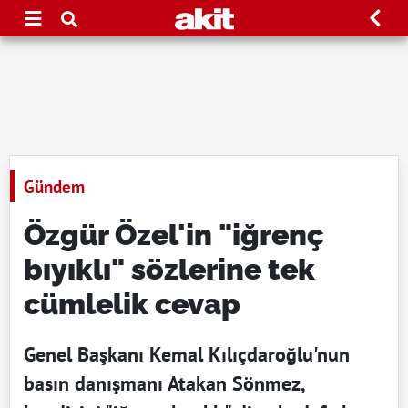
Gündem
Özgür Özel'in "iğrenç
bıyıklı" sözlerine tek
cümlelik cevap
Genel Başkanı Kemal Kılıçdaroğlu'nun
basın danışmanı Atakan Sönmez,