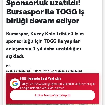
Sponsorluk uzatıldı!
Bursaspor ile TOGG iş
birliği devam ediyor
Bursaspor, Kuzey Kale Tribünü isim
sponsorluğu için TOGG ile yapılan
anlaşmanın 1 yıl daha uzatıldığını
açıkladı.
IHA
2026-06-02 23:12
Güncelleme Tarihi:
2026-06-02 23:22
Milli İradenin Sesi Yeni Akit
Türkiye ve dünyadaki gelişmeleri yakından takip etmek için
Google listenize Yeni Akit'i ekleyin.
⭐ Bizi Google'da Takip Et