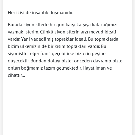
Her ikisi de insanlık düşmanıdır.
Burada siyonistlerle bir gün karşı karşıya kalacağımızı
yazmak isterim. Çünkü siyonistlerin arzı mevud ideali
vardır. Yani vadedilmiş topraklar ideali. Bu topraklarda
bizim ülkemizin de bir kısım toprakları vardır. Bu
siyonistler eğer İran’ı geçebilirse bizlerin peşine
düşecektir. Bundan dolayı bizler önceden davranıp bizler
onları boğmamız lazım gelmektedir. Hayat iman ve
cihattır...