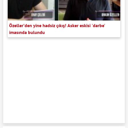
Özeller’den yine hadsiz çıkış! Asker eskisi 'darbe'
imasında bulundu