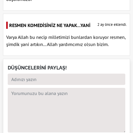
2 ay önce eklendi.
RESMEN KOMEDİSİNİZ NE YAPAK...YANİ
Varya Allah bu necip milletimizi bunlardan koruyor resmen,
şimdik yani artıkın... Allah yardımcımız olsun bizim.
DÜŞÜNCELERİNİ PAYLAŞ!