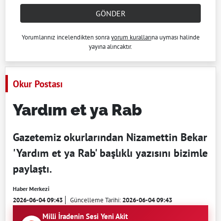
GÖNDER
Yorumlarınız incelendikten sonra
yorum kuralları
na uyması halinde
yayına alıncaktır.
Okur Postası
Yardım et ya Rab
Gazetemiz okurlarından Nizamettin Bekar
'Yardım et ya Rab' başlıklı yazısını bizimle
paylaştı.
Haber Merkezi
2026-06-04 09:43
Güncelleme Tarihi:
2026-06-04 09:43
Milli İradenin Sesi Yeni Akit