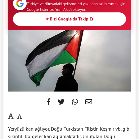
Türkiye ve dünyadaki gelişmeleri yakından takip etmek için
Google listenize Yeni Akit'i ekleyin.
⭐ Bizi Google'da Takip Et
-
Yeryüzü kan ağlıyor. Doğu Türkistan Filistin Keşmir vb. gibi
sıkıntılı bölgeler kan ağlamaktadır. Unutulan Doğu