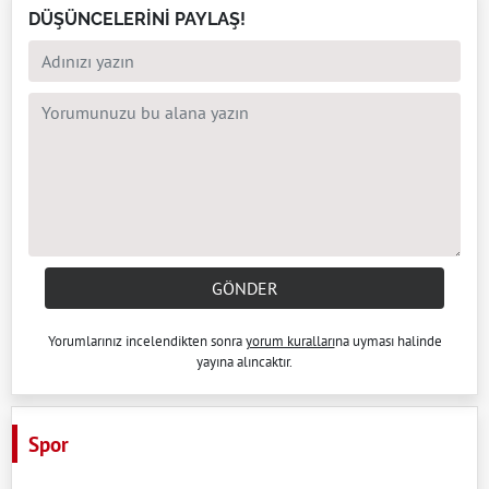
DÜŞÜNCELERİNİ PAYLAŞ!
GÖNDER
Yorumlarınız incelendikten sonra
yorum kuralları
na uyması halinde
yayına alıncaktır.
Spor