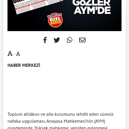
-
HABER MERKEZİ
Toplum ahlâkını ve aile kurumunu tehdit eden süresiz
nafaka uygulaması, Anayasa Mahkemesi’nin (AYM)
gündeminde. Yüksek mahkeme, yeniden evlenmeyi