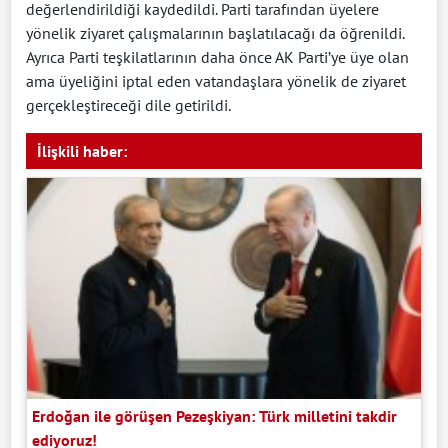
değerlendirildiği kaydedildi. Parti tarafından üyelere
yönelik ziyaret çalışmalarının başlatılacağı da öğrenildi.
Ayrıca Parti teşkilatlarının daha önce AK Parti’ye üye olan
ama üyeliğini iptal eden vatandaşlara yönelik de ziyaret
gerçekleştireceği dile getirildi.
İlişkili haber:
Erdoğan ile görüşen Pezeşkiyan: Türk milletini takdir
ediyoruz!