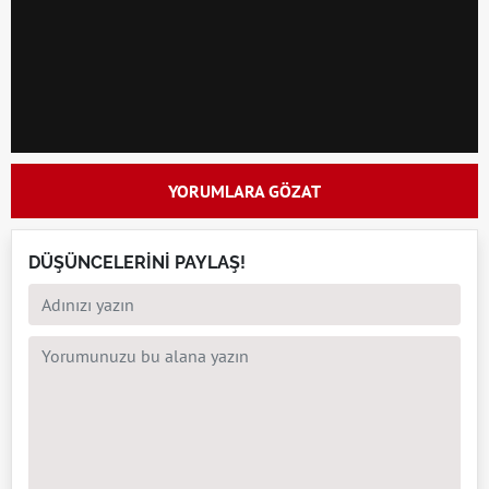
YORUMLARA GÖZAT
DÜŞÜNCELERİNİ PAYLAŞ!