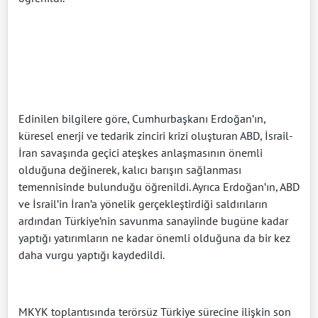
Edinilen bilgilere göre, Cumhurbaşkanı Erdoğan’ın,
küresel enerji ve tedarik zinciri krizi oluşturan ABD, İsrail-
İran savaşında geçici ateşkes anlaşmasının önemli
olduğuna değinerek, kalıcı barışın sağlanması
temennisinde bulunduğu öğrenildi. Ayrıca Erdoğan’ın, ABD
ve İsrail’in İran’a yönelik gerçekleştirdiği saldırıların
ardından Türkiye’nin savunma sanayiinde bugüne kadar
yaptığı yatırımların ne kadar önemli olduğuna da bir kez
daha vurgu yaptığı kaydedildi.
MKYK toplantısında terörsüz Türkiye sürecine ilişkin son