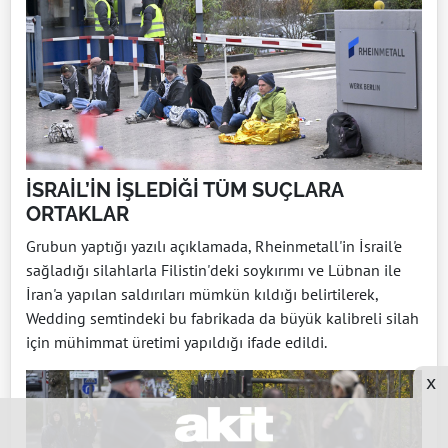
İSRAİL’İN İŞLEDİĞİ TÜM SUÇLARA
ORTAKLAR
Grubun yaptığı yazılı açıklamada, Rheinmetall'in İsrail'e
sağladığı silahlarla Filistin'deki soykırımı ve Lübnan ile
İran'a yapılan saldırıları mümkün kıldığı belirtilerek,
Wedding semtindeki bu fabrikada da büyük kalibreli silah
için mühimmat üretimi yapıldığı ifade edildi.
x