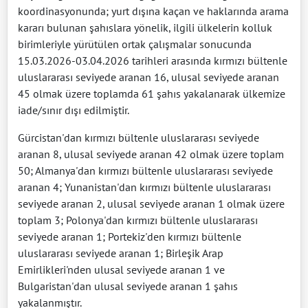
koordinasyonunda; yurt dışına kaçan ve haklarında arama
kararı bulunan şahıslara yönelik, ilgili ülkelerin kolluk
birimleriyle yürütülen ortak çalışmalar sonucunda
15.03.2026-03.04.2026 tarihleri arasında kırmızı bültenle
uluslararası seviyede aranan 16, ulusal seviyede aranan
45 olmak üzere toplamda 61 şahıs yakalanarak ülkemize
iade/sınır dışı edilmiştir.
Gürcistan'dan kırmızı bültenle uluslararası seviyede
aranan 8, ulusal seviyede aranan 42 olmak üzere toplam
50; Almanya'dan kırmızı bültenle uluslararası seviyede
aranan 4; Yunanistan'dan kırmızı bültenle uluslararası
seviyede aranan 2, ulusal seviyede aranan 1 olmak üzere
toplam 3; Polonya'dan kırmızı bültenle uluslararası
seviyede aranan 1; Portekiz'den kırmızı bültenle
uluslararası seviyede aranan 1; Birleşik Arap
Emirlikleri'nden ulusal seviyede aranan 1 ve
Bulgaristan'dan ulusal seviyede aranan 1 şahıs
yakalanmıştır.