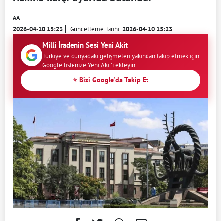
AA
2026-04-10 15:23
Güncelleme Tarihi:
2026-04-10 15:23
Milli İradenin Sesi Yeni Akit
Türkiye ve dünyadaki gelişmeleri yakından takip etmek için
Google listenize Yeni Akit'i ekleyin.
⭐ Bizi Google'da Takip Et