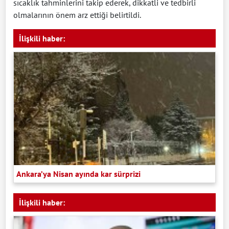
sıcaklık tahminlerini takip ederek, dikkatli ve tedbirli
olmalarının önem arz ettiği belirtildi.
İlişkili haber:
Ankara’ya Nisan ayında kar sürprizi
İlişkili haber: