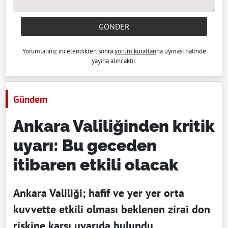
GÖNDER
Yorumlarınız incelendikten sonra
yorum kuralları
na uyması halinde
yayına alıncaktır.
Gündem
Ankara Valiliğinden kritik
uyarı: Bu geceden
itibaren etkili olacak
Ankara Valiliği; hafif ve yer yer orta
kuvvette etkili olması beklenen zirai don
riskine karşı uyarıda bulundu.