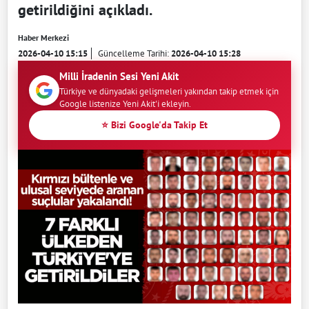
getirildiğini açıkladı.
Haber Merkezi
2026-04-10 15:15
Güncelleme Tarihi:
2026-04-10 15:28
Milli İradenin Sesi Yeni Akit
Türkiye ve dünyadaki gelişmeleri yakından takip etmek için
Google listenize Yeni Akit'i ekleyin.
⭐ Bizi Google'da Takip Et