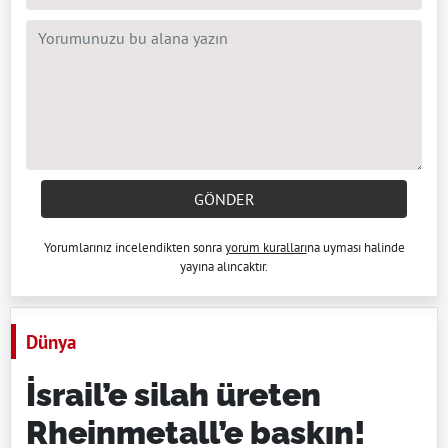
GÖNDER
Yorumlarınız incelendikten sonra
yorum kuralları
na uyması halinde
yayına alıncaktır.
Dünya
İsrail’e silah üreten
Rheinmetall’e baskın!