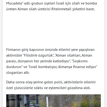
Mücadele" adlı grubun üyeleri İsrail için silah ve bomba
üreten Alman silah üreticisi Rheinmetall şirketini bastı.
Firmanın giriş kapısının önünde ellerini yere yapıştıran
aktivistler "Filistin’e özgürlük", "Alman silahları, Alman
parası, dünyanın her yerinde katlediyor", "Soykırımı
durdurun" ve "İsrail bombalıyor, Almanya finanse ediyor"
sloganları attı.
Daha sonra olay yerine gelen polis, aktivistlerin ellerini
özel çözücülerle söktü ve eylemcileri gözaltına aldı.