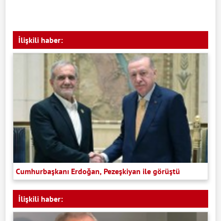
İlişkili haber:
Cumhurbaşkanı Erdoğan, Pezeşkiyan ile görüştü
İlişkili haber: