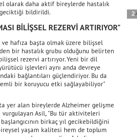
sel olarak daha aktif bireylerde hastalık
eciktiği bildirildi.
ASI BİLİŞSEL REZERVİ ARTIRIYOR"
 ve hafıza başta olmak üzere bilişsel
den bir hastalık grubu olduğunu belirten
ilişsel rezervi artırıyor. Yeni bir dil
yürütücü işlevleri aynı anda devreye
ndaki bağlantıları güçlendiriyor. Bu da
mli bir koruyucu etki sağlayabiliyor"
pta yer alan bireylerde Alzheimer gelişme
vurgulayan Asil, "Bu tür aktiviteleri
 başlangıcının birkaç yıl gecikebildiğini
ireysel yaşam kalitesi hem de toplum