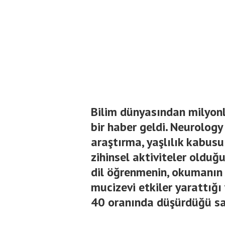
Bilim dünyasından milyonl
bir haber geldi. Neurolog
araştırma, yaşlılık kabus
zihinsel aktiviteler olduğu
dil öğrenmenin, okumanın 
mucizevi etkiler yarattığı
40 oranında düşürdüğü sa