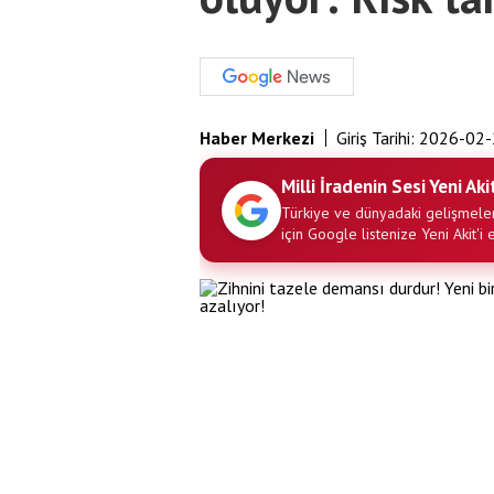
Haber Merkezi
Giriş Tarihi:
2026-02-
Milli İradenin Sesi Yeni Aki
Türkiye ve dünyadaki gelişmeler
için Google listenize Yeni Akit'i 