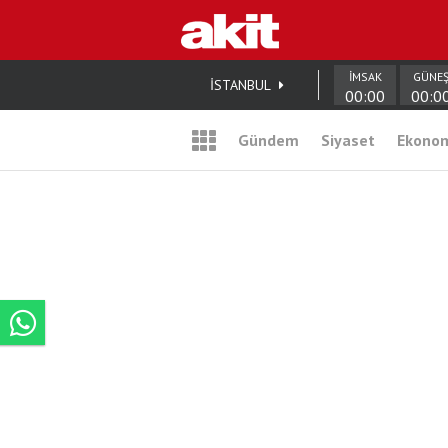
İMSAK
GÜNE
İSTANBUL
00:00
00:0
Gündem
Siyaset
Ekono