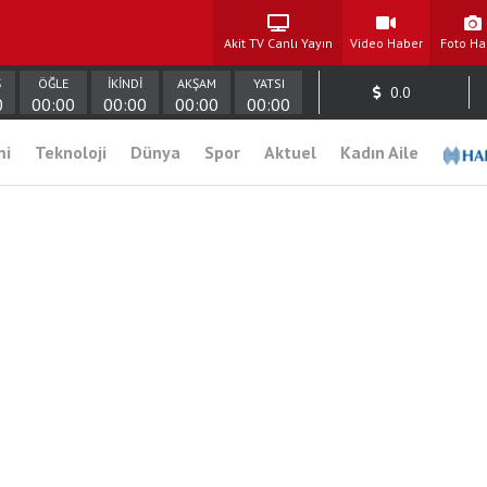
Akit TV Canlı Yayın
Video Haber
Foto Ha
Ş
ÖĞLE
İKİNDİ
AKŞAM
YATSI
0.0
0
00:00
00:00
00:00
00:00
mi
Teknoloji
Dünya
Spor
Aktuel
Kadın Aile