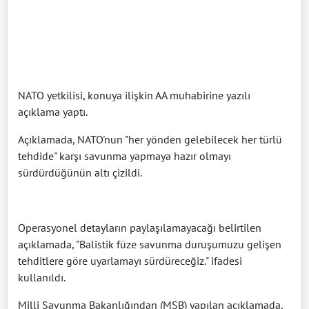
NATO yetkilisi, konuya ilişkin AA muhabirine yazılı
açıklama yaptı.
Açıklamada, NATO'nun "her yönden gelebilecek her türlü
tehdide" karşı savunma yapmaya hazır olmayı
sürdürdüğünün altı çizildi.
Operasyonel detayların paylaşılamayacağı belirtilen
açıklamada, "Balistik füze savunma duruşumuzu gelişen
tehditlere göre uyarlamayı sürdüreceğiz." ifadesi
kullanıldı.
Milli Savunma Bakanlığından (MSB) yapılan açıklamada,