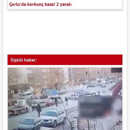
Çorlu’da korkunç kaza! 2 yaralı
İlişkili haber: