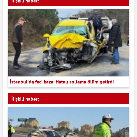
İlişkili haber:
İstanbul’da feci kaza: Hatalı sollama ölüm getirdi
İlişkili haber: