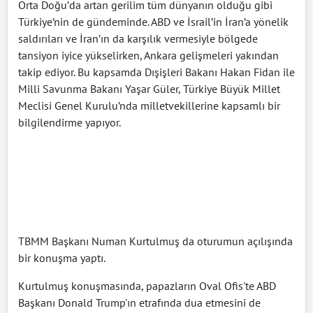
Orta Doğu’da artan gerilim tüm dünyanın olduğu gibi
Türkiye’nin de gündeminde. ABD ve İsrail’in İran’a yönelik
saldırıları ve İran’ın da karşılık vermesiyle bölgede
tansiyon iyice yükselirken, Ankara gelişmeleri yakından
takip ediyor. Bu kapsamda Dışişleri Bakanı Hakan Fidan ile
Milli Savunma Bakanı Yaşar Güler, Türkiye Büyük Millet
Meclisi Genel Kurulu’nda milletvekillerine kapsamlı bir
bilgilendirme yapıyor.
TBMM Başkanı Numan Kurtulmuş da oturumun açılışında
bir konuşma yaptı.
Kurtulmuş konuşmasında, papazların Oval Ofis'te ABD
Başkanı Donald Trump'ın etrafında dua etmesini de