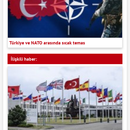
Türkiye ve NATO arasında sıcak temas
İlişkili haber: