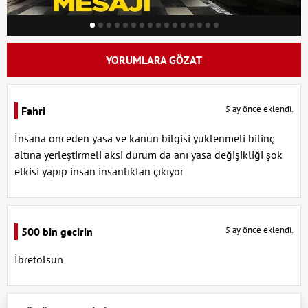
YORUMLARA GÖZAT
5 ay önce eklendi.
Fahri
İnsana önceden yasa ve kanun bilgisi yuklenmeli bilinç
altına yerleştirmeli aksi durum da anı yasa değişikliği şok
etkisi yapıp insan insanlıktan çıkıyor
5 ay önce eklendi.
500 bin gecirin
İbretolsun