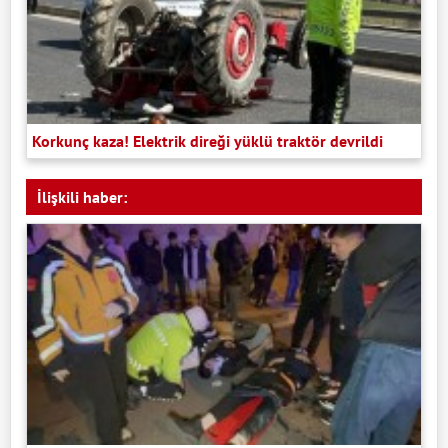
Korkunç kaza! Elektrik direği yüklü traktör devrildi
İlişkili haber: