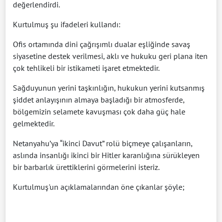
değerlendirdi.
Kurtulmuş şu ifadeleri kullandı:
Ofis ortamında dini çağrışımlı dualar eşliğinde savaş
siyasetine destek verilmesi, aklı ve hukuku geri plana iten
çok tehlikeli bir istikameti işaret etmektedir.
Sağduyunun yerini taşkınlığın, hukukun yerini kutsanmış
şiddet anlayışının almaya başladığı bir atmosferde,
bölgemizin selamete kavuşması çok daha güç hale
gelmektedir.
Netanyahu’ya “ikinci Davut” rolü biçmeye çalışanların,
aslında insanlığı ikinci bir Hitler karanlığına sürükleyen
bir barbarlık ürettiklerini görmelerini isteriz.
Kurtulmuş'un açıklamalarından öne çıkanlar şöyle;