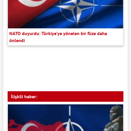
NATO duyurdu: Türkiye'ye yönelen bir füze daha
önlendi
İlişkili haber: