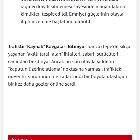
rağmen kaydı silmemesi sayesinde magandaların
kimlikleri tespit edildi. Emniyet güçlerinin olayla
ilgili inceleme başlattığı bildirildi.
Trafikte "Kaynak" Kavgaları Bitmiyor
Sancaktepe'de sıkça
yaşanan "akıllı taralı alan" ihlalleri, sabırlı sürücüleri
canından bezdiriyor. Ancak bu son olayda şiddetin
"kaputun üzerine atlama" noktasına varması, trafikteki
güvenlik sorununun ne kadar ciddi bir boyuta ulaştığını
bir kez daha gözler önüne serdi.