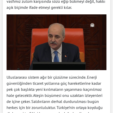
vasfımız zulüm karşısında sözü eğip bükmeyi değil, hakkı
açık biçimde ifade etmeyi gerekli kılar.
Uluslararası sistem ağır bir çözülme sürecinde. Enerji
güvenliğinden ticaret yollarına göç hareketlerine kadar
pek çok başlıkta yeni kırılmaların yaşanması kaçınılmaz
hale gelecektir. Ateşin büyümesi onu uzaktan izleyenleri
de içine çeker. Saldırıların derhal durdurulması bugün
herkes için bir zorunluluktur. Türkiye’nin ortaya koyduğu