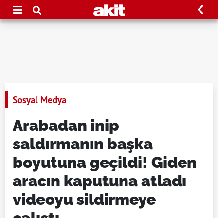
Sosyal Medya
Arabadan inip
saldırmanın başka
boyutuna geçildi! Giden
aracın kaputuna atladı
videoyu sildirmeye
çalıştı