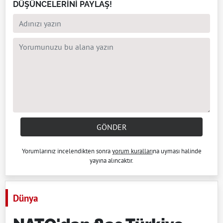
DÜŞÜNCELERİNİ PAYLAŞ!
GÖNDER
Yorumlarınız incelendikten sonra
yorum kuralları
na uyması halinde
yayına alıncaktır.
Dünya