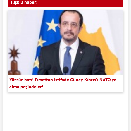
İlişkili haber:
Yüzsüz batı! Fırsattan istifade Güney Kıbrıs’ı NATO’ya
alma peşindeler!