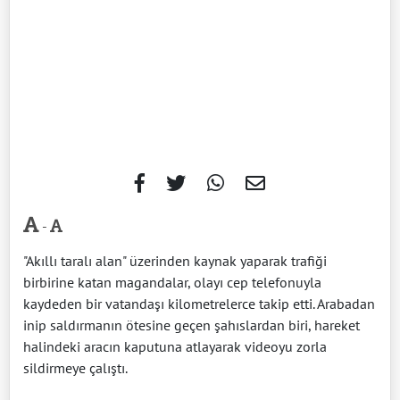
-
"Akıllı taralı alan" üzerinden kaynak yaparak trafiği
birbirine katan magandalar, olayı cep telefonuyla
kaydeden bir vatandaşı kilometrelerce takip etti. Arabadan
inip saldırmanın ötesine geçen şahıslardan biri, hareket
halindeki aracın kaputuna atlayarak videoyu zorla
sildirmeye çalıştı.