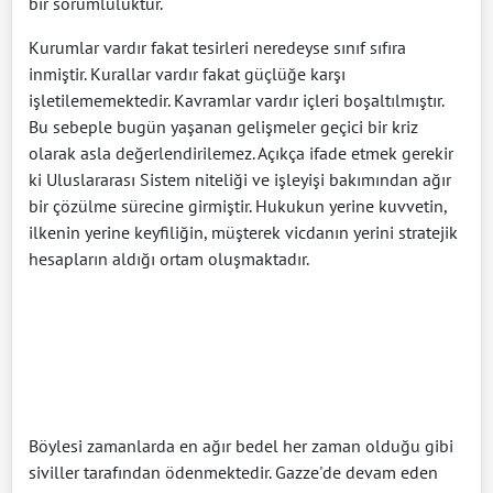
bir sorumluluktur.
Kurumlar vardır fakat tesirleri neredeyse sınıf sıfıra
inmiştir. Kurallar vardır fakat güçlüğe karşı
işletilememektedir. Kavramlar vardır içleri boşaltılmıştır.
Bu sebeple bugün yaşanan gelişmeler geçici bir kriz
olarak asla değerlendirilemez. Açıkça ifade etmek gerekir
ki Uluslararası Sistem niteliği ve işleyişi bakımından ağır
bir çözülme sürecine girmiştir. Hukukun yerine kuvvetin,
ilkenin yerine keyfiliğin, müşterek vicdanın yerini stratejik
hesapların aldığı ortam oluşmaktadır.
Böylesi zamanlarda en ağır bedel her zaman olduğu gibi
siviller tarafından ödenmektedir. Gazze'de devam eden