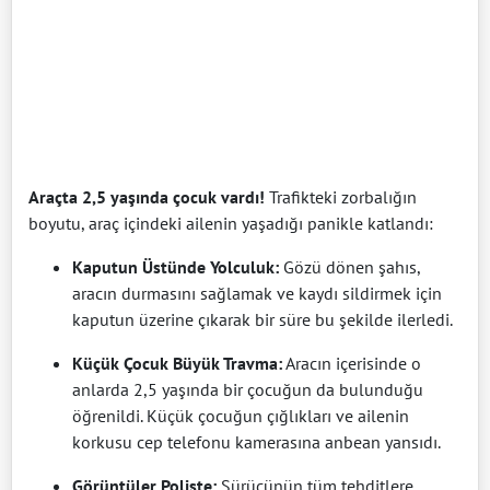
Araçta 2,5 yaşında çocuk vardı!
Trafikteki zorbalığın
boyutu, araç içindeki ailenin yaşadığı panikle katlandı:
Kaputun Üstünde Yolculuk:
Gözü dönen şahıs,
aracın durmasını sağlamak ve kaydı sildirmek için
kaputun üzerine çıkarak bir süre bu şekilde ilerledi.
Küçük Çocuk Büyük Travma:
Aracın içerisinde o
anlarda 2,5 yaşında bir çocuğun da bulunduğu
öğrenildi. Küçük çocuğun çığlıkları ve ailenin
korkusu cep telefonu kamerasına anbean yansıdı.
Görüntüler Poliste:
Sürücünün tüm tehditlere