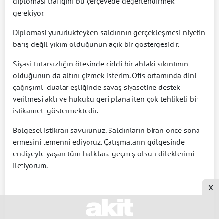
diplomasi trafiğini bu çerçevede değerlendirmek
gerekiyor.
Diplomasi yürürlükteyken saldırının gerçekleşmesi niyetin
barış değil yıkım olduğunun açık bir göstergesidir.
Siyasi tutarsızlığın ötesinde ciddi bir ahlaki sıkıntının
olduğunun da altını çizmek isterim. Ofis ortamında dini
çağrışımlı dualar eşliğinde savaş siyasetine destek
verilmesi aklı ve hukuku geri plana iten çok tehlikeli bir
istikameti göstermektedir.
Bölgesel istikrarı savurunuz. Saldırıların biran önce sona
ermesini temenni ediyoruz. Çatışmaların gölgesinde
endişeyle yaşan tüm halklara geçmiş olsun dileklerimi
iletiyorum.
x