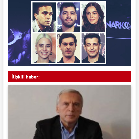
İlişkili haber: