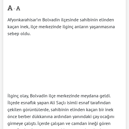
-
Afyonkarahisar’ın Bolvadin ilçesinde sahibinin elinden
kaçan inek, ilçe merkezinde ilginç anların yaşanmasına
sebep oldu.
İlginç olay, Bolvadin ilçe merkezinde meydana geldi.
İlçede esnaflık yapan Ali Saçlı isimli esnaf tarafından
çekilen görüntülerde, sahibinin elinden kaçan bir inek
önce berber dükkanına ardından yanındaki çay ocağını
girmeye çalıştı. İçerde çalışan ve camdan ineği gören