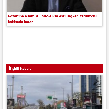
Gözaltına alınmıştı! MASAK’ın eski Başkan Yardımcısı
hakkında karar
İlişkili haber: