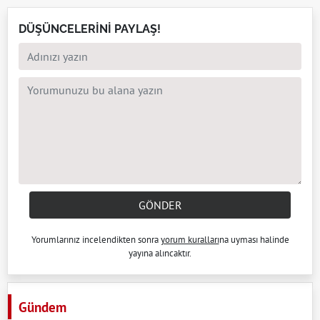
DÜŞÜNCELERİNİ PAYLAŞ!
GÖNDER
Yorumlarınız incelendikten sonra
yorum kuralları
na uyması halinde
yayına alıncaktır.
Gündem