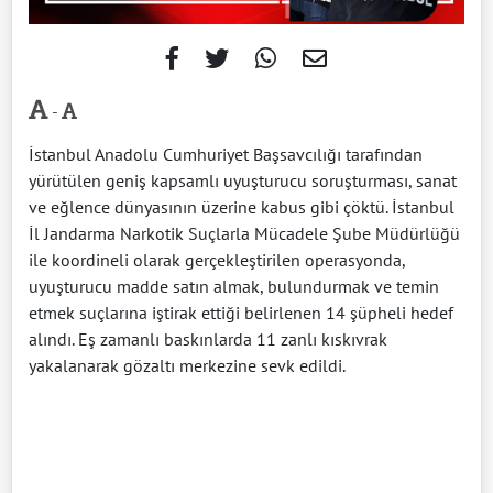
-
İstanbul Anadolu Cumhuriyet Başsavcılığı tarafından
yürütülen geniş kapsamlı uyuşturucu soruşturması, sanat
ve eğlence dünyasının üzerine kabus gibi çöktü. İstanbul
İl Jandarma Narkotik Suçlarla Mücadele Şube Müdürlüğü
ile koordineli olarak gerçekleştirilen operasyonda,
uyuşturucu madde satın almak, bulundurmak ve temin
etmek suçlarına iştirak ettiği belirlenen 14 şüpheli hedef
alındı. Eş zamanlı baskınlarda 11 zanlı kıskıvrak
yakalanarak gözaltı merkezine sevk edildi.