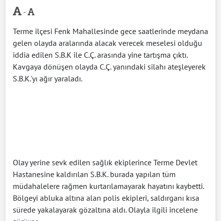
-
Terme ilçesi Fenk Mahallesinde gece saatlerinde meydana
gelen olayda aralarında alacak verecek meselesi olduğu
iddia edilen S.B.K ile C.Ç. arasında yine tartışma çıktı.
Kavgaya dönüşen olayda C.Ç. yanındaki silahı ateşleyerek
S.B.K.'yı ağır yaraladı.
Olay yerine sevk edilen sağlık ekiplerince Terme Devlet
Hastanesine kaldırılan S.B.K. burada yapılan tüm
müdahalelere rağmen kurtarılamayarak hayatını kaybetti.
Bölgeyi abluka altına alan polis ekipleri, saldırganı kısa
sürede yakalayarak gözaltına aldı. Olayla ilgili incelene