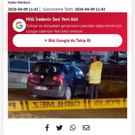
Haber Merkezi
2026-04-09 11:42
Güncelleme Tarihi:
2026-04-09 11:42
Milli İradenin Sesi Yeni Akit
Türkiye ve dünyadaki gelişmeleri yakından takip etmek için
Google listenize Yeni Akit'i ekleyin.
⭐ Bizi Google'da Takip Et