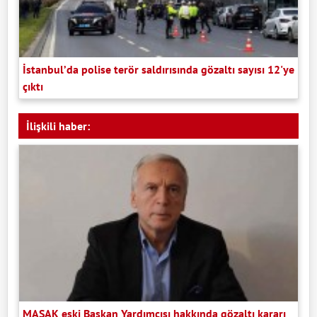
İstanbul’da polise terör saldırısında gözaltı sayısı 12'ye
çıktı
İlişkili haber:
MASAK eski Başkan Yardımcısı hakkında gözaltı kararı