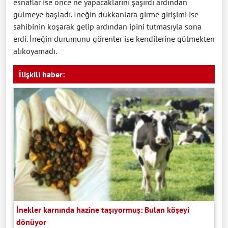
esnaflar ise önce ne yapacaklarını şaşırdı ardından
gülmeye başladı. İneğin dükkanlara girme girişimi ise
sahibinin koşarak gelip ardından ipini tutmasıyla sona
erdi. İneğin durumunu görenler ise kendilerine gülmekten
alıkoyamadı.
İlişkili haber:
İnekler karnında hazine taşıyormuş: Bulan köşeyi
dönüyor