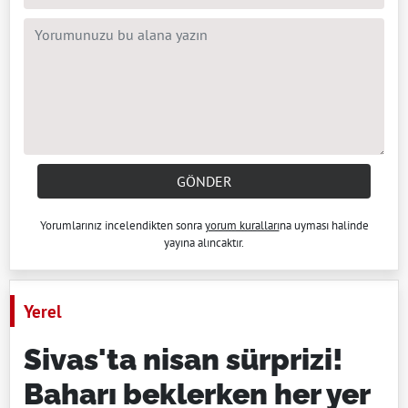
GÖNDER
Yorumlarınız incelendikten sonra
yorum kuralları
na uyması halinde
yayına alıncaktır.
Yerel
Sivas'ta nisan sürprizi!
Baharı beklerken her yer