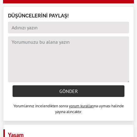
DÜŞÜNCELERİNİ PAYLAŞ!
GÖNDER
Yorumlarınız incelendikten sonra
yorum kuralları
na uyması halinde
yayına alıncaktır.
Yaşam