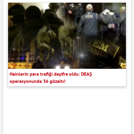
Hainlerin para trafiği deşifre oldu: DEAŞ
operasyonunda 36 gözaltı!