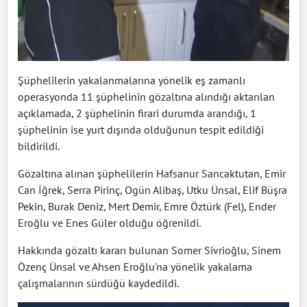
Şüphelilerin yakalanmalarına yönelik eş zamanlı
operasyonda 11 şüphelinin gözaltına alındığı aktarılan
açıklamada, 2 şüphelinin firari durumda arandığı, 1
şüphelinin ise yurt dışında olduğunun tespit edildiği
bildirildi.
Gözaltına alınan şüphelilerin Hafsanur Sancaktutan, Emir
Can İğrek, Serra Pirinç, Ogün Alibaş, Utku Ünsal, Elif Büşra
Pekin, Burak Deniz, Mert Demir, Emre Öztürk (Fel), Ender
Eroğlu ve Enes Güler olduğu öğrenildi.
Hakkında gözaltı kararı bulunan Somer Sivrioğlu, Sinem
Özenç Ünsal ve Ahsen Eroğlu'na yönelik yakalama
çalışmalarının sürdüğü kaydedildi.