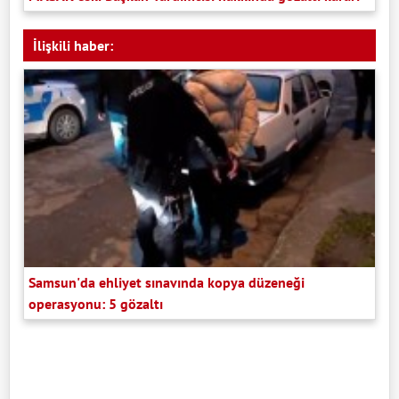
İlişkili haber:
Samsun'da ehliyet sınavında kopya düzeneği
operasyonu: 5 gözaltı