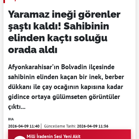
Yaramaz ineği görenler
şaştı kaldı! Sahibinin
elinden kaçtı soluğu
orada aldı
Afyonkarahisar’ın Bolvadin ilçesinde
sahibinin elinden kaçan bir inek, berber
dükkanı ile çay ocağının kapısına kadar
gidince ortaya gülümseten görüntüler
çıktı...
IHA
2026-04-09 11:40
Güncelleme Tarihi:
2026-04-09 11:56
Milli İradenin Sesi Yeni Akit