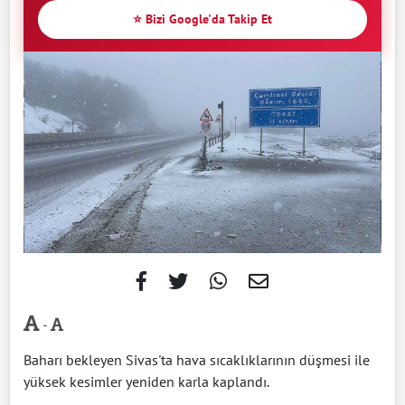
⭐ Bizi Google'da Takip Et
-
Baharı bekleyen Sivas'ta hava sıcaklıklarının düşmesi ile
yüksek kesimler yeniden karla kaplandı.