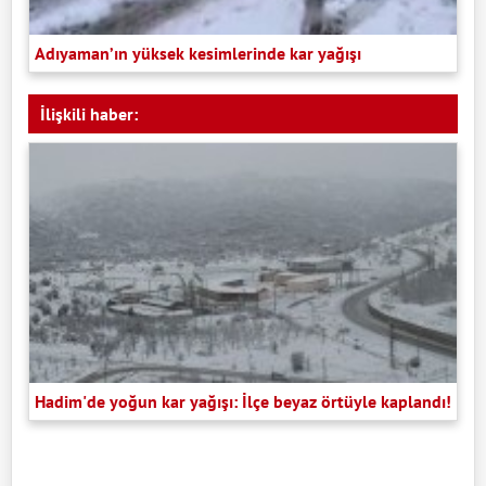
Adıyaman’ın yüksek kesimlerinde kar yağışı
İlişkili haber:
Hadim'de yoğun kar yağışı: İlçe beyaz örtüyle kaplandı!