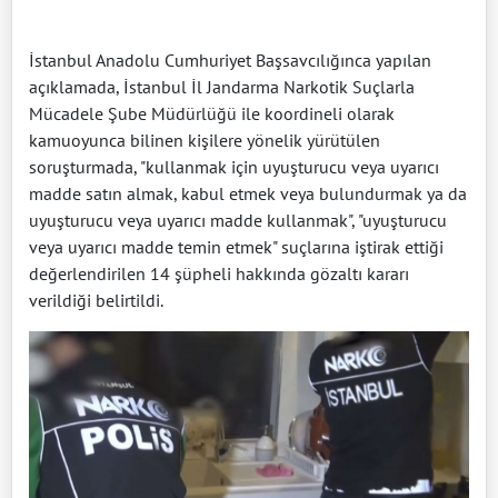
İstanbul Anadolu Cumhuriyet Başsavcılığınca yapılan
açıklamada, İstanbul İl Jandarma Narkotik Suçlarla
Mücadele Şube Müdürlüğü ile koordineli olarak
kamuoyunca bilinen kişilere yönelik yürütülen
soruşturmada, "kullanmak için uyuşturucu veya uyarıcı
madde satın almak, kabul etmek veya bulundurmak ya da
uyuşturucu veya uyarıcı madde kullanmak", "uyuşturucu
veya uyarıcı madde temin etmek" suçlarına iştirak ettiği
değerlendirilen 14 şüpheli hakkında gözaltı kararı
verildiği belirtildi.