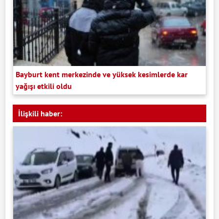
Bayburt kent merkezinde ve yüksek kesimlerde kar
yağışı etkili oldu
İlişkili haber: