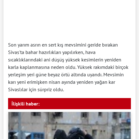
Son yarım asrın en sert kış mevsimini geride bırakan
Sivas'ta bahar hazırlıkları yapılırken, hava
sıcaklıklarındaki ani düşüş yüksek kesimlerin yeniden
karla kaplanmasına neden oldu. Yüksek rakımdaki birçok
yerleşim yeri güne beyaz örtü altında uyandı. Mevsimin
karı yeni erimişken nisan ayında yeniden yağan kar
Sivaslılar için sürpriz oldu.
İlişkili haber: