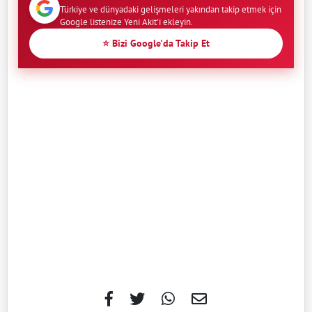
Türkiye ve dünyadaki gelişmeleri yakından takip etmek için
Google listenize Yeni Akit'i ekleyin.
⭐ Bizi Google'da Takip Et