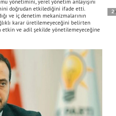
mu yönetimini, yerel yönetim anlayışını
ni doğrudan etkilediğini ifade etti.
adığı ve iç denetim mekanizmalarının
ağlıklı karar üretilemeyeceğini belirten
 etkin ve adil şekilde yönetilemeyeceğine