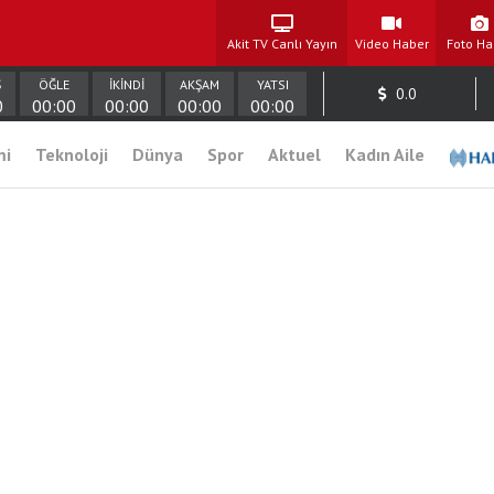
Akit TV Canlı Yayın
Video Haber
Foto Ha
Ş
ÖĞLE
İKİNDİ
AKŞAM
YATSI
0.0
0
00:00
00:00
00:00
00:00
mi
Teknoloji
Dünya
Spor
Aktuel
Kadın Aile