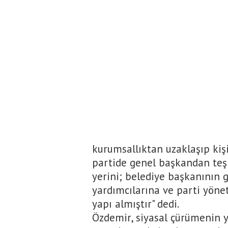
kurumsallıktan uzaklaşıp kişi
partide genel başkandan teşk
yerini; belediye başkanının 
yardımcılarına ve parti yönet
yapı almıştır" dedi.
Özdemir, siyasal çürümenin y