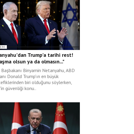
EM
nyahu'dan Trump'a tarihi rest!
aşma olsun ya da olmasın..."
il Başbakanı Binyamin Netanyahu, ABD
anı Donald Trump'ın en büyük
efiklerinden biri olduğunu söylerken,
l'in güvenliği konu..