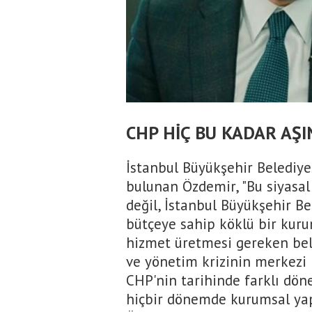
CHP HİÇ BU KADAR AŞ
İstanbul Büyükşehir Belediye
bulunan Özdemir, "Bu siyasal
değil, İstanbul Büyükşehir Be
bütçeye sahip köklü bir kur
hizmet üretmesi gereken bele
ve yönetim krizinin merkezi h
CHP'nin tarihinde farklı döne
hiçbir dönemde kurumsal yap