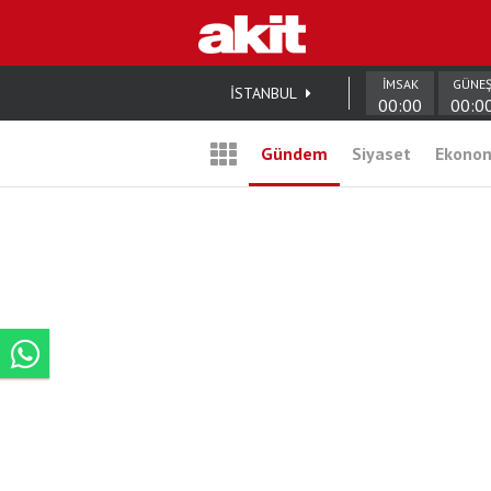
İMSAK
GÜNE
İSTANBUL
00:00
00:0
Gündem
Siyaset
Ekono