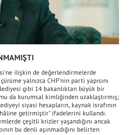
INMAMIŞTI
si'ne ilişkin de değerlendirmelerde
 çürüme yalnızca CHP'nin parti yapısını
lediyesi gibi 14 bakanlıktan büyük bir
umu da kurumsal kimliğinden uzaklaştırmış;
diyeyi siyasi hesapların, kaynak israfının
âline getirmiştir" ifadelerini kullandı.
mlerde çeşitli krizler yaşandığını ancak
ının bu denli aşınmadığını belirten