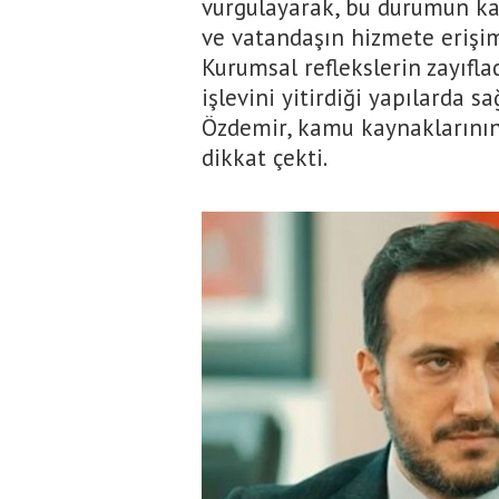
vurgulayarak, bu durumun ka
ve vatandaşın hizmete erişimi
Kurumsal reflekslerin zayıfl
işlevini yitirdiği yapılarda s
Özdemir, kamu kaynaklarının
dikkat çekti.