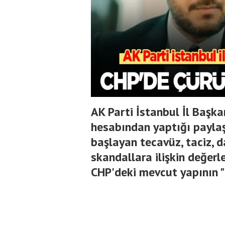
AK Parti İstanbul İl Başk
hesabından yaptığı paylaş
başlayan tecavüz, taciz, da
skandallara ilişkin değer
CHP'deki mevcut yapının 