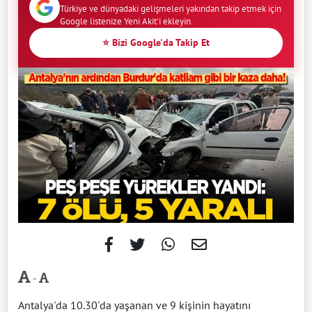
Türkiye ve dünyadaki gelişmeleri yakından takip etmek için
Google listenize Yeni Akit'i ekleyin.
⭐ Bizi Google'da Takip Et
-
Antalya'da 10.30'da yaşanan ve 9 kişinin hayatını