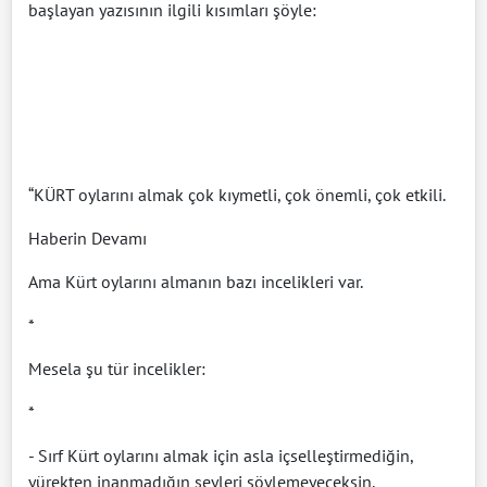
başlayan yazısının ilgili kısımları şöyle:
“KÜRT oylarını almak çok kıymetli, çok önemli, çok etkili.
Haberin Devamı
Ama Kürt oylarını almanın bazı incelikleri var.
*
Mesela şu tür incelikler:
*
- Sırf Kürt oylarını almak için asla içselleştirmediğin,
yürekten inanmadığın şeyleri söylemeyeceksin.