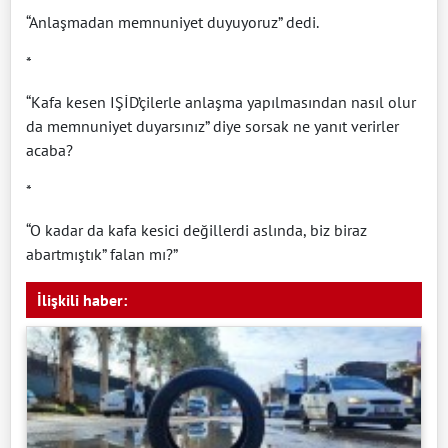
“Anlaşmadan memnuniyet duyuyoruz” dedi.
*
“Kafa kesen IŞİD’çilerle anlaşma yapılmasından nasıl olur
da memnuniyet duyarsınız” diye sorsak ne yanıt verirler
acaba?
*
“O kadar da kafa kesici değillerdi aslında, biz biraz
abartmıştık” falan mı?”
İlişkili haber: