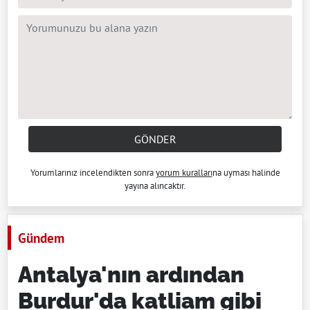
GÖNDER
Yorumlarınız incelendikten sonra
yorum kuralları
na uyması halinde
yayına alıncaktır.
Gündem
Antalya'nın ardından
Burdur'da katliam gibi