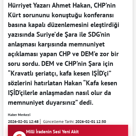
Hürriyet Yazarı Ahmet Hakan, CHP’nin
Kürt sorununu konuştuğu konferansı
basına kapalı düzenlemesini eleştirdiği
yazısında Suriye’de Şara ile SDG’nin
anlaşması karşısında memnuniyet
açıklaması yapan CHP ve DEM’e zor bir
soru sordu. DEM ve CHP’nin Şara için
“Kravatlı şeriatçı, kafa kesen IŞİD’çi”
sözlerini hatırlatan Hakan “Kafa kesen
IŞİD’çilerle anlaşmadan nasıl olur da
memnuniyet duyarsınız” dedi.
Haber Merkezi
2026-02-01 12:48
Güncelleme Tarihi:
2026-02-01 12:50
Milli İradenin Sesi Yeni Akit