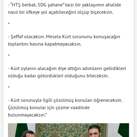
- “HTŞ berbat, SDG şahane” tarzı bir yaklaşımın ahalide
nasıl bir öfkeye yol açabileceğini ölçüp biçeceksin.
*
- Şeffaf olacaksın. Mesela Kürt sorununu konuşacağın
toplantını basına kapatmayacaksın.
*
- Kürt oylarını alacağım diye attığın adımların getirdikleri
olduğu kadar götürdükleri olduğunu bileceksin.
*
- Kürt sorunuyla ilgili çözülmüş konuları öğreneceksin.
Çözülmüş konular için çözme vaadinde
bulunmayacaksın.”