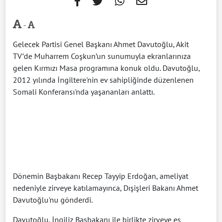
-
Gelecek Partisi Genel Başkanı Ahmet Davutoğlu, Akit
TV’de Muharrem Coşkun’un sunumuyla ekranlarınıza
gelen Kırmızı Masa programına konuk oldu. Davutoğlu,
2012 yılında İngiltere'nin ev sahipliğinde düzenlenen
Somali Konferansı'nda yaşananları anlattı.
Dönemin Başbakanı Recep Tayyip Erdoğan, ameliyat
nedeniyle zirveye katılamayınca, Dışişleri Bakanı Ahmet
Davutoğlu'nu gönderdi.
Davutoğlu, İngiliz Başbakanı ile birlikte zirveye eş