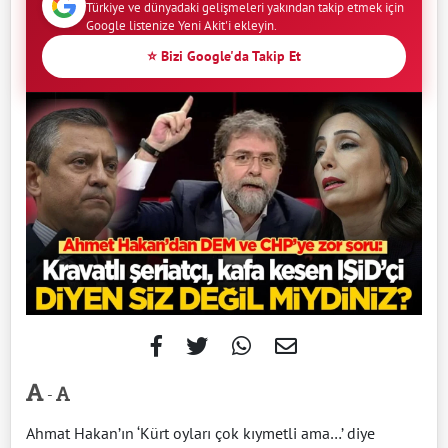
Türkiye ve dünyadaki gelişmeleri yakından takip etmek için
Google listenize Yeni Akit'i ekleyin.
⭐ Bizi Google'da Takip Et
-
Ahmat Hakan’ın ‘Kürt oyları çok kıymetli ama…’ diye