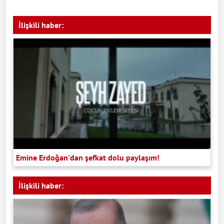
İlişkili haber:
Emine Erdoğan'dan şefkat dolu paylaşım!
İlişkili haber: