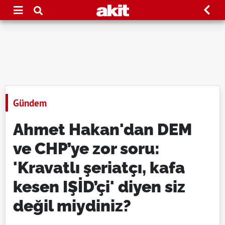
Gündem
Ahmet Hakan'dan DEM
ve CHP’ye zor soru:
'Kravatlı şeriatçı, kafa
kesen IŞİD’çi' diyen siz
değil miydiniz?