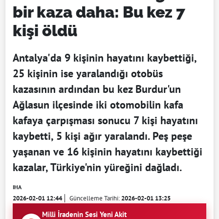
bir kaza daha: Bu kez 7
kişi öldü
Antalya'da 9 kişinin hayatını kaybettiği,
25 kişinin ise yaralandığı otobüs
kazasının ardından bu kez Burdur'un
Ağlasun ilçesinde iki otomobilin kafa
kafaya çarpışması sonucu 7 kişi hayatını
kaybetti, 5 kişi ağır yaralandı. Peş peşe
yaşanan ve 16 kişinin hayatını kaybettiği
kazalar, Türkiye'nin yüreğini dağladı.
IHA
2026-02-01 12:44
Güncelleme Tarihi:
2026-02-01 13:25
Milli İradenin Sesi Yeni Akit