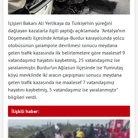
İçişleri Bakanı Ali Yerlikaya da Türkiye’nin yüreğini
dağlayan kazalarla ilgili yaptığı açıklamada "Antalya’nın
Döşemealtı ilçesinde Antalya-Burdur karayolunda yolcu
otobüsünün şarampole devrilmesi sonucu meydana
gelen trafik kazasında ilk belirlemelere göre maalesef 9
vatandaşımız hayatını kaybetmiş, 25 vatandaşımız ise
yaralanmıştır. Burdur’un Ağlasun ilçesinde ise Yumrutaş
köyü mevkiinde iki aracın çarpışması sonucu meydana
gelen trafik kazasında ise maalesef 7 vatandaşımız
hayatını kaybetmiş, 5 vatandaşımız ise yaralanmıştır"
bilgileri verdi.
İlişkili haber: