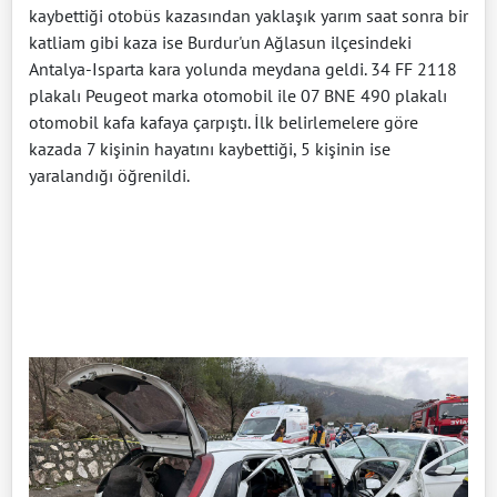
kaybettiği otobüs kazasından yaklaşık yarım saat sonra bir
katliam gibi kaza ise Burdur'un Ağlasun ilçesindeki
Antalya-Isparta kara yolunda meydana geldi. 34 FF 2118
plakalı Peugeot marka otomobil ile 07 BNE 490 plakalı
otomobil kafa kafaya çarpıştı. İlk belirlemelere göre
kazada 7 kişinin hayatını kaybettiği, 5 kişinin ise
yaralandığı öğrenildi.