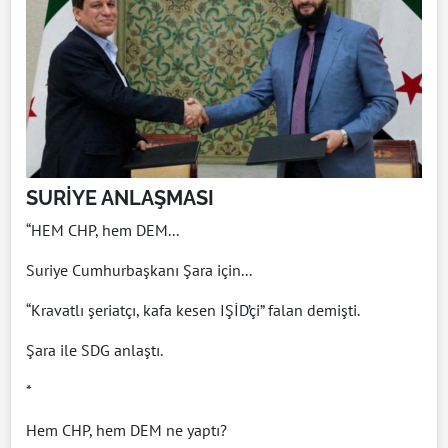
SURİYE ANLAŞMASI
“HEM CHP, hem DEM...
Suriye Cumhurbaşkanı Şara için...
“Kravatlı şeriatçı, kafa kesen IŞİD’çi” falan demişti.
Şara ile SDG anlaştı.
*
Hem CHP, hem DEM ne yaptı?