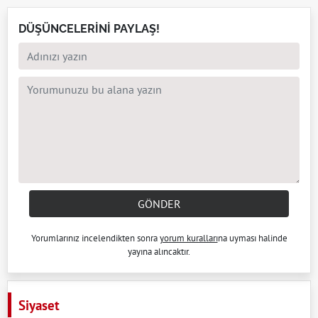
DÜŞÜNCELERİNİ PAYLAŞ!
GÖNDER
Yorumlarınız incelendikten sonra
yorum kuralları
na uyması halinde
yayına alıncaktır.
Siyaset