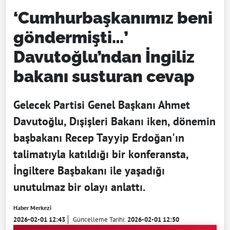
‘Cumhurbaşkanımız beni
göndermişti…’
Davutoğlu’ndan İngiliz
bakanı susturan cevap
Gelecek Partisi Genel Başkanı Ahmet
Davutoğlu, Dışişleri Bakanı iken, dönemin
başbakanı Recep Tayyip Erdoğan'ın
talimatıyla katıldığı bir konferansta,
İngiltere Başbakanı ile yaşadığı
unutulmaz bir olayı anlattı.
Haber Merkezi
2026-02-01 12:43
Güncelleme Tarihi:
2026-02-01 12:50