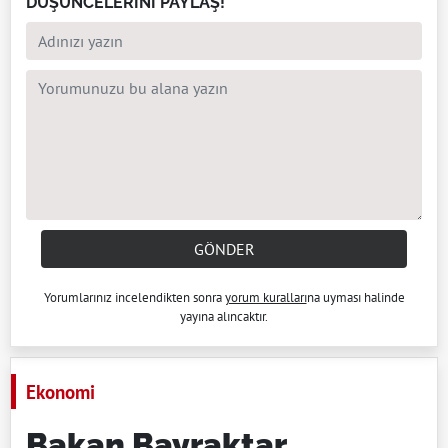
DÜŞÜNCELERİNİ PAYLAŞ!
GÖNDER
Yorumlarınız incelendikten sonra
yorum kuralları
na uyması halinde
yayına alıncaktır.
Ekonomi
Bakan Bayraktar