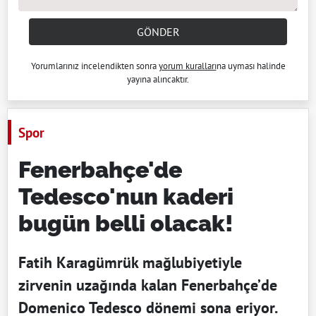
GÖNDER
Yorumlarınız incelendikten sonra
yorum kuralları
na uyması halinde
yayına alıncaktır.
Spor
Fenerbahçe'de
Tedesco'nun kaderi
bugün belli olacak!
Fatih Karagümrük mağlubiyetiyle
zirvenin uzağında kalan Fenerbahçe’de
Domenico Tedesco dönemi sona eriyor.