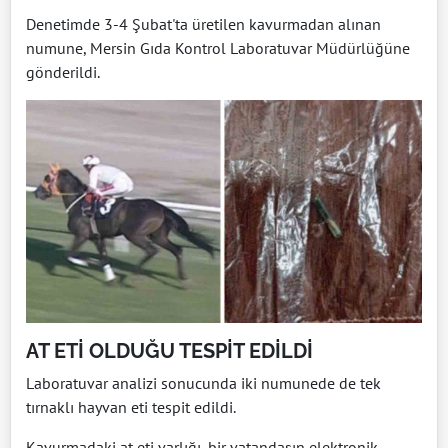
Denetimde 3-4 Şubat'ta üretilen kavurmadan alınan
numune, Mersin Gıda Kontrol Laboratuvar Müdürlüğüne
gönderildi.
AT ETİ OLDUĞU TESPİT EDİLDİ
Laboratuvar analizi sonucunda iki numunede de tek
tırnaklı hayvan eti tespit edildi.
Kavurmadaki at eti varlığı, bir vatandaşın elektronik