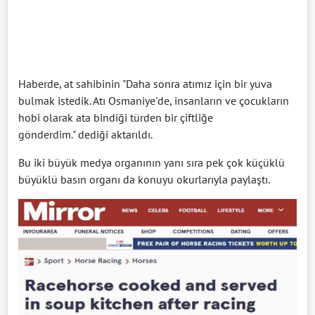
Haberde, at sahibinin "Daha sonra atımız için bir yuva
bulmak istedik. Atı Osmaniye'de, insanların ve çocukların
hobi olarak ata bindiği türden bir çiftliğe
gönderdim." dediği aktarıldı.
Bu iki büyük medya organının yanı sıra pek çok küçüklü
büyüklü basın organı da konuyu okurlarıyla paylaştı.