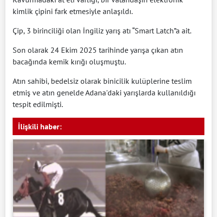
kimlik çipini fark etmesiyle anlaşıldı.
Çip, 3 birinciliği olan İngiliz yarış atı “Smart Latch”a ait.
Son olarak 24 Ekim 2025 tarihinde yarışa çıkan atın
bacağında kemik kırığı oluşmuştu.
Atın sahibi, bedelsiz olarak binicilik kulüplerine teslim
etmiş ve atın genelde Adana'daki yarışlarda kullanıldığı
tespit edilmişti.
İlişkili haber: