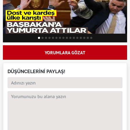
YORUMLARA GÖZAT
DÜŞÜNCELERİNİ PAYLAŞ!