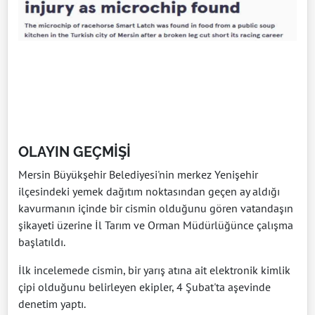
OLAYIN GEÇMİŞİ
Mersin Büyükşehir Belediyesi'nin merkez Yenişehir
ilçesindeki yemek dağıtım noktasından geçen ay aldığı
kavurmanın içinde bir cismin olduğunu gören vatandaşın
şikayeti üzerine İl Tarım ve Orman Müdürlüğünce çalışma
başlatıldı.
İlk incelemede cismin, bir yarış atına ait elektronik kimlik
çipi olduğunu belirleyen ekipler, 4 Şubat'ta aşevinde
denetim yaptı.