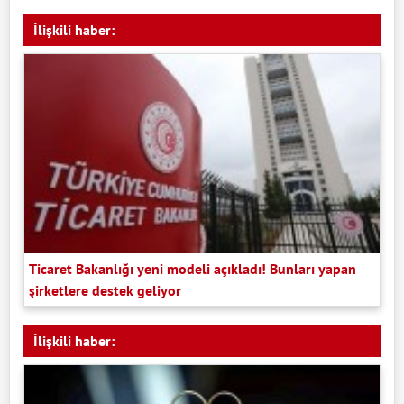
İlişkili haber:
Ticaret Bakanlığı yeni modeli açıkladı! Bunları yapan
şirketlere destek geliyor
İlişkili haber: