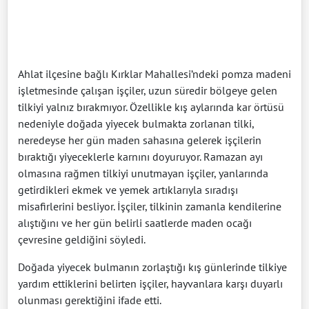
Ahlat ilçesine bağlı Kırklar Mahallesi’ndeki pomza madeni
işletmesinde çalışan işçiler, uzun süredir bölgeye gelen
tilkiyi yalnız bırakmıyor. Özellikle kış aylarında kar örtüsü
nedeniyle doğada yiyecek bulmakta zorlanan tilki,
neredeyse her gün maden sahasına gelerek işçilerin
bıraktığı yiyeceklerle karnını doyuruyor. Ramazan ayı
olmasına rağmen tilkiyi unutmayan işçiler, yanlarında
getirdikleri ekmek ve yemek artıklarıyla sıradışı
misafirlerini besliyor. İşçiler, tilkinin zamanla kendilerine
alıştığını ve her gün belirli saatlerde maden ocağı
çevresine geldiğini söyledi.
Doğada yiyecek bulmanın zorlaştığı kış günlerinde tilkiye
yardım ettiklerini belirten işçiler, hayvanlara karşı duyarlı
olunması gerektiğini ifade etti.