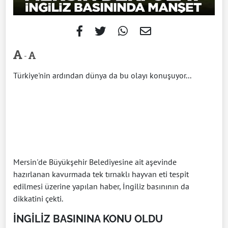
-
Türkiye'nin ardından dünya da bu olayı konuşuyor...
Mersin'de Büyükşehir Belediyesine ait aşevinde
hazırlanan kavurmada tek tırnaklı hayvan eti tespit
edilmesi üzerine yapılan haber, İngiliz basınının da
dikkatini çekti.
İNGİLİZ BASININA KONU OLDU