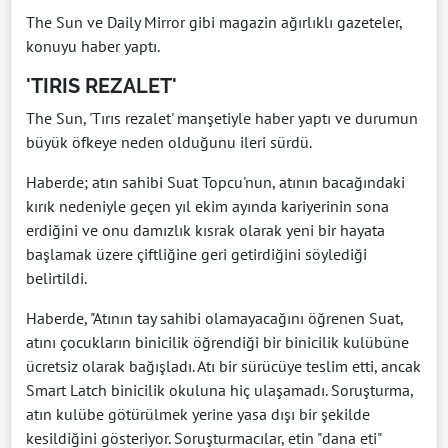
The Sun ve Daily Mirror gibi magazin ağırlıklı gazeteler,
konuyu haber yaptı.
'TIRIS REZALET'
The Sun, 'Tırıs rezalet' manşetiyle haber yaptı ve durumun
büyük öfkeye neden olduğunu ileri sürdü.
Haberde; atın sahibi Suat Topcu'nun, atının bacağındaki
kırık nedeniyle geçen yıl ekim ayında kariyerinin sona
erdiğini ve onu damızlık kısrak olarak yeni bir hayata
başlamak üzere çiftliğine geri getirdiğini söylediği
belirtildi.
Haberde, "Atının tay sahibi olamayacağını öğrenen Suat,
atını çocukların binicilik öğrendiği bir binicilik kulübüne
ücretsiz olarak bağışladı. Atı bir sürücüye teslim etti, ancak
Smart Latch binicilik okuluna hiç ulaşamadı. Soruşturma,
atın kulübe götürülmek yerine yasa dışı bir şekilde
kesildiğini gösteriyor. Soruşturmacılar, etin "dana eti"