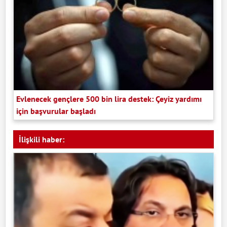
Evlenecek gençlere 500 bin lira destek: Çeyiz yardımı
için başvurular başladı
İlişkili haber: