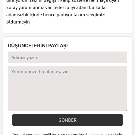
kolay yorumlarınız var Tedesco iyi adam bu kadar
adamsızlık içinde bence parlıyor takım sevgimizi
öldürmeyin
DÜŞÜNCELERİNİ PAYLAŞ!
GÖNDER
Yorumlarınız incelendikten sonra
yorum kuralları
na uyması halinde