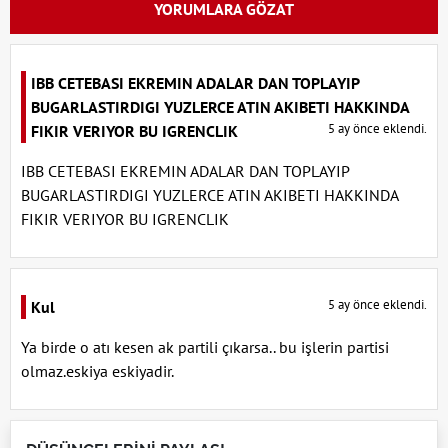
YORUMLARA GÖZAT
IBB CETEBASI EKREMIN ADALAR DAN TOPLAYIP
BUGARLASTIRDIGI YUZLERCE ATIN AKIBETI HAKKINDA
5 ay önce eklendi.
FIKIR VERIYOR BU IGRENCLIK
IBB CETEBASI EKREMIN ADALAR DAN TOPLAYIP
BUGARLASTIRDIGI YUZLERCE ATIN AKIBETI HAKKINDA
FIKIR VERIYOR BU IGRENCLIK
5 ay önce eklendi.
Kul
Ya birde o atı kesen ak partili çıkarsa.. bu işlerin partisi
olmaz.eskiya eskiyadir.