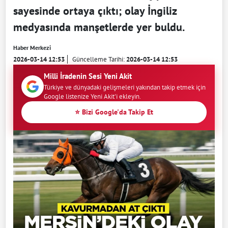
sayesinde ortaya çıktı; olay İngiliz
medyasında manşetlerde yer buldu.
Haber Merkezi
2026-03-14 12:53
Güncelleme Tarihi:
2026-03-14 12:53
Milli İradenin Sesi Yeni Akit
Türkiye ve dünyadaki gelişmeleri yakından takip etmek için
Google listenize Yeni Akit'i ekleyin.
⭐ Bizi Google'da Takip Et