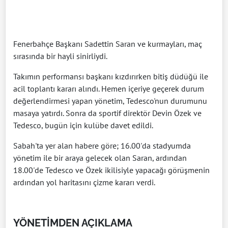
Fenerbahçe Başkanı Sadettin Saran ve kurmayları, maç
sırasında bir hayli sinirliydi.
Takımın performansı başkanı kızdırırken bitiş düdüğü ile
acil toplantı kararı alındı. Hemen içeriye geçerek durum
değerlendirmesi yapan yönetim, Tedesco'nun durumunu
masaya yatırdı. Sonra da sportif direktör Devin Özek ve
Tedesco, bugün için kulübe davet edildi.
Sabah'ta yer alan habere göre; 16.00'da stadyumda
yönetim ile bir araya gelecek olan Saran, ardından
18.00'de Tedesco ve Özek ikilisiyle yapacağı görüşmenin
ardından yol haritasını çizme kararı verdi.
YÖNETİMDEN AÇIKLAMA