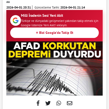
AA
2026-04-01 20:31
Güncelleme Tarihi:
2026-04-01 21:14
Milli İradenin Sesi Yeni Akit
Türkiye ve dünyadaki gelişmeleri yakından takip etmek için
Google listenize Yeni Akit'i ekleyin.
⭐ Bizi Google'da Takip Et