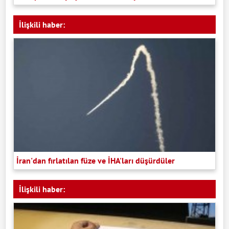
İlişkili haber:
İran'dan fırlatılan füze ve İHA'ları düşürdüler
İlişkili haber: