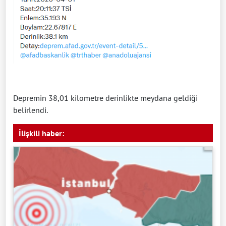
Depremin 38,01 kilometre derinlikte meydana geldiği
belirlendi.
İlişkili haber: