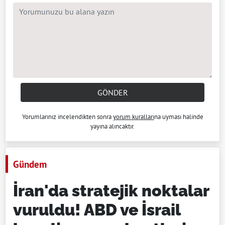
GÖNDER
Yorumlarınız incelendikten sonra
yorum kuralları
na uyması halinde
yayına alıncaktır.
Gündem
İran'da stratejik noktalar
vuruldu! ABD ve İsrail