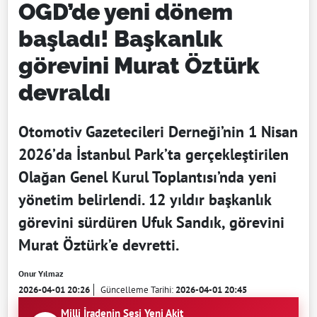
OGD’de yeni dönem
başladı! Başkanlık
görevini Murat Öztürk
devraldı
Otomotiv Gazetecileri Derneği’nin 1 Nisan
2026’da İstanbul Park’ta gerçekleştirilen
Olağan Genel Kurul Toplantısı’nda yeni
yönetim belirlendi. 12 yıldır başkanlık
görevini sürdüren Ufuk Sandık, görevini
Murat Öztürk’e devretti.
Onur Yılmaz
2026-04-01 20:26
Güncelleme Tarihi:
2026-04-01 20:45
Milli İradenin Sesi Yeni Akit