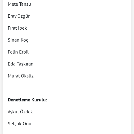
Mete Tansu
Eray Özgür
Fırat İpek
Sinan Koç
Pelin Erbil
Eda Taşkıran
Murat Öksüz
Denetleme Kurulu:
Aykut Özdek
Selçuk Onur