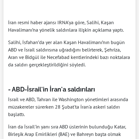
İran resmi haber ajansı IRNA'ya göre, Salihi, Kaşan
Havalimanı’na yönelik saldırılara ilişkin açıklama yaptı.
Salihi, İsfahan’da yer alan Kaşan Havalimanı’nın bugün
ABD ve İsrail saldırısına uğradığını belirterek, Şehriza,
Aran ve Bidgül ile Necefabad kentlerindeki bazı noktalara
da saldırı gerçekleştirildiğini söyledi.
- ABD-İsrail'in İran'a saldırıları
İsrail ve ABD, Tahran ile Washington yönetimleri arasında
müzakereler sürerken 28 Şubat'ta İran'a askeri saldırı
başlattı.
İran da İsrail'in yanı sıra ABD üslerinin bulunduğu Katar,
Birleşik Arap Emirlikleri (BAE) ve Bahreyn başta olmak