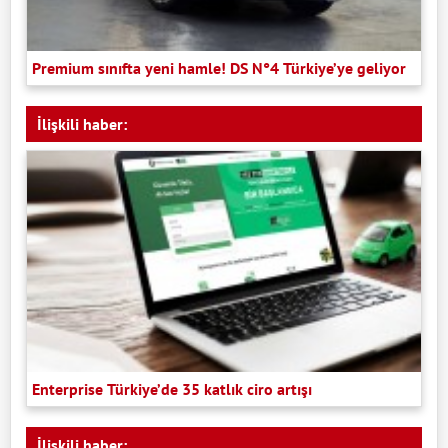
Premium sınıfta yeni hamle! DS N°4 Türkiye’ye geliyor
İlişkili haber:
Enterprise Türkiye’de 35 katlık ciro artışı
İlişkili haber: