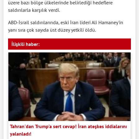
üzere bazı bölge ülkelerinde belirlediği hedeflere
saldırılarla karşılık verdi.
ABD-İsrail saldırılarında, eski İran lideri Ali Hamaney'in
yanı sıra çok sayıda üst düzey yetkili öldü.​​​​​​​​​​​​​​
İlişkili haber:
Tahran'dan Trump'a sert cevap! İran ateşkes iddialarını
yalanladı!