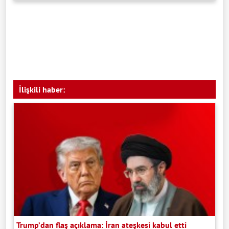
İlişkili haber:
Trump’dan flaş açıklama: İran ateşkesi kabul etti