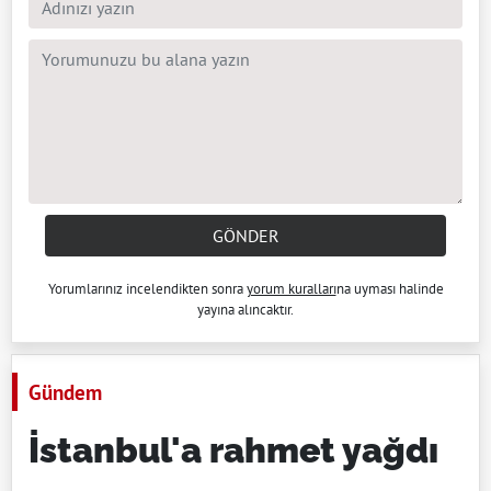
GÖNDER
Yorumlarınız incelendikten sonra
yorum kuralları
na uyması halinde
yayına alıncaktır.
Gündem
İstanbul'a rahmet yağdı