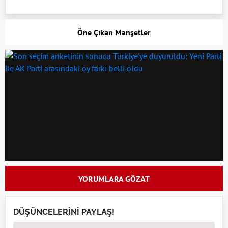
Öne Çıkan Manşetler
YORUMLARA GÖZAT
DÜŞÜNCELERİNİ PAYLAŞ!