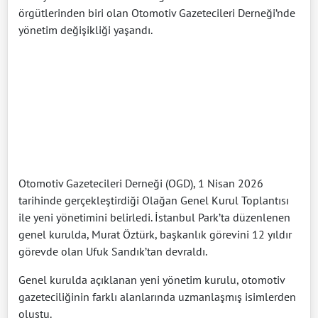
örgütlerinden biri olan Otomotiv Gazetecileri Derneği’nde
yönetim değişikliği yaşandı.
Otomotiv Gazetecileri Derneği (OGD), 1 Nisan 2026
tarihinde gerçekleştirdiği Olağan Genel Kurul Toplantısı
ile yeni yönetimini belirledi. İstanbul Park’ta düzenlenen
genel kurulda, Murat Öztürk, başkanlık görevini 12 yıldır
görevde olan Ufuk Sandık’tan devraldı.
Genel kurulda açıklanan yeni yönetim kurulu, otomotiv
gazeteciliğinin farklı alanlarında uzmanlaşmış isimlerden
oluştu.