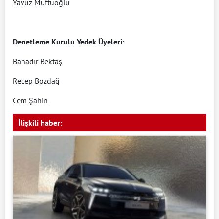
Yavuz Müftüoğlu
Denetleme Kurulu Yedek Üyeleri:
Bahadır Bektaş
Recep Bozdağ
Cem Şahin
İlişkili haber: