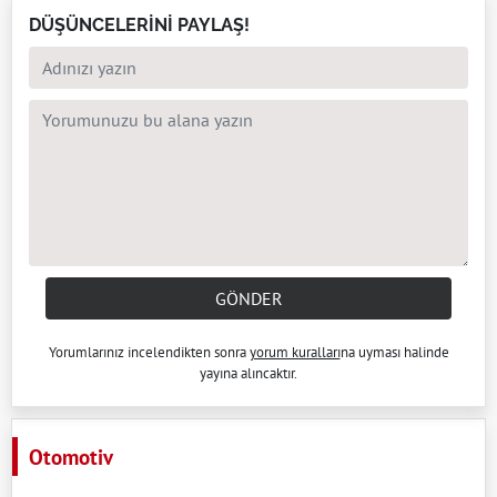
DÜŞÜNCELERİNİ PAYLAŞ!
GÖNDER
Yorumlarınız incelendikten sonra
yorum kuralları
na uyması halinde
yayına alıncaktır.
Otomotiv