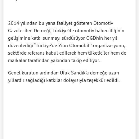
2014 yılından bu yana faaliyet gösteren Otomotiv
Gazetecileri Derneği, Türkiye’de otomotiv haberciliğinin
gelişimine katkı sunmayı sürdürüyor. OGD’nin her yıl
düzenlediği “Türkiye’de Yılın Otomobili” organizasyonu,
sektörde referans kabul edilerek hem tüketiciler hem de
markalar tarafından yakından takip ediliyor.
Genel kurulun ardından Ufuk Sandık’a derneğe uzun
yıllardır sağladığı katkılar dolayısıyla teşekkür edildi.