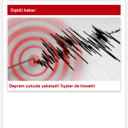
İlişkili haber:
Deprem uykuda yakaladı! İlçeler de hissetti