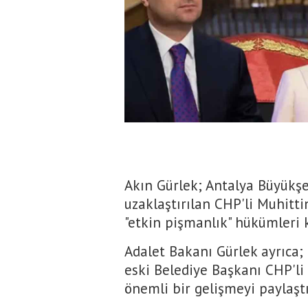
Akın Gürlek; Antalya Büyükşe
uzaklaştırılan CHP'li Muhitt
"etkin pişmanlık" hükümleri 
Adalet Bakanı Gürlek ayrıca
eski Belediye Başkanı CHP'li
önemli bir gelişmeyi paylaşt