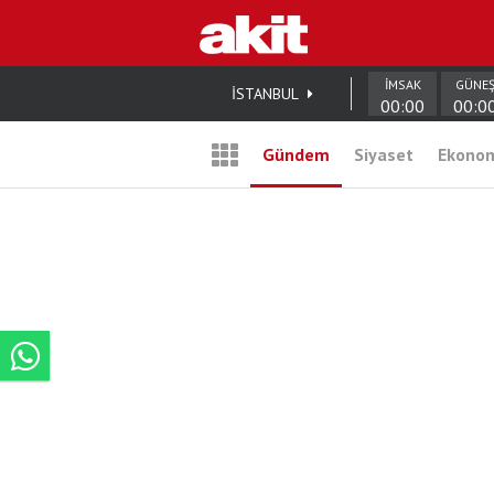
İMSAK
GÜNE
İSTANBUL
00:00
00:0
Gündem
Siyaset
Ekono