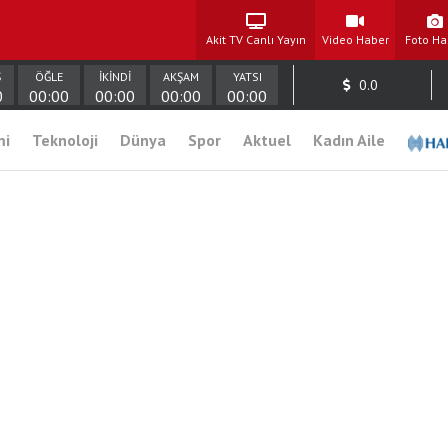
Akit TV Canlı Yayın
Video Haber
Foto Ha
Ş
ÖĞLE
İKİNDİ
AKŞAM
YATSI
0.0
0
00:00
00:00
00:00
00:00
mi
Teknoloji
Dünya
Spor
Aktuel
Kadın Aile