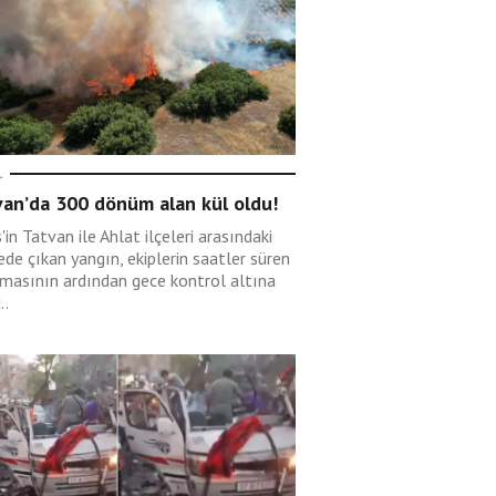
L
van’da 300 dönüm alan kül oldu!
s'in Tatvan ile Ahlat ilçeleri arasındaki
de çıkan yangın, ekiplerin saatler süren
şmasının ardından gece kontrol altına
..