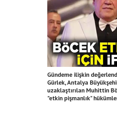
Gündeme ilişkin değerlen
Gürlek, Antalya Büyükşehi
uzaklaştırılan Muhittin B
"etkin pişmanlık" hükümle