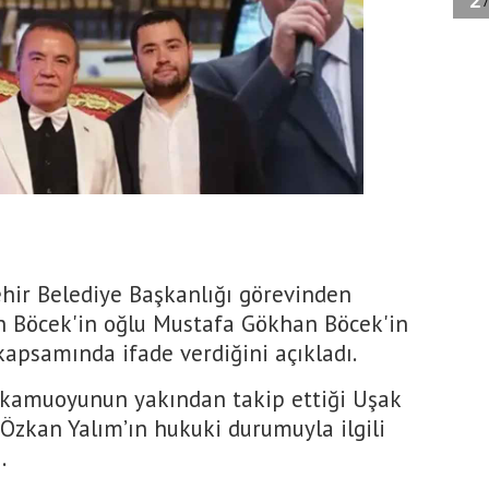
hir Belediye Başkanlığı görevinden
in Böcek'in oğlu Mustafa Gökhan Böcek'in
kapsamında ifade verdiğini açıkladı.
; kamuoyunun yakından takip ettiği Uşak
 Özkan Yalım’ın hukuki durumuyla ilgili
ı.