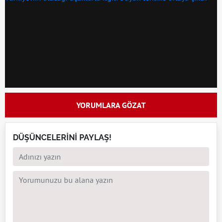
YORUMLARA GÖZAT
DÜŞÜNCELERİNİ PAYLAŞ!