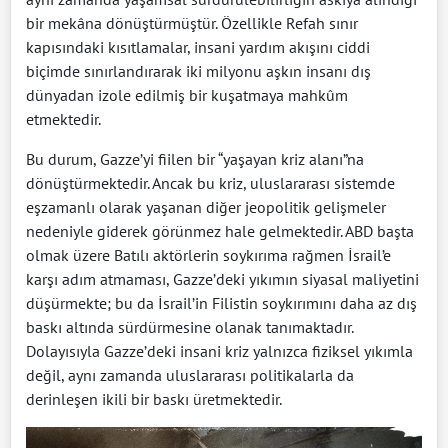
bir mekâna dönüştürmüştür. Özellikle Refah sınır
kapısındaki kısıtlamalar, insani yardım akışını ciddi
biçimde sınırlandırarak iki milyonu aşkın insanı dış
dünyadan izole edilmiş bir kuşatmaya mahkûm
etmektedir.
Bu durum, Gazze’yi fiilen bir “yaşayan kriz alanı”na
dönüştürmektedir. Ancak bu kriz, uluslararası sistemde
eşzamanlı olarak yaşanan diğer jeopolitik gelişmeler
nedeniyle giderek görünmez hale gelmektedir. ABD başta
olmak üzere Batılı aktörlerin soykırıma rağmen İsrail’e
karşı adım atmaması, Gazze’deki yıkımın siyasal maliyetini
düşürmekte; bu da İsrail’in Filistin soykırımını daha az dış
baskı altında sürdürmesine olanak tanımaktadır.
Dolayısıyla Gazze’deki insani kriz yalnızca fiziksel yıkımla
değil, aynı zamanda uluslararası politikalarla da
derinleşen ikili bir baskı üretmektedir.