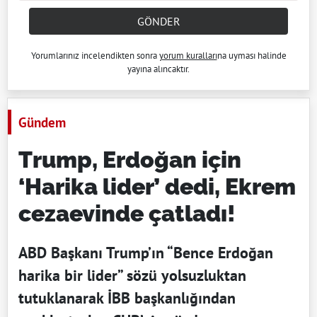
GÖNDER
Yorumlarınız incelendikten sonra
yorum kuralları
na uyması halinde
yayına alıncaktır.
Gündem
Trump, Erdoğan için
‘Harika lider’ dedi, Ekrem
cezaevinde çatladı!
ABD Başkanı Trump’ın “Bence Erdoğan
harika bir lider” sözü yolsuzluktan
tutuklanarak İBB başkanlığından