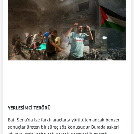
YERLEŞİMCİ TERÖRÜ
Batı Şeria’da ise farklı araçlarla yürütülen ancak benzer
sonuçlar üreten bir süreç söz konusudur. Burada askeri
yıkımın yerini daha çok parçalı egemenlik, toprak