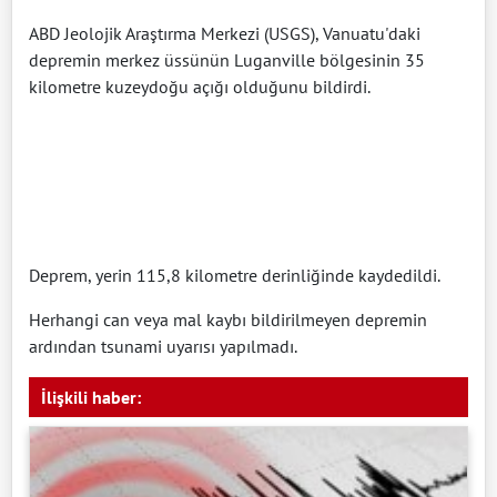
ABD Jeolojik Araştırma Merkezi (USGS), Vanuatu'daki
depremin merkez üssünün Luganville bölgesinin 35
kilometre kuzeydoğu açığı olduğunu bildirdi.
Deprem, yerin 115,8 kilometre derinliğinde kaydedildi.
Herhangi can veya mal kaybı bildirilmeyen depremin
ardından tsunami uyarısı yapılmadı.
İlişkili haber: