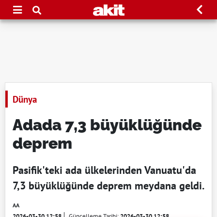
Dünya
Adada 7,3 büyüklüğünde
deprem
Pasifik'teki ada ülkelerinden Vanuatu'da
7,3 büyüklüğünde deprem meydana geldi.
AA
2026-03-30 12:58
Güncelleme Tarihi:
2026-03-30 12:58