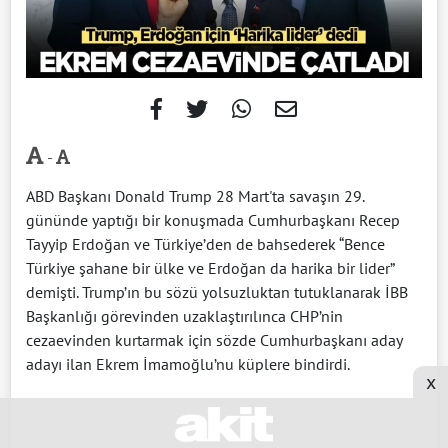
-
ABD Başkanı Donald Trump 28 Mart'ta savaşın 29.
gününde yaptığı bir konuşmada Cumhurbaşkanı Recep
Tayyip Erdoğan ve Türkiye’den de bahsederek “Bence
Türkiye şahane bir ülke ve Erdoğan da harika bir lider”
demişti. Trump’ın bu sözü yolsuzluktan tutuklanarak İBB
Başkanlığı görevinden uzaklaştırılınca CHP’nin
cezaevinden kurtarmak için sözde Cumhurbaşkanı aday
adayı ilan Ekrem İmamoğlu’nu küplere bindirdi.
x