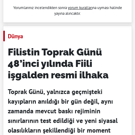
Yorumlarınız incelendikten sonra
yorum kuralları
na uyması halinde
yayına alıncaktır.
Dünya
Filistin Toprak Günü
48’inci yılında Fiili
işgalden resmi ilhaka
Toprak Günü, yalnızca geçmişteki
kayıpların anıldığı bir gün değil, aynı
zamanda mevcut baskı rejiminin
sınırlarının test edildiği ve yeni siyasal
olasılıkların şekillendiği bir moment