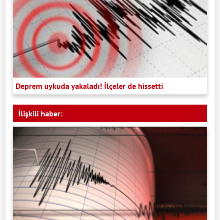
Deprem uykuda yakaladı! İlçeler de hissetti
İlişkili haber: