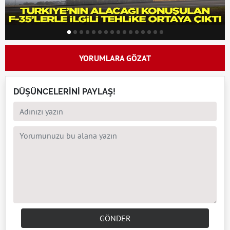
YORUMLARA GÖZAT
DÜŞÜNCELERİNİ PAYLAŞ!
GÖNDER