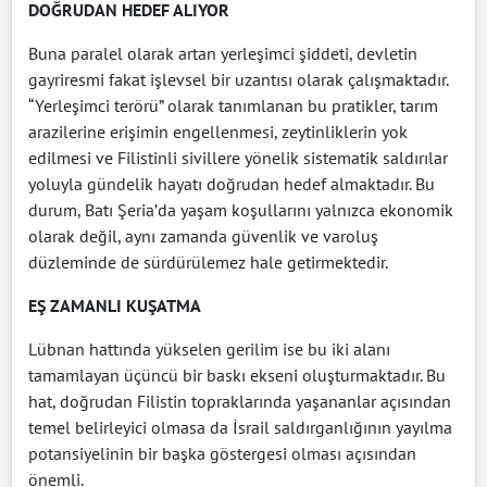
DOĞRUDAN HEDEF ALIYOR
Buna paralel olarak artan yerleşimci şiddeti, devletin
gayriresmi fakat işlevsel bir uzantısı olarak çalışmaktadır.
“Yerleşimci terörü” olarak tanımlanan bu pratikler, tarım
arazilerine erişimin engellenmesi, zeytinliklerin yok
edilmesi ve Filistinli sivillere yönelik sistematik saldırılar
yoluyla gündelik hayatı doğrudan hedef almaktadır. Bu
durum, Batı Şeria’da yaşam koşullarını yalnızca ekonomik
olarak değil, aynı zamanda güvenlik ve varoluş
düzleminde de sürdürülemez hale getirmektedir.
EŞ ZAMANLI KUŞATMA
Lübnan hattında yükselen gerilim ise bu iki alanı
tamamlayan üçüncü bir baskı ekseni oluşturmaktadır. Bu
hat, doğrudan Filistin topraklarında yaşananlar açısından
temel belirleyici olmasa da İsrail saldırganlığının yayılma
potansiyelinin bir başka göstergesi olması açısından
önemli.