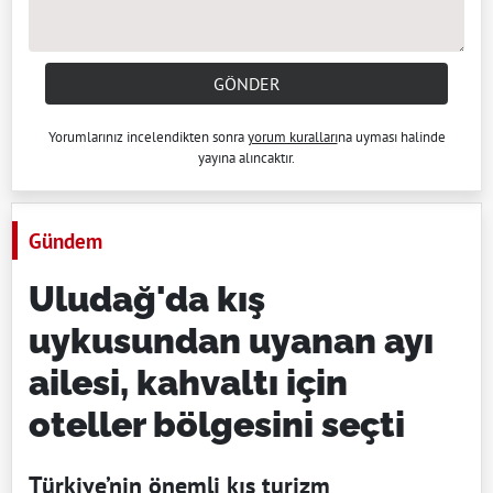
GÖNDER
Yorumlarınız incelendikten sonra
yorum kuralları
na uyması halinde
yayına alıncaktır.
Gündem
Uludağ'da kış
uykusundan uyanan ayı
ailesi, kahvaltı için
oteller bölgesini seçti
Türkiye’nin önemli kış turizm