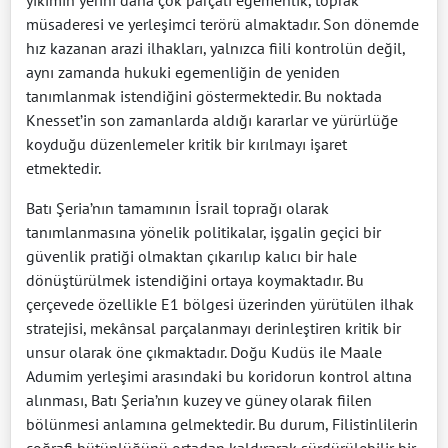
müsaderesi ve yerleşimci terörü almaktadır. Son dönemde
hız kazanan arazi ilhakları, yalnızca fiili kontrolün değil,
aynı zamanda hukuki egemenliğin de yeniden
tanımlanmak istendiğini göstermektedir. Bu noktada
Knesset’in son zamanlarda aldığı kararlar ve yürürlüğe
koyduğu düzenlemeler kritik bir kırılmayı işaret
etmektedir.
Batı Şeria’nın tamamının İsrail toprağı olarak
tanımlanmasına yönelik politikalar, işgalin geçici bir
güvenlik pratiği olmaktan çıkarılıp kalıcı bir hale
dönüştürülmek istendiğini ortaya koymaktadır. Bu
çerçevede özellikle E1 bölgesi üzerinden yürütülen ilhak
stratejisi, mekânsal parçalanmayı derinleştiren kritik bir
unsur olarak öne çıkmaktadır. Doğu Kudüs ile Maale
Adumim yerleşimi arasındaki bu koridorun kontrol altına
alınması, Batı Şeria’nın kuzey ve güney olarak fiilen
bölünmesi anlamına gelmektedir. Bu durum, Filistinlilerin
coğrafi bütünlüğünü ortadan kaldırarak sürdürülebilir bir