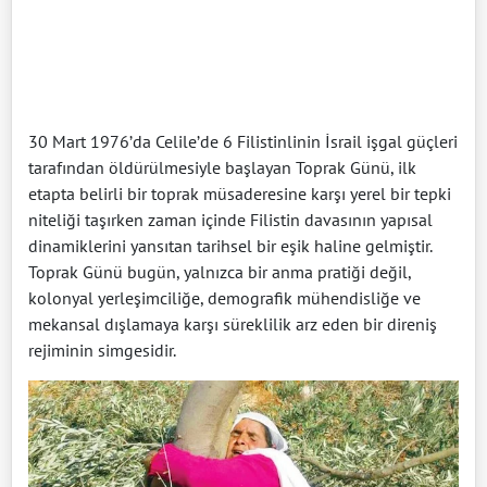
30 Mart 1976’da Celile’de 6 Filistinlinin İsrail işgal güçleri
tarafından öldürülmesiyle başlayan Toprak Günü, ilk
etapta belirli bir toprak müsaderesine karşı yerel bir tepki
niteliği taşırken zaman içinde Filistin davasının yapısal
dinamiklerini yansıtan tarihsel bir eşik haline gelmiştir.
Toprak Günü bugün, yalnızca bir anma pratiği değil,
kolonyal yerleşimciliğe, demografik mühendisliğe ve
mekansal dışlamaya karşı süreklilik arz eden bir direniş
rejiminin simgesidir.