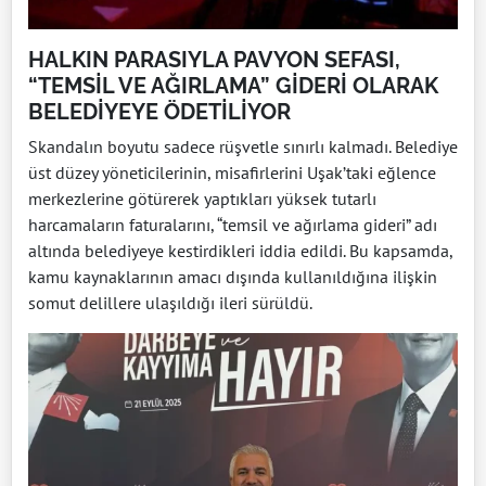
HALKIN PARASIYLA PAVYON SEFASI,
“TEMSİL VE AĞIRLAMA” GİDERİ OLARAK
BELEDİYEYE ÖDETİLİYOR
Skandalın boyutu sadece rüşvetle sınırlı kalmadı. Belediye
üst düzey yöneticilerinin, misafirlerini Uşak’taki eğlence
merkezlerine götürerek yaptıkları yüksek tutarlı
harcamaların faturalarını, “temsil ve ağırlama gideri” adı
altında belediyeye kestirdikleri iddia edildi. Bu kapsamda,
kamu kaynaklarının amacı dışında kullanıldığına ilişkin
somut delillere ulaşıldığı ileri sürüldü.