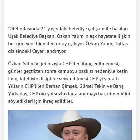
"Otel odasında 21 yaşındaki belediye çalışanı ile basılan
Uşak Belediye Başkanı Özkan Yalım’ın aşk hayatına ilişkin
her gün yeni bir video ortaya çıkıyor. Özkan Yalım, Dallas
dizisindeki Ceyar’ı andırıyor.
Özkan Yalım’ın jet hızıyla CHP’den ihraç edilmemesi,
günler geçtikten sonra kamuoyu baskısı nedeniyle kesin
ihraç talebiyle disipline sevk edilmesi CHP’yi yıprattı.
Yılların CHP’lileri Berhan Şimşek, Gürsel Tekin ve Barış
Yarkadaş, CHP’nin yolsuzluklarla anılmayı hak etmediğini
söyledikleri için ihraç edildiler.