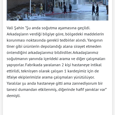
Vali Şahin "Şu anda soğutma aşamasına geçildi.
Arkadaşların verdiği bilgiye göre, bölgedeki maddelerin
korunması noktasında gerekli tedbirler alındı. Yangının
tiner gibi ürünlerin depolandığı alana sirayet etmeden
önlendiğini arkadaşlarımız bildirdiler. Arkadaşlarımız
soğutmanın yanında içerideki arama ve diğer çalışmaları
yapıyorlar. Fabrikada yaralanan 2 kişi hastaneye intikal
ettirildi, teknisyen olarak çalışan 1 kardeşimiz için de
itfaiye ekiplerimizle arama çalışmaları yürütülüyor.
Yaralılar şu anda hastaneye gitti ama zannediyorum bir
tanesi dumandan etkilenmiş, diğerinde hafif yanıklar var”
demişti.