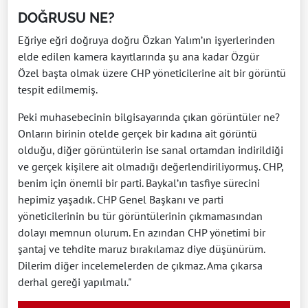
DOĞRUSU NE?
Eğriye eğri doğruya doğru Özkan Yalım’ın işyerlerinden
elde edilen kamera kayıtlarında şu ana kadar Özgür
Özel başta olmak üzere CHP yöneticilerine ait bir görüntü
tespit edilmemiş.
Peki muhasebecinin bilgisayarında çıkan görüntüler ne?
Onların birinin otelde gerçek bir kadına ait görüntü
olduğu, diğer görüntülerin ise sanal ortamdan indirildiği
ve gerçek kişilere ait olmadığı değerlendiriliyormuş. CHP,
benim için önemli bir parti. Baykal’ın tasfiye sürecini
hepimiz yaşadık. CHP Genel Başkanı ve parti
yöneticilerinin bu tür görüntülerinin çıkmamasından
dolayı memnun olurum. En azından CHP yönetimi bir
şantaj ve tehdite maruz bırakılamaz diye düşünürüm.
Dilerim diğer incelemelerden de çıkmaz. Ama çıkarsa
derhal gereği yapılmalı."