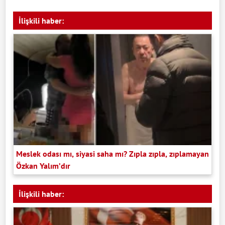
İlişkili haber:
Meslek odası mı, siyasi saha mı? Zıpla zıpla, zıplamayan
Özkan Yalım’dır
İlişkili haber: