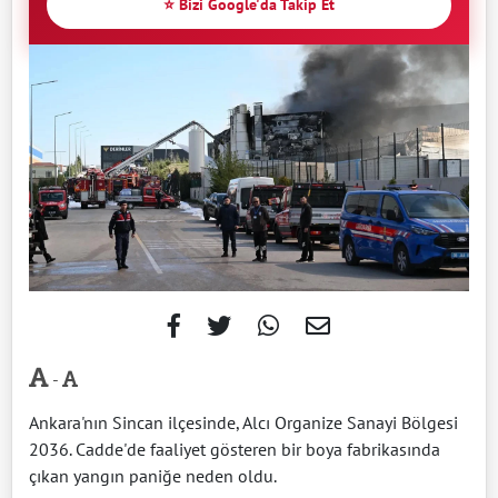
⭐ Bizi Google'da Takip Et
-
Ankara'nın Sincan ilçesinde, Alcı Organize Sanayi Bölgesi
2036. Cadde'de faaliyet gösteren bir boya fabrikasında
çıkan yangın paniğe neden oldu.