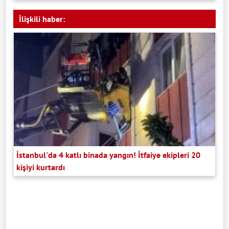
İlişkili haber:
İstanbul'da 4 katlı binada yangın! İtfaiye ekipleri 20
kişiyi kurtardı