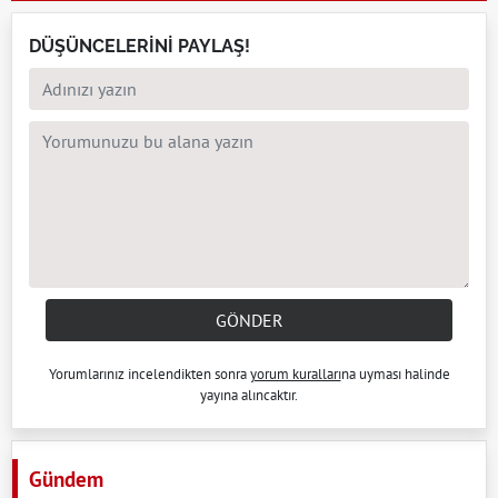
DÜŞÜNCELERİNİ PAYLAŞ!
GÖNDER
Yorumlarınız incelendikten sonra
yorum kuralları
na uyması halinde
yayına alıncaktır.
Gündem