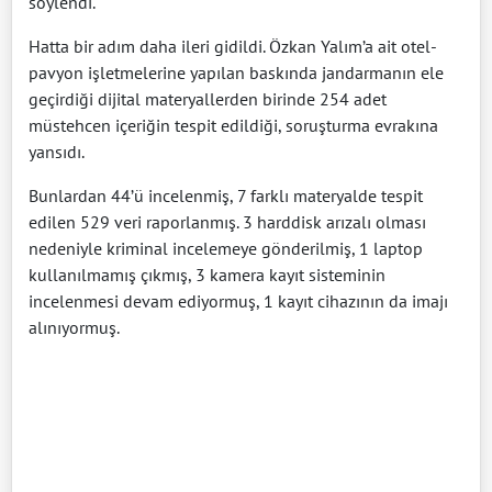
söylendi.
Hatta bir adım daha ileri gidildi. Özkan Yalım’a ait otel-
pavyon işletmelerine yapılan baskında jandarmanın ele
geçirdiği dijital materyallerden birinde 254 adet
müstehcen içeriğin tespit edildiği, soruşturma evrakına
yansıdı.
Bunlardan 44’ü incelenmiş, 7 farklı materyalde tespit
edilen 529 veri raporlanmış. 3 harddisk arızalı olması
nedeniyle kriminal incelemeye gönderilmiş, 1 laptop
kullanılmamış çıkmış, 3 kamera kayıt sisteminin
incelenmesi devam ediyormuş, 1 kayıt cihazının da imajı
alınıyormuş.