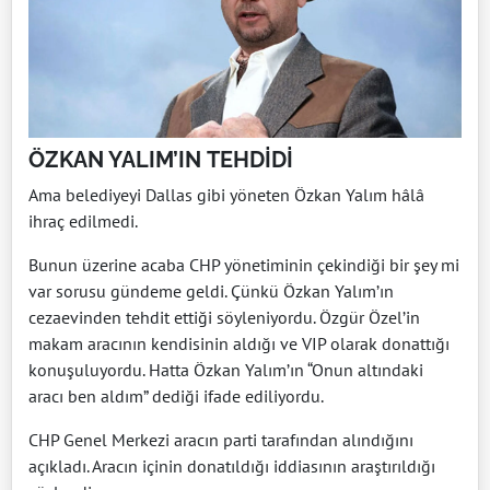
ÖZKAN YALIM’IN TEHDİDİ
Ama belediyeyi Dallas gibi yöneten Özkan Yalım hâlâ
ihraç edilmedi.
Bunun üzerine acaba CHP yönetiminin çekindiği bir şey mi
var sorusu gündeme geldi. Çünkü Özkan Yalım’ın
cezaevinden tehdit ettiği söyleniyordu. Özgür Özel’in
makam aracının kendisinin aldığı ve VIP olarak donattığı
konuşuluyordu. Hatta Özkan Yalım’ın “Onun altındaki
aracı ben aldım” dediği ifade ediliyordu.
CHP Genel Merkezi aracın parti tarafından alındığını
açıkladı. Aracın içinin donatıldığı iddiasının araştırıldığı