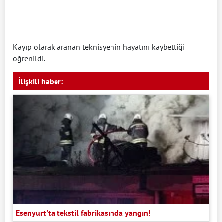
Kayıp olarak aranan teknisyenin hayatını kaybettiği
öğrenildi.
İlişkili haber:
Esenyurt'ta tekstil fabrikasında yangın!