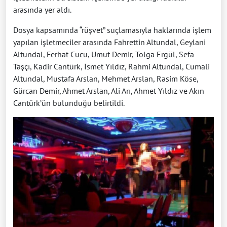
arasında yer aldı.
Dosya kapsamında “rüşvet” suçlamasıyla haklarında işlem
yapılan işletmeciler arasında Fahrettin Altundal, Geylani
Altundal, Ferhat Cucu, Umut Demir, Tolga Ergül, Sefa
Taşçı, Kadir Cantürk, İsmet Yıldız, Rahmi Altundal, Cumali
Altundal, Mustafa Arslan, Mehmet Arslan, Rasim Köse,
Gürcan Demir, Ahmet Arslan, Ali Arı, Ahmet Yıldız ve Akın
Cantürk’ün bulunduğu belirtildi.