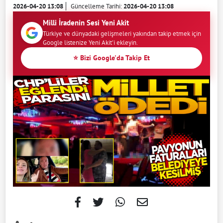
2026-04-20 13:08
Güncelleme Tarihi:
2026-04-20 13:08
Milli İradenin Sesi Yeni Akit
Türkiye ve dünyadaki gelişmeleri yakından takip etmek için
Google listenize Yeni Akit'i ekleyin.
⭐ Bizi Google'da Takip Et