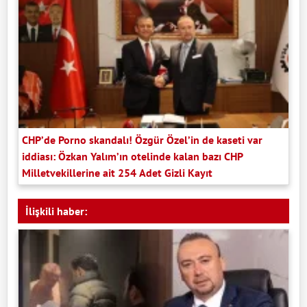
CHP’de Porno skandalı! Özgür Özel’in de kaseti var
iddiası: Özkan Yalım’ın otelinde kalan bazı CHP
Milletvekillerine ait 254 Adet Gizli Kayıt
İlişkili haber: