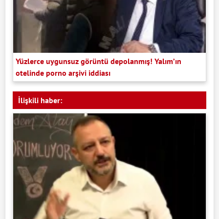
Yüzlerce uygunsuz görüntü depolanmış! Yalım’ın
otelinde porno arşivi iddiası
İlişkili haber: