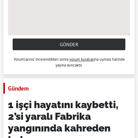
GÖNDER
Yorumlarınız incelendikten sonra
yorum kuralları
na uyması halinde
yayına alıncaktır.
Gündem
1 işçi hayatını kaybetti,
2’si yaralı Fabrika
yangınında kahreden