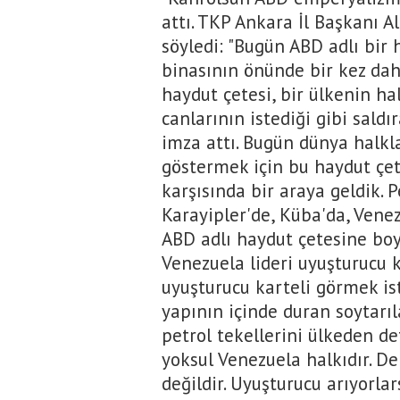
attı. TKP Ankara İl Başkanı A
söyledi: "Bugün ABD adlı bir
binasının önünde bir kez dah
haydut çetesi, bir ülkenin hal
canlarının istediği gibi saldı
imza attı. Bugün dünya halkl
göstermek için bu haydut çe
karşısında bir araya geldik. 
Karayipler'de, Küba'da, Vene
ABD adlı haydut çetesine boy
Venezuela lideri uyuşturucu 
uyuşturucu karteli görmek is
yapının içinde duran soytarıl
petrol tekellerini ülkeden d
yoksul Venezuela halkıdır. De
değildir. Uyuşturucu arıyorlar