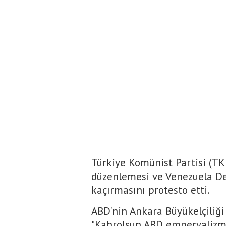
Türkiye Komünist Partisi (TKP
düzenlemesi ve Venezuela De
kaçırmasını protesto etti.
ABD'nin Ankara Büyükelçiliği
"Kahrolsun ABD emperyalizmi"