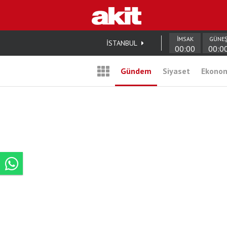
İMSAK
GÜNE
İSTANBUL
00:00
00:0
Gündem
Siyaset
Ekono