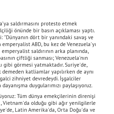
la’ya saldırmasını protesto etmek
iliği önünde bir basın açıklaması yaptı.
i: "Dünyanın dört bir yanındaki savaş ve
n emperyalist ABD, bu kez de Venezuela'yı
bu emperyalist saldırının arka planında,
asının çiftliği sanması; Venezuela'nın
ı gibi görmesi yatmaktadır. Suriye'de,
cuk demeden katliamlar yapılırken de aynı
şgalci zihniyet devredeydi. İşgalciler
a dayanışma duygularımızı paylaşıyoruz.
lüyoruz: Tüm dünya emekçilerinin direnişi
 Vietnam'da olduğu gibi ağır yenilgilerle
kiye'de, Latin Amerika'da, Orta Doğu'da ve