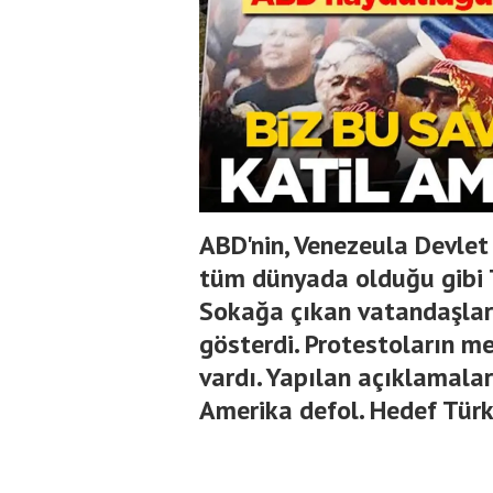
ABD'nin, Venezeula Devle
tüm dünyada olduğu gibi T
Sokağa çıkan vatandaşla
gösterdi. Protestoların m
vardı. Yapılan açıklamalar
Amerika defol. Hedef Türki