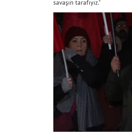
savaşın tarafıyız."