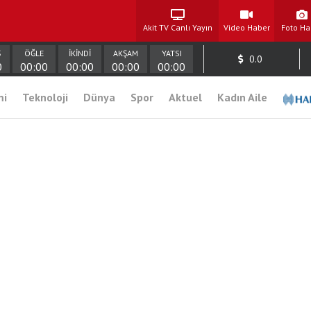
Akit TV Canlı Yayın
Video Haber
Foto Ha
Ş
ÖĞLE
İKİNDİ
AKŞAM
YATSI
0.0
0
00:00
00:00
00:00
00:00
mi
Teknoloji
Dünya
Spor
Aktuel
Kadın Aile