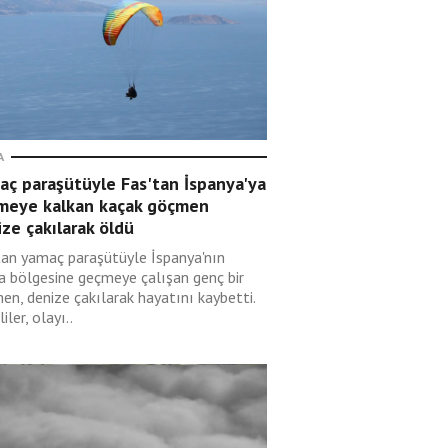
A
aç paraşütüyle Fas'tan İspanya'ya
meye kalkan kaçak göçmen
ze çakılarak öldü
tan yamaç paraşütüyle İspanya'nın
a bölgesine geçmeye çalışan genç bir
en, denize çakılarak hayatını kaybetti.
liler, olayı..