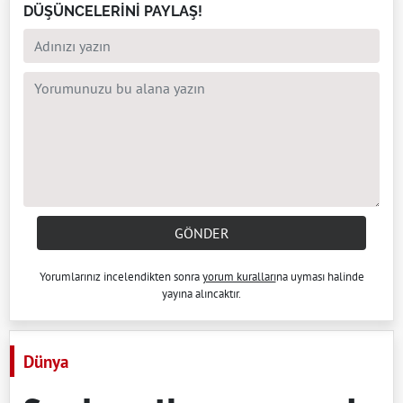
DÜŞÜNCELERİNİ PAYLAŞ!
GÖNDER
Yorumlarınız incelendikten sonra
yorum kuralları
na uyması halinde
yayına alıncaktır.
Dünya