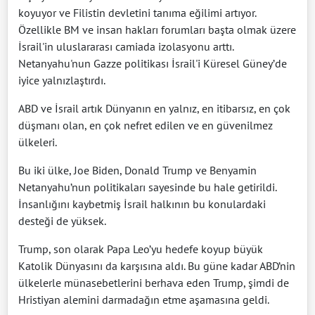
koyuyor ve Filistin devletini tanıma eğilimi artıyor.
Özellikle BM ve insan hakları forumları başta olmak üzere
İsrail'in uluslararası camiada izolasyonu arttı.
Netanyahu'nun Gazze politikası İsrail'i Küresel Güney’de
iyice yalnızlaştırdı.
ABD ve İsrail artık Dünyanın en yalnız, en itibarsız, en çok
düşmanı olan, en çok nefret edilen ve en güvenilmez
ülkeleri.
Bu iki ülke, Joe Biden, Donald Trump ve Benyamin
Netanyahu’nun politikaları sayesinde bu hale getirildi.
İnsanlığını kaybetmiş İsrail halkının bu konulardaki
desteği de yüksek.
Trump, son olarak Papa Leo’yu hedefe koyup büyük
Katolik Dünyasını da karşısına aldı. Bu güne kadar ABD’nin
ülkelerle münasebetlerini berhava eden Trump, şimdi de
Hristiyan alemini darmadağın etme aşamasına geldi.