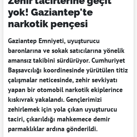
Zehir tacirlerine geçit
yok! Gaziantep'te
narkotik pençesi
Gaziantep Emniyeti, uyuşturucu
baronlarına ve sokak satıcılarına yönelik
amansız takibini sürdürüyor. Cumhuriyet
Başsavcılığı koordinesinde yürütülen titiz
çalışmalar neticesinde, zehir sevkiyatı
yapan bir otomobil narkotik ekiplerince
kıskıvrak yakalandı. Gençlerimizi
zehirlemek için yola çıkan uyuşturucu
taciri, çıkarıldığı mahkemece demir
parmaklıklar ardına gönderildi.