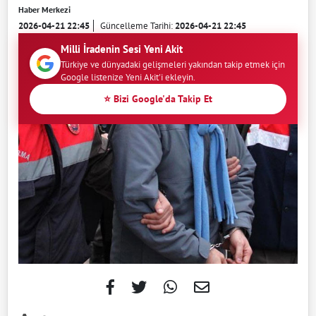
Haber Merkezi
2026-04-21 22:45
Güncelleme Tarihi:
2026-04-21 22:45
Milli İradenin Sesi Yeni Akit
Türkiye ve dünyadaki gelişmeleri yakından takip etmek için
Google listenize Yeni Akit'i ekleyin.
⭐ Bizi Google'da Takip Et