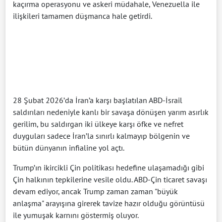
kaçırma operasyonu ve askeri müdahale, Venezuella ile
ilişkileri tamamen düşmanca hale getirdi.
28 Şubat 2026’da İran’a karşı başlatılan ABD-İsrail
saldırıları nedeniyle kanlı bir savaşa dönüşen yarım asırlık
gerilim, bu saldırgan iki ülkeye karşı öfke ve nefret
duyguları sadece İran’la sınırlı kalmayıp bölgenin ve
bütün dünyanın infialine yol açtı.
Trump’ın ikircikli Çin politikası hedefine ulaşamadığı gibi
Çin halkının tepkilerine vesile oldu. ABD-Çin ticaret savaşı
devam ediyor, ancak Trump zaman zaman "büyük
anlaşma" arayışına girerek tavize hazır olduğu görüntüsü
ile yumuşak karnını göstermiş oluyor.