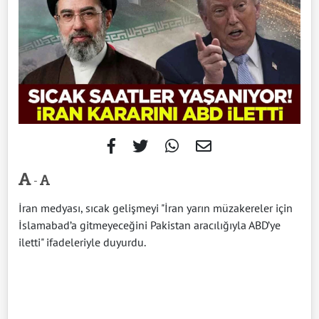
-
İran medyası, sıcak gelişmeyi "İran yarın müzakereler için
İslamabad’a gitmeyeceğini Pakistan aracılığıyla ABD’ye
iletti" ifadeleriyle duyurdu.