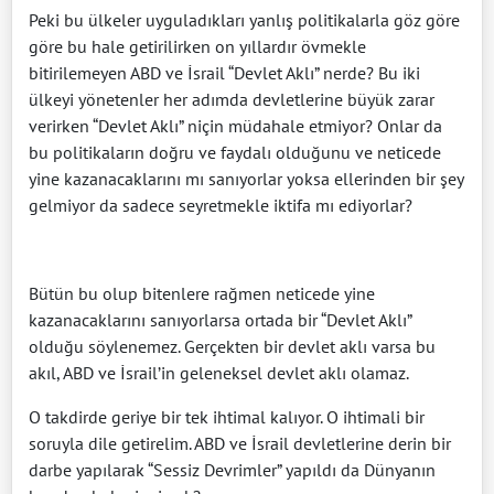
Peki bu ülkeler uyguladıkları yanlış politikalarla göz göre
göre bu hale getirilirken on yıllardır övmekle
bitirilemeyen ABD ve İsrail “Devlet Aklı” nerde? Bu iki
ülkeyi yönetenler her adımda devletlerine büyük zarar
verirken “Devlet Aklı” niçin müdahale etmiyor? Onlar da
bu politikaların doğru ve faydalı olduğunu ve neticede
yine kazanacaklarını mı sanıyorlar yoksa ellerinden bir şey
gelmiyor da sadece seyretmekle iktifa mı ediyorlar?
Bütün bu olup bitenlere rağmen neticede yine
kazanacaklarını sanıyorlarsa ortada bir “Devlet Aklı”
olduğu söylenemez. Gerçekten bir devlet aklı varsa bu
akıl, ABD ve İsrail’in geleneksel devlet aklı olamaz.
O takdirde geriye bir tek ihtimal kalıyor. O ihtimali bir
soruyla dile getirelim. ABD ve İsrail devletlerine derin bir
darbe yapılarak “Sessiz Devrimler” yapıldı da Dünyanın