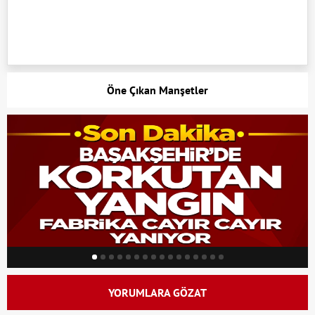
Öne Çıkan Manşetler
YORUMLARA GÖZAT