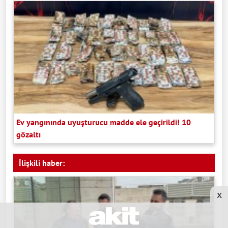
Ev yangınında uyuşturucu madde ele geçirildi! 10
gözaltı
İlişkili haber:
x