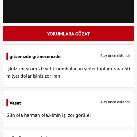
YORUMLARA GÖZAT
4 ay önce eklendi.
gitsenizde gitmesenizde
işiniz zor yıkım 20 yıllık bombalanan yerler toplam zarar 50
milyar dolar işiniz zor iran
4 ay önce eklendi.
Vasat
Gün ola harman ola,kimin işi zor görüle!