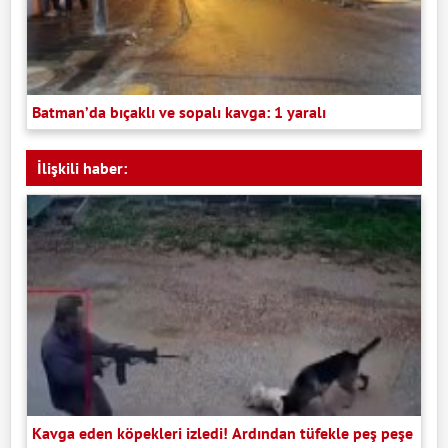
Batman’da bıçaklı ve sopalı kavga: 1 yaralı
İlişkili haber:
Kavga eden köpekleri izledi! Ardından tüfekle peş peşe