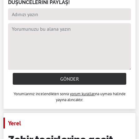
DÜŞÜNCELERİNİ PAYLAŞ!
GÖNDER
Yorumlarınız incelendikten sonra
yorum kuralları
na uyması halinde
yayına alıncaktır.
Yerel