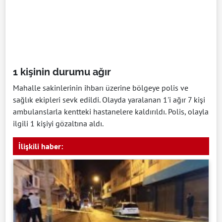
1 kişinin durumu ağır
Mahalle sakinlerinin ihbarı üzerine bölgeye polis ve
sağlık ekipleri sevk edildi. Olayda yaralanan 1'i ağır 7 kişi
ambulanslarla kentteki hastanelere kaldırıldı. Polis, olayla
ilgili 1 kişiyi gözaltına aldı.
İlişkili haber: