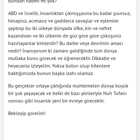
bundan haberi mi yok?
ABD ve İsrail’e, insanlıktan çıkmışçasına bu kadar şuursuz,
hesapsız, acımasız ve gaddarca savaşlar ve eylemler
yaptırıp bu iki ülkeye dünyada öfke, kin ve nefret
kazandıran ve iki ülkenin de göz göre göre çöküşünü
hazırlayanlar kimlerdir? Bu darbe veya devrimin amacı
nedir? İnanıyorum ki zamanı geldiğinde tüm dünya
mutlaka bunu görecek ve öğrenecektir. Dikkatle ve
heyecanla izleyelim. Yoksa bütün olup bitenlere
baktığımızda bunun başka izahı olamaz.
Bu gerçekler ortaya çıktığında muhtemelen dünya büyük
bir şok yaşayacak ve belki de bazı yönleriyle Nuh Tufanı
sonrası gibi insanlık yeni bir evreye girecektir.
Bekleyip görelim!