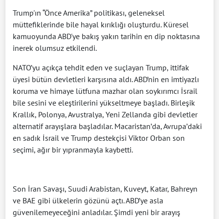
Trump'ın “Önce Amerika” politikası, geleneksel
müttefiklerinde bile hayal kırıklığı oluşturdu. Küresel
kamuoyunda ABD'ye bakış yakın tarihin en dip noktasına
inerek olumsuz etkilendi.
NATO’yu açıkça tehdit eden ve suçlayan Trump, ittifak
üyesi bütün devletleri karşısına aldı. ABD’nin en imtiyazlı
koruma ve himaye lütfuna mazhar olan soykırımcı İsrail
bile sesini ve eleştirilerini yükseltmeye başladı. Birleşik
Krallık, Polonya, Avustralya, Yeni Zellanda gibi devletler
alternatif arayışlara başladılar. Macaristan’da, Avrupa’daki
en sadık İsrail ve Trump destekçisi Viktor Orban son
seçimi, ağır bir yıpranmayla kaybetti.
Son İran Savaşı, Suudi Arabistan, Kuveyt, Katar, Bahreyn
ve BAE gibi ülkelerin gözünü açtı. ABD’ye asla
güvenilemeyeceğini anladılar. Şimdi yeni bir arayış