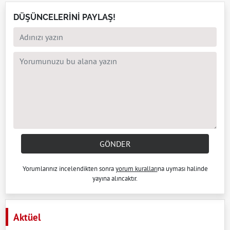
DÜŞÜNCELERİNİ PAYLAŞ!
GÖNDER
Yorumlarınız incelendikten sonra
yorum kuralları
na uyması halinde
yayına alıncaktır.
Aktüel