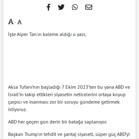
-
İşte Alper Tan'ın kaleme aldığı o yazı;
Aksa Tufanı’nın başladığı 7 Ekim 2023’ten bu yana ABD ve
İsrail’in takip ettikleri siyasetin neticelerini ortaya koyup
çarpıcı ve inanması zor bir soruyu gündeme getirmek
istiyoruz.
ABD her geçen gün derin bir batağa saplanıyor.
Başkan Trump'ın tehdit ve şantaj siyaseti, süper güç ABD’yi