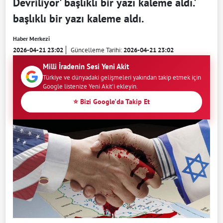
Devriliyor' başlıklı bir yazı kaleme aldı.'
başlıklı bir yazı kaleme aldı.
Haber Merkezi
2026-04-21 23:02
Güncelleme Tarihi:
2026-04-21 23:02
Milli İradenin Sesi Yeni Akit
Türkiye ve dünyadaki gelişmeleri yakından takip etmek için
Google listenize Yeni Akit'i ekleyin.
⭐ Bizi Google'da Takip Et