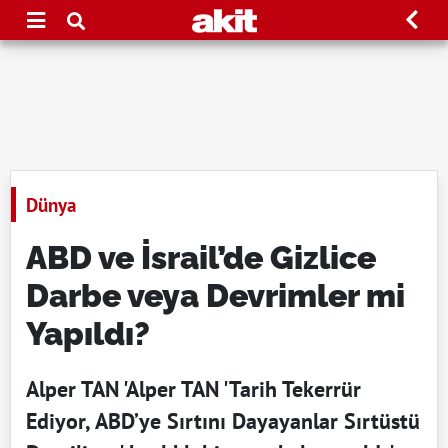
Dünya
ABD ve İsrail’de Gizlice
Darbe veya Devrimler mi
Yapıldı?
Alper TAN 'Alper TAN 'Tarih Tekerrür
Ediyor, ABD’ye Sırtını Dayayanlar Sırtüstü