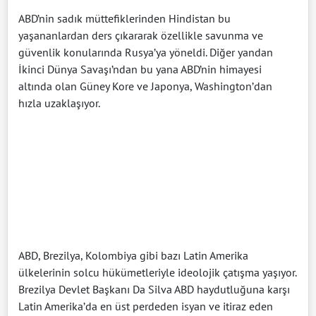
ABD’nin sadık müttefiklerinden Hindistan bu
yaşananlardan ders çıkararak özellikle savunma ve
güvenlik konularında Rusya’ya yöneldi. Diğer yandan
İkinci Dünya Savaşı’ndan bu yana ABD’nin himayesi
altında olan Güney Kore ve Japonya, Washington’dan
hızla uzaklaşıyor.
ABD, Brezilya, Kolombiya gibi bazı Latin Amerika
ülkelerinin solcu hükümetleriyle ideolojik çatışma yaşıyor.
Brezilya Devlet Başkanı Da Silva ABD haydutluğuna karşı
Latin Amerika’da en üst perdeden isyan ve itiraz eden