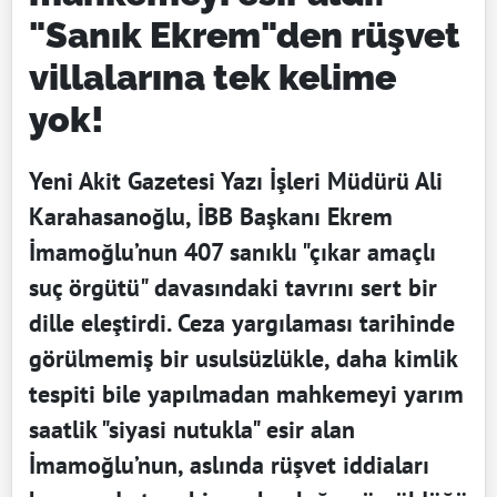
"Sanık Ekrem"den rüşvet
villalarına tek kelime
yok!
Yeni Akit Gazetesi Yazı İşleri Müdürü Ali
Karahasanoğlu, İBB Başkanı Ekrem
İmamoğlu’nun 407 sanıklı "çıkar amaçlı
suç örgütü" davasındaki tavrını sert bir
dille eleştirdi. Ceza yargılaması tarihinde
görülmemiş bir usulsüzlükle, daha kimlik
tespiti bile yapılmadan mahkemeyi yarım
saatlik "siyasi nutukla" esir alan
İmamoğlu’nun, aslında rüşvet iddiaları