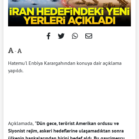
-
Hatemu'l Enbiya Karargahından konuya dair açıklama
yapıldı.
Açıklamada,
"Dün gece, terörist Amerikan ordusu ve
Siyonist rejim, askeri hedeflerine ulaşamadıktan sonra
ülkenin bankalarından birini hedef aldı. Bu gayrimeşru