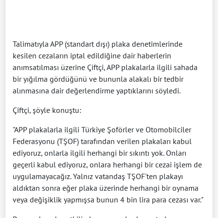
Talimatıyla APP (standart dışı) plaka denetimlerinde
kesilen cezaların iptal edildiğine dair haberlerin
anımsatılması üzerine Çiftçi, APP plakalarla ilgili sahada
bir yığılma gördüğünü ve bununla alakalı bir tedbir
alınmasına dair değerlendirme yaptıklarını söyledi.
Çiftçi, şöyle konuştu:
"APP plakalarla ilgili Türkiye Şoförler ve Otomobilciler
Federasyonu (TŞOF) tarafından verilen plakaları kabul
ediyoruz, onlarla ilgili herhangi bir sıkıntı yok. Onları
geçerli kabul ediyoruz, onlara herhangi bir cezai işlem de
uygulamayacağız. Yalnız vatandaş TŞOF'ten plakayı
aldıktan sonra eğer plaka üzerinde herhangi bir oynama
veya değişiklik yapmışsa bunun 4 bin lira para cezası var."