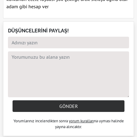
adam gibi hesap ver
DÜŞÜNCELERİNİ PAYLAŞ!
GÖNDER
Yorumlarınız incelendikten sonra
yorum kuralları
na uyması halinde
yayına alıncaktır.