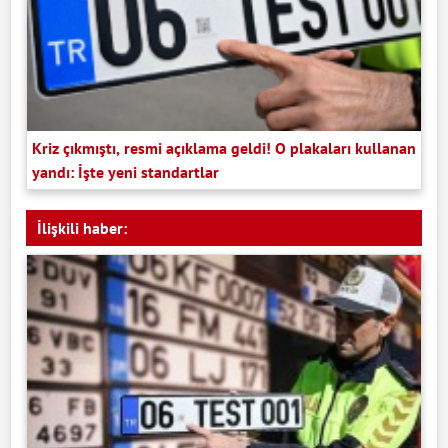
Kriz çıkmıştı, resmi açıklama geldi! O plakaları kullanan
yandı: İşte yeni standartlar
İlişkili haber: