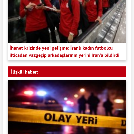
İhanet krizinde yeni gelişme: İranlı kadın futbolcu
ilticadan vazgeçip arkadaşlarının yerini İran’a bildirdi
İlişkili haber: