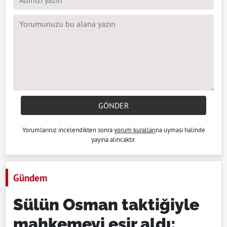
GÖNDER
Yorumlarınız incelendikten sonra
yorum kuralları
na uyması halinde
yayına alıncaktır.
Gündem
Sülün Osman taktiğiyle
mahkemeyi esir aldı: