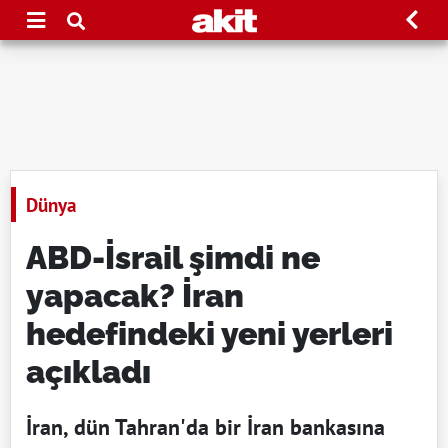
Dünya
ABD-İsrail şimdi ne
yapacak? İran
hedefindeki yeni yerleri
açıkladı
İran, dün Tahran'da bir İran bankasına