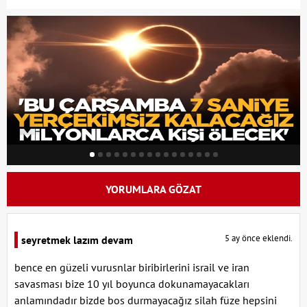
YORUMLARA GÖZAT
5 ay önce eklendi.
seyretmek lazım devam
bence en güzeli vurusnlar biribirlerini israil ve iran
savasması bize 10 yıl boyunca dokunamayacakları
anlamındadır bizde bos durmayacağız silah füze hepsini