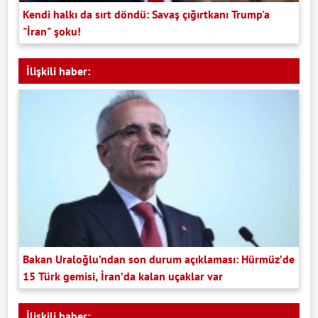
Kendi halkı da sırt döndü: Savaş çığırtkanı Trump'a
"İran" şoku!
İlişkili haber:
Bakan Uraloğlu’ndan son durum açıklaması: Hürmüz’de
15 Türk gemisi, İran’da kalan uçaklar var
İlişkili haber: