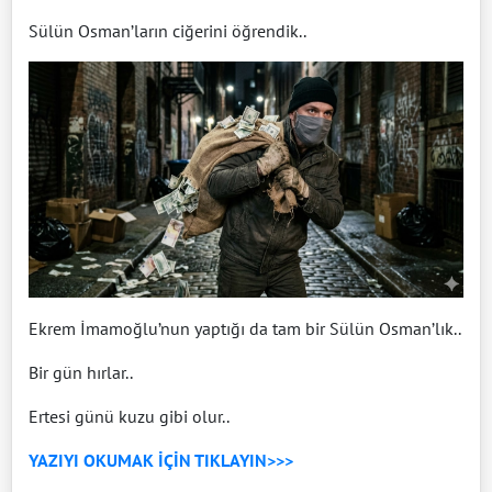
Sülün Osman’ların ciğerini öğrendik..
Ekrem İmamoğlu’nun yaptığı da tam bir Sülün Osman’lık..
Bir gün hırlar..
Ertesi günü kuzu gibi olur..
YAZIYI OKUMAK İÇİN TIKLAYIN>>>