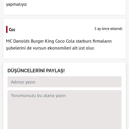
yapmalıyız
5 ay önce eklendi.
Ccc
MC Danolds Burger King Coco Cola starburs firmaların
şubelerini de vursun ekonomileri alt üst olur.
DÜŞÜNCELERİNİ PAYLAŞ!