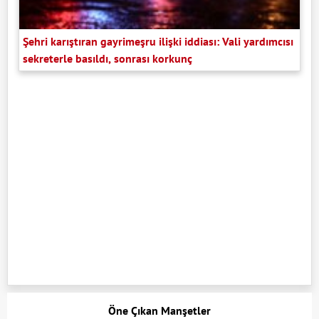
Şehri karıştıran gayrimeşru ilişki iddiası: Vali yardımcısı
sekreterle basıldı, sonrası korkunç
Öne Çıkan Manşetler