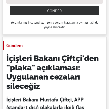
GÖNDER
Yorumlarınız incelendikten sonra
yorum kuralları
na uyması halinde
yayına alıncaktır.
Gündem
İçişleri Bakanı Çiftçi'den
"plaka" açıklaması:
Uygulanan cezaları
sileceğiz
İçişleri Bakanı Mustafa Çiftçi, APP
(standart dışı) plakalarla ilgili flaş