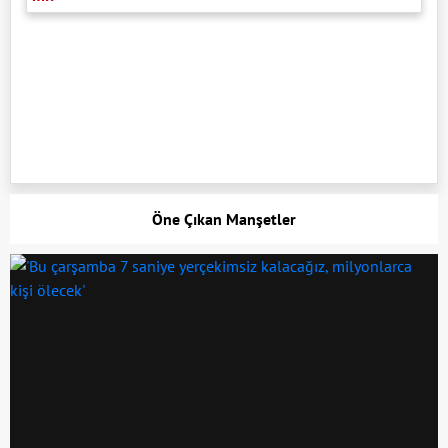
Öne Çıkan Manşetler