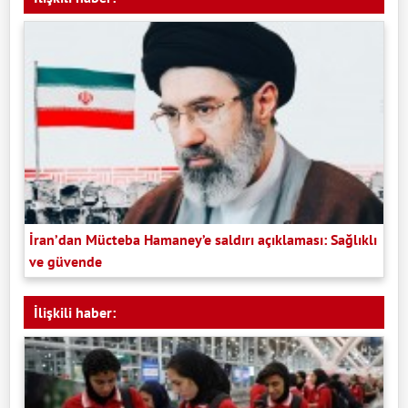
İran’dan Mücteba Hamaney’e saldırı açıklaması: Sağlıklı
ve güvende
İlişkili haber: