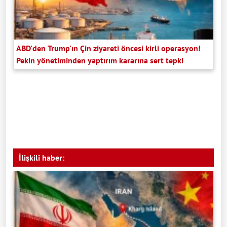
ABD'den Trump'ın Çin ziyareti öncesi kirli operasyon!
Pekin yönetiminden yaptırım kararına sert tepki
İlişkili haber: