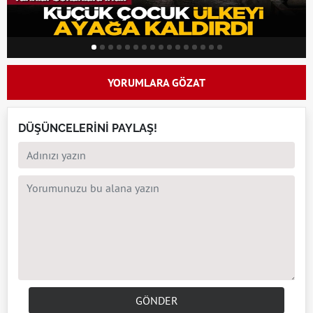
YORUMLARA GÖZAT
DÜŞÜNCELERİNİ PAYLAŞ!
GÖNDER