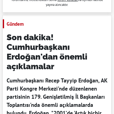
yayına alıncaktır.
Gündem
Son dakika!
Cumhurbaşkanı
Erdoğan'dan önemli
açıklamalar
Cumhurbaşkanı Recep Tayyip Erdoğan, AK
Parti Kongre Merkezi'nde düzenlenen
partisinin 179. Genişletilmiş İl Başkanları
Toplantısı'nda önemli açıklamalarda
bulundu. Erdoğan, "2001’de 'Artık hiçbir