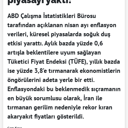
ABD Çalışma İstatistikleri Bürosu
tarafından açıklanan nisan ayı enflasyon
verileri, küresel piyasalarda soğuk duş
etkisi yarattı. Aylık bazda yüzde 0,6
artışla beklentilere uyum sağlayan
Tüketici Fiyat Endeksi (TÜFE), yıllık bazda
ise yüzde 3,8’e tırmanarak ekonomistlerin
öngörülerini adeta yerle bir etti.
Enflasyondaki bu beklenmedik sıçramanın
en büyük sorumlusu olarak, İran ile
tırmanan gerilim nedeniyle rekor kıran
akaryakıt fiyatları gösterildi.
Cem Kaya