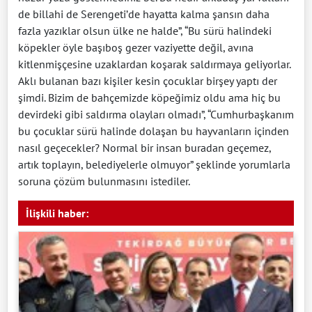
de billahi de Serengeti’de hayatta kalma şansın daha
fazla yazıklar olsun ülke ne halde”, “Bu sürü halindeki
köpekler öyle başıboş gezer vaziyette değil, avına
kitlenmişçesine uzaklardan koşarak saldırmaya geliyorlar.
Aklı bulanan bazı kişiler kesin çocuklar birşey yaptı der
şimdi. Bizim de bahçemizde köpeğimiz oldu ama hiç bu
devirdeki gibi saldırma olayları olmadı”, “Cumhurbaşkanım
bu çocuklar sürü halinde dolaşan bu hayvanların içinden
nasıl geçecekler? Normal bir insan buradan geçemez,
artık toplayın, belediyelerle olmuyor” şeklinde yorumlarla
soruna çözüm bulunmasını istediler.
İlişkili haber: