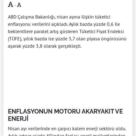
-
ABD Çalışma Bakanlığı, nisan ayına ilişkin tüketici
enflasyonu verilerini açıkladı. Aylık bazda yüzde 0,6 ile
beklentilere paralel artış gösteren Tüketici Fiyat Endeksi
(TÜFE), yıllık bazda ise yüzde 3,7 olan piyasa öngörüsünü
aşarak yüzde 3,8 olarak gerçekleşti.
ENFLASYONUN MOTORU AKARYAKIT VE
ENERJİ
Nisan ayı verilerinde en çarpıcı kalem enerji sektörü oldu.
Aylık artışın yüzde 40’ından fazlası enerji maliyetlerinden