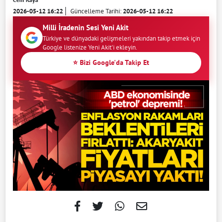
2026-05-12 16:22
Güncelleme Tarihi:
2026-05-12 16:22
Milli İradenin Sesi Yeni Akit
Türkiye ve dünyadaki gelişmeleri yakından takip etmek için
Google listenize Yeni Akit'i ekleyin.
⭐ Bizi Google'da Takip Et