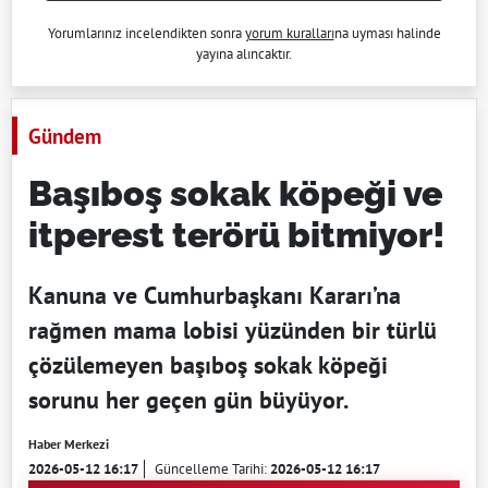
Yorumlarınız incelendikten sonra
yorum kuralları
na uyması halinde
yayına alıncaktır.
Gündem
Başıboş sokak köpeği ve
itperest terörü bitmiyor!
Kanuna ve Cumhurbaşkanı Kararı’na
rağmen mama lobisi yüzünden bir türlü
çözülemeyen başıboş sokak köpeği
sorunu her geçen gün büyüyor.
Haber Merkezi
2026-05-12 16:17
Güncelleme Tarihi:
2026-05-12 16:17