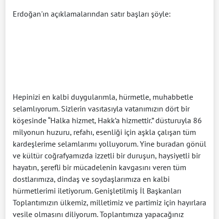
Erdoğan'ın açıklamalarından satır başları şöyle:
Hepinizi en kalbi duygularımla, hürmetle, muhabbetle
selamlıyorum. Sizlerin vasıtasıyla vatanımızın dört bir
köşesinde “Halka hizmet, Hakk’a hizmettir.” düsturuyla 86
milyonun huzuru, refahı, esenliği için aşkla çalışan tüm
kardeşlerime selamlarımı yolluyorum. Yine buradan gönül
ve kültür coğrafyamızda izzetli bir duruşun, haysiyetli bir
hayatın, şerefli bir mücadelenin kavgasını veren tüm
dostlarımıza, dindaş ve soydaşlarımıza en kalbi
hürmetlerimi iletiyorum. Genişletilmiş İl Başkanları
Toplantımızın ülkemiz, milletimiz ve partimiz için hayırlara
vesile olmasını diliyorum. Toplantımıza yapacağınız