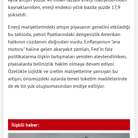
kaynaklanırken, enerji endeksi yıllık bazda yüzde 17,9
yükseldi.
Enerji maliyetlerindeki artışın piyasanın genelini etkilediği
bu tabloda, petrol fiyatlarındaki dengesizlik Amerikan
halkının cüzdanını doğrudan vurdu. Enflasyonun "ana
motoru" haline gelen akaryakıt zamları, Fed'in faiz
politikalarına ilişkin tartışmaları yeniden alevlendirirken,
piyasalarda belirsizlik hakim olmaya devam ediyor.
Özellikle lojistik ve üretim maliyetlerine yansıyan bu
artışın, önümüzdeki aylarda temel tüketim maddelerinde
de ek bir yük oluşturmasından endişe ediliyor.
İlişkili haber: