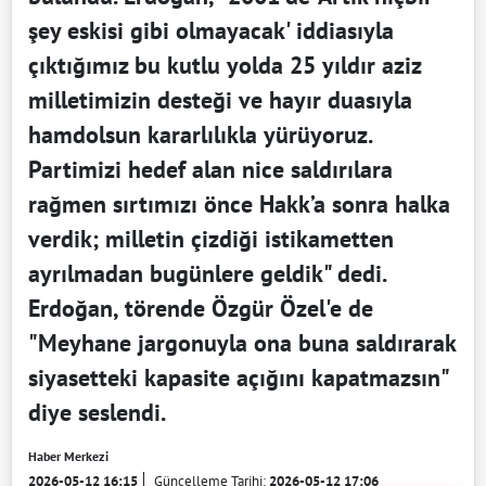
şey eskisi gibi olmayacak' iddiasıyla
çıktığımız bu kutlu yolda 25 yıldır aziz
milletimizin desteği ve hayır duasıyla
hamdolsun kararlılıkla yürüyoruz.
Partimizi hedef alan nice saldırılara
rağmen sırtımızı önce Hakk’a sonra halka
verdik; milletin çizdiği istikametten
ayrılmadan bugünlere geldik" dedi.
Erdoğan, törende Özgür Özel'e de
"Meyhane jargonuyla ona buna saldırarak
siyasetteki kapasite açığını kapatmazsın"
diye seslendi.
Haber Merkezi
2026-05-12 16:15
Güncelleme Tarihi:
2026-05-12 17:06