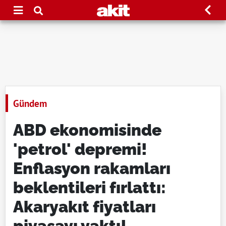
Gündem
ABD ekonomisinde
'petrol' depremi!
Enflasyon rakamları
beklentileri fırlattı:
Akaryakıt fiyatları
piyasayı yaktı!