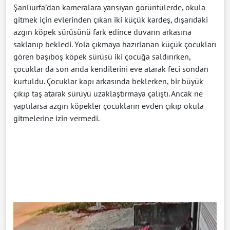
Şanlıurfa’dan kameralara yansıyan görüntülerde, okula
gitmek için evlerinden çıkan iki küçük kardeş, dışarıdaki
azgın köpek sürüsünü fark edince duvarın arkasına
saklanıp bekledi. Yola çıkmaya hazırlanan küçük çocukları
gören başıboş köpek sürüsü iki çocuğa saldırırken,
çocuklar da son anda kendilerini eve atarak feci sondan
kurtuldu. Çocuklar kapı arkasında beklerken, bir büyük
çıkıp taş atarak sürüyü uzaklaştırmaya çalıştı. Ancak ne
yaptılarsa azgın köpekler çocukların evden çıkıp okula
gitmelerine izin vermedi.