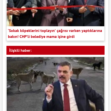
‘Sokak köpeklerini toplayın’ çağrısı varken yaptıklarına
bakın! CHP’li belediye mama işine girdi
İlişkili haber: