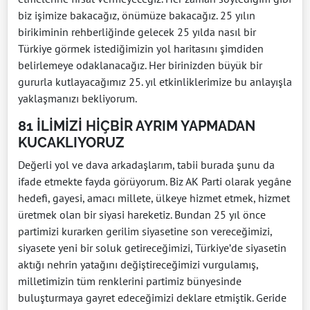
biz işimize bakacağız, önümüze bakacağız. 25 yılın
birikiminin rehberliğinde gelecek 25 yılda nasıl bir
Türkiye görmek istediğimizin yol haritasını şimdiden
belirlemeye odaklanacağız. Her birinizden büyük bir
gururla kutlayacağımız 25. yıl etkinliklerimize bu anlayışla
yaklaşmanızı bekliyorum.
81 İLİMİZİ HİÇBİR AYRIM YAPMADAN
KUCAKLIYORUZ
Değerli yol ve dava arkadaşlarım, tabii burada şunu da
ifade etmekte fayda görüyorum. Biz AK Parti olarak yegâne
hedefi, gayesi, amacı millete, ülkeye hizmet etmek, hizmet
üretmek olan bir siyasi hareketiz. Bundan 25 yıl önce
partimizi kurarken gerilim siyasetine son vereceğimizi,
siyasete yeni bir soluk getireceğimizi, Türkiye’de siyasetin
aktığı nehrin yatağını değiştireceğimizi vurgulamış,
milletimizin tüm renklerini partimiz bünyesinde
buluşturmaya gayret edeceğimizi deklare etmiştik. Geride