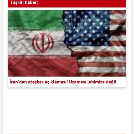
İlişkili haber:
İran'dan ateşkes açıklaması! Uzaması lehimize değil