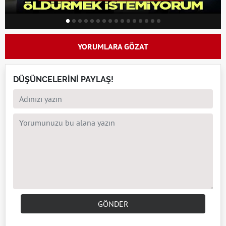
YORUMLARA GÖZAT
DÜŞÜNCELERİNİ PAYLAŞ!
GÖNDER