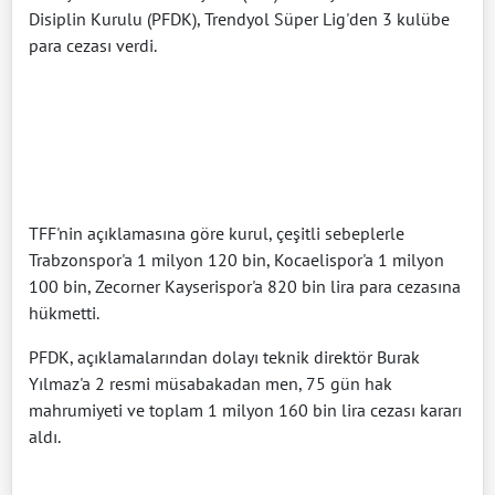
Disiplin Kurulu (PFDK), Trendyol Süper Lig'den 3 kulübe
para cezası verdi.
TFF'nin açıklamasına göre kurul, çeşitli sebeplerle
Trabzonspor'a 1 milyon 120 bin, Kocaelispor'a 1 milyon
100 bin, Zecorner Kayserispor'a 820 bin lira para cezasına
hükmetti.
PFDK, açıklamalarından dolayı teknik direktör Burak
Yılmaz'a 2 resmi müsabakadan men, 75 gün hak
mahrumiyeti ve toplam 1 milyon 160 bin lira cezası kararı
aldı.