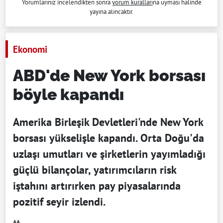
Yorumlarınız incelendikten sonra
yorum kuralları
na uyması halinde
yayına alıncaktır.
Ekonomi
ABD'de New York borsası
böyle kapandı
Amerika Birleşik Devletleri'nde New York
borsası yükselişle kapandı. Orta Doğu'da
uzlaşı umutları ve şirketlerin yayımladığı
güçlü bilançolar, yatırımcıların risk
iştahını artırırken pay piyasalarında
pozitif seyir izlendi.
AA