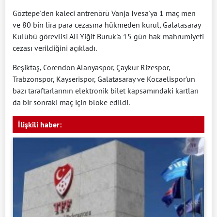
Göztepe'den kaleci antrenörü Vanja Ivesa'ya 1 maç men
ve 80 bin lira para cezasına hükmeden kurul, Galatasaray
Kulübü görevlisi Ali Yiğit Buruk'a 15 gün hak mahrumiyeti
cezası verildiğini açıkladı.
Beşiktaş, Corendon Alanyaspor, Çaykur Rizespor,
Trabzonspor, Kayserispor, Galatasaray ve Kocaelispor'un
bazı taraftarlarının elektronik bilet kapsamındaki kartları
da bir sonraki maç için bloke edildi.
İlişkili haber: