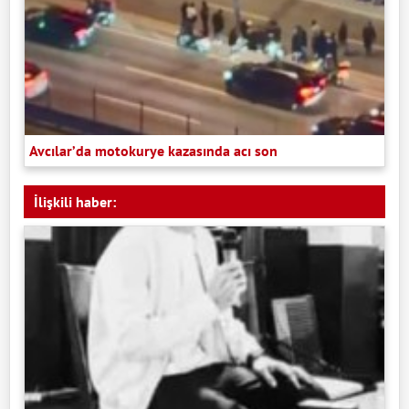
Avcılar’da motokurye kazasında acı son
İlişkili haber: