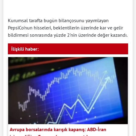
Kurumsal tarafta bugün bilançosunu yayımlayan
PepsiCo'nun hisseleri, beklentilerin üzerinde kar ve gelir
bildirmesi sonrasında yüzde 2'nin üzerinde değer kazandı.
İlişkili haber:
Avrupa borsalarında karışık kapanış: ABD-İran