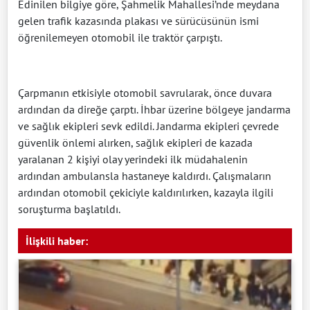
Edinilen bilgiye göre, Şahmelik Mahallesi’nde meydana
gelen trafik kazasında plakası ve sürücüsünün ismi
öğrenilemeyen otomobil ile traktör çarpıştı.
Çarpmanın etkisiyle otomobil savrularak, önce duvara
ardından da direğe çarptı. İhbar üzerine bölgeye jandarma
ve sağlık ekipleri sevk edildi. Jandarma ekipleri çevrede
güvenlik önlemi alırken, sağlık ekipleri de kazada
yaralanan 2 kişiyi olay yerindeki ilk müdahalenin
ardından ambulansla hastaneye kaldırdı. Çalışmaların
ardından otomobil çekiciyle kaldırılırken, kazayla ilgili
soruşturma başlatıldı.
İlişkili haber: