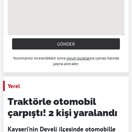
GÖNDER
Yorumlarınız incelendikten sonra
yorum kuralları
na uyması halinde
yayına alıncaktır.
Yerel
Traktörle otomobil
çarpıştı! 2 kişi yaralandı
Kayseri’nin Develi ilçesinde otomobille