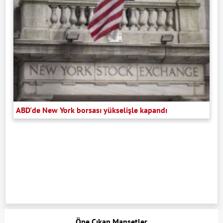
ABD'de New York borsası yükselişle kapandı
Öne Çıkan Manşetler