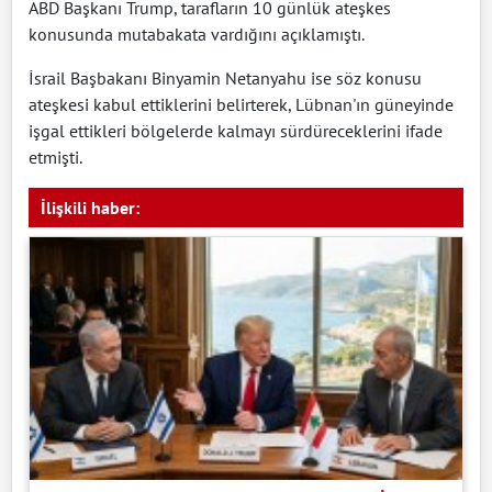
ABD Başkanı Trump, tarafların 10 günlük ateşkes
konusunda mutabakata vardığını açıklamıştı.
İsrail Başbakanı Binyamin Netanyahu ise söz konusu
ateşkesi kabul ettiklerini belirterek, Lübnan'ın güneyinde
işgal ettikleri bölgelerde kalmayı sürdüreceklerini ifade
etmişti.
İlişkili haber: