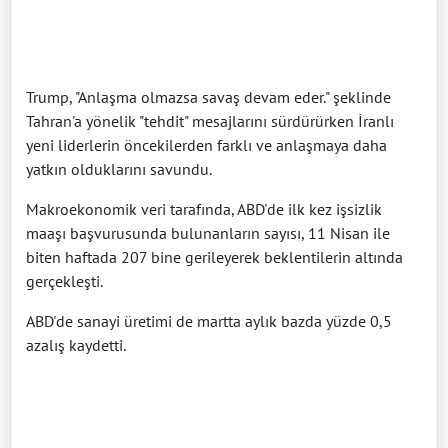
Trump, "Anlaşma olmazsa savaş devam eder." şeklinde
Tahran'a yönelik "tehdit" mesajlarını sürdürürken İranlı
yeni liderlerin öncekilerden farklı ve anlaşmaya daha
yatkın olduklarını savundu.
Makroekonomik veri tarafında, ABD'de ilk kez işsizlik
maaşı başvurusunda bulunanların sayısı, 11 Nisan ile
biten haftada 207 bine gerileyerek beklentilerin altında
gerçekleşti.
ABD'de sanayi üretimi de martta aylık bazda yüzde 0,5
azalış kaydetti.