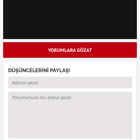
YORUMLARA GÖZAT
DÜŞÜNCELERİNİ PAYLAŞ!