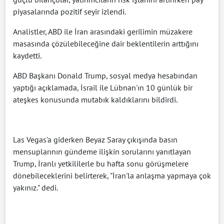
piyasalarında pozitif seyir izlendi.
Analistler, ABD ile İran arasındaki gerilimin müzakere
masasında çözülebileceğine dair beklentilerin arttığını
kaydetti.
ABD Başkanı Donald Trump, sosyal medya hesabından
yaptığı açıklamada, İsrail ile Lübnan'ın 10 günlük bir
ateşkes konusunda mutabık kaldıklarını bildirdi.
Las Vegas'a giderken Beyaz Saray çıkışında basın
mensuplarının gündeme ilişkin sorularını yanıtlayan
Trump, İranlı yetkililerle bu hafta sonu görüşmelere
dönebileceklerini belirterek, "İran'la anlaşma yapmaya çok
yakınız." dedi.