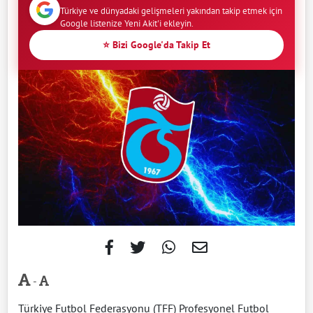
Türkiye ve dünyadaki gelişmeleri yakından takip etmek için
Google listenize Yeni Akit'i ekleyin.
⭐ Bizi Google'da Takip Et
-
Türkiye Futbol Federasyonu (TFF) Profesyonel Futbol