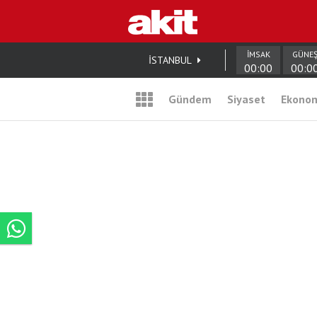
İMSAK
GÜNE
İSTANBUL
00:00
00:0
Gündem
Siyaset
Ekono