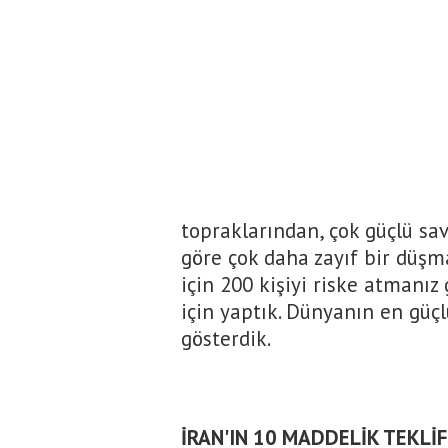
topraklarından, çok güçlü sav
göre çok daha zayıf bir düşma
için 200 kişiyi riske atmanız
için yaptık. Dünyanın en gü
gösterdik.
İRAN'IN 10 MADDELİK TEKLİF