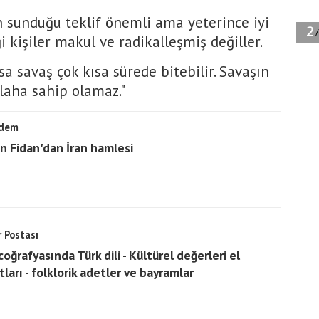
'ın sunduğu teklif önemli ama yeterince iyi
i kişiler makul ve radikalleşmiş değiller.
a savaş çok kısa sürede bitebilir. Savaşın
ilaha sahip olamaz."
dem
n Fidan'dan İran hamlesi
 Postası
coğrafyasında Türk dili - Kültürel değerleri el
ları - folklorik adetler ve bayramlar