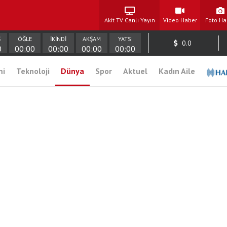
Akit TV Canlı Yayın
Video Haber
Foto Ha
Ş
ÖĞLE
İKİNDİ
AKŞAM
YATSI
0.0
0
00:00
00:00
00:00
00:00
mi
Teknoloji
Dünya
Spor
Aktuel
Kadın Aile