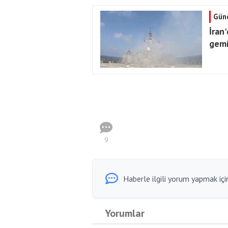
Gün
İran'
gemi
9
Haberle ilgili yorum yapmak için
Yorumlar