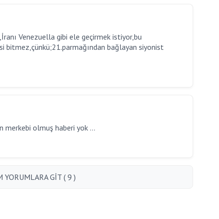
İranı Venezuella gibi ele geçirmek istiyor,bu
esi bitmez,çünkü;21.parmağından bağlayan siyonist
n merkebi olmuş haberi yok ...
 YORUMLARA GİT ( 9 )