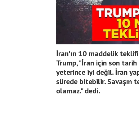
İran'ın 10 maddelik tekli
Trump, "İran için son tarih
yeterince iyi değil. İran 
sürede bitebilir. Savaşın t
olamaz." dedi.