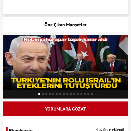
Öne Çıkan Manşetler
YORUMLARA GÖZAT
4 ay önce eklendi.
Blondepate