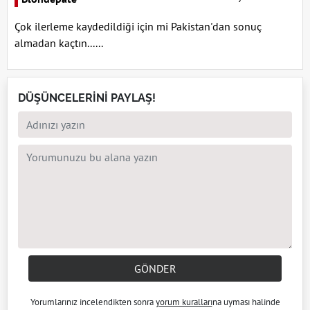
Çok ilerleme kaydedildiği için mi Pakistan'dan sonuç
almadan kaçtın......
DÜŞÜNCELERİNİ PAYLAŞ!
GÖNDER
Yorumlarınız incelendikten sonra
yorum kuralları
na uyması halinde