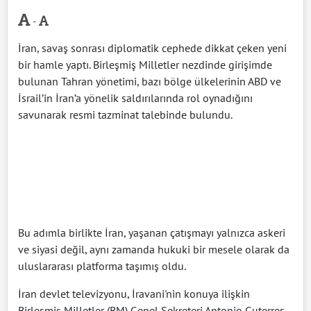
-
İran, savaş sonrası diplomatik cephede dikkat çeken yeni
bir hamle yaptı. Birleşmiş Milletler nezdinde girişimde
bulunan Tahran yönetimi, bazı bölge ülkelerinin ABD ve
İsrail’in İran’a yönelik saldırılarında rol oynadığını
savunarak resmi tazminat talebinde bulundu.
Bu adımla birlikte İran, yaşanan çatışmayı yalnızca askeri
ve siyasi değil, aynı zamanda hukuki bir mesele olarak da
uluslararası platforma taşımış oldu.
İran devlet televizyonu, İravani'nin konuya ilişkin
Birleşmiş Milletler (BM) Genel Sekreteri Antonio Guterres