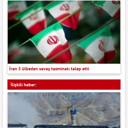
İran 5 ülkeden savaş tazminatı talep etti
İlişkili haber: