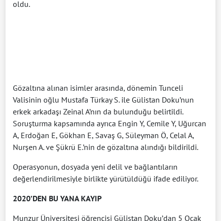
oldu.
Gözaltına alınan isimler arasında, dönemin Tunceli
Valisinin oğlu Mustafa Türkay S. ile Gülistan Doku’nun
erkek arkadaşı Zeinal A’nın da bulunduğu belirtildi.
Soruşturma kapsamında ayrıca Engin Y, Cemile Y, Uğurcan
A, Erdoğan E, Gökhan E, Savaş G, Süleyman Ö, Celal A,
Nurşen A. ve Şükrü E.’nin de gözaltına alındığı bildirildi.
Operasyonun, dosyada yeni delil ve bağlantıların
değerlendirilmesiyle birlikte yürütüldüğü ifade ediliyor.
2020’DEN BU YANA KAYIP
Munzur Üniversitesi öğrencisi Gülistan Doku’dan 5 Ocak