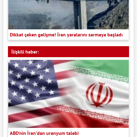
Dikkat çeken gelişme! İran yaralarını sarmaya başladı
İlişkili haber:
ABD'nin İran’dan uranyum talebi