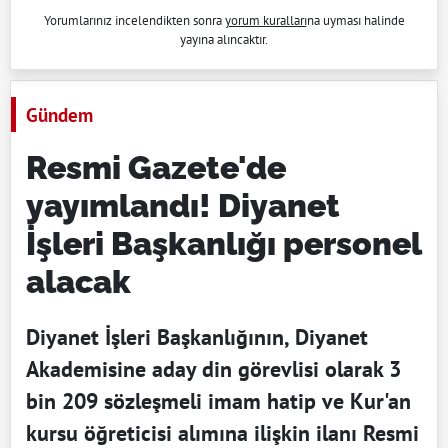
Yorumlarınız incelendikten sonra
yorum kuralları
na uyması halinde
yayına alıncaktır.
Gündem
Resmi Gazete'de
yayımlandı! Diyanet
İşleri Başkanlığı personel
alacak
Diyanet İşleri Başkanlığının, Diyanet
Akademisine aday din görevlisi olarak 3
bin 209 sözleşmeli imam hatip ve Kur'an
kursu öğreticisi alımına ilişkin ilanı Resmi