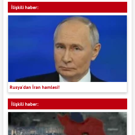
İlişkili haber:
Rusya'dan İran hamlesi!
İlişkili haber: