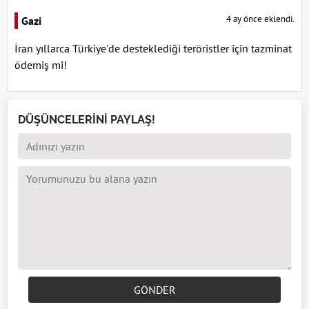
4 ay önce eklendi.
Gazi
İran yıllarca Türkiye'de desteklediği teröristler için tazminat
ödemiş mi!
DÜŞÜNCELERİNİ PAYLAŞ!
GÖNDER