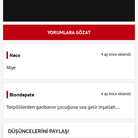
YORUMLARA GÖZAT
4 ay önce eklendi.
Neco
Niye
4 ay önce eklendi.
Blondepate
Torpillilerden garibanın çocuğuna sıra gelir inşallah....
DÜŞÜNCELERİNİ PAYLAŞ!