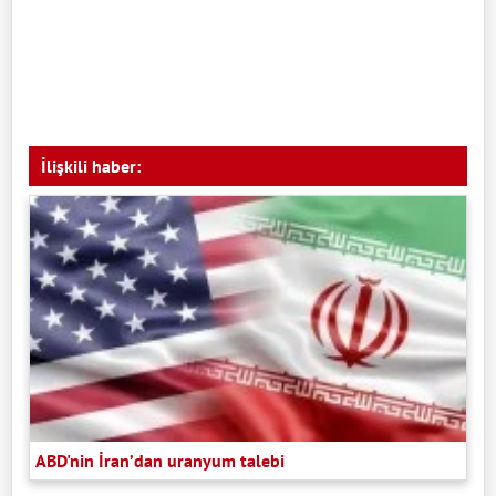
İlişkili haber:
ABD'nin İran’dan uranyum talebi