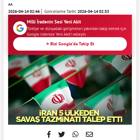
AA
2026-04-14 02:46
Güncelleme Tarihi:
2026-04-14 02:53
Milli İradenin Sesi Yeni Akit
Türkiye ve dünyadaki gelişmeleri yakından takip etmek için
Google listenize Yeni Akit'i ekleyin.
⭐ Bizi Google'da Takip Et