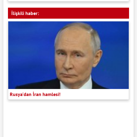
İlişkili haber:
Rusya'dan İran hamlesi!