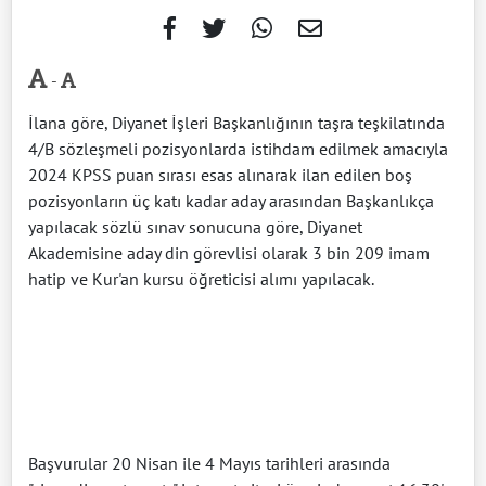
-
İlana göre, Diyanet İşleri Başkanlığının taşra teşkilatında
4/B sözleşmeli pozisyonlarda istihdam edilmek amacıyla
2024 KPSS puan sırası esas alınarak ilan edilen boş
pozisyonların üç katı kadar aday arasından Başkanlıkça
yapılacak sözlü sınav sonucuna göre, Diyanet
Akademisine aday din görevlisi olarak 3 bin 209 imam
hatip ve Kur'an kursu öğreticisi alımı yapılacak.
Başvurular 20 Nisan ile 4 Mayıs tarihleri arasında