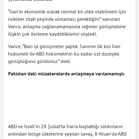
“İran'ın ekonomik olarak normal bir ülke olabilmesi için
nükleer silah peşinde olmaması gerektiğini” savunan
Vance, anlaşma sağlanamamasına rağmen görüşmelere
ilişkin çok ilerleme kaydettiklerini söyledi.
Vance, “Bazı iyi görüşmeler yaptık. Sanırım ilk kez İran
hükümeti ile ABD hükümetinin bu kadar üst düzeyde
görüştüğünü gördünüz.” dedi.
Pakistan'daki müzakerelerde anlaşmaya varılamamıştı
ABD ve İsrail'in 28 Şubat’ta İran'a başlattığı saldırıların
ardından bölge ülkelerine yayılan savaş, 8 Nisan'da ABD