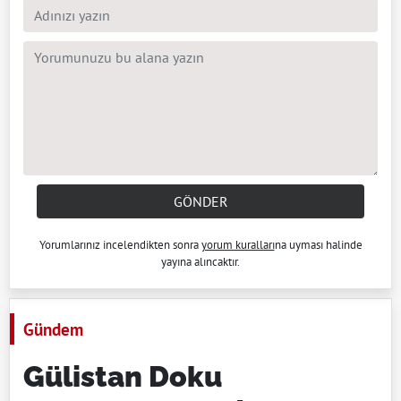
GÖNDER
Yorumlarınız incelendikten sonra
yorum kuralları
na uyması halinde
yayına alıncaktır.
Gündem
Gülistan Doku