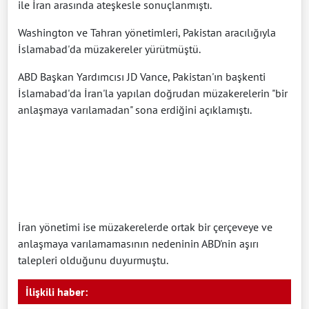
ile İran arasında ateşkesle sonuçlanmıştı.
Washington ve Tahran yönetimleri, Pakistan aracılığıyla
İslamabad'da müzakereler yürütmüştü.
ABD Başkan Yardımcısı JD Vance, Pakistan'ın başkenti
İslamabad'da İran'la yapılan doğrudan müzakerelerin "bir
anlaşmaya varılamadan" sona erdiğini açıklamıştı.
İran yönetimi ise müzakerelerde ortak bir çerçeveye ve
anlaşmaya varılamamasının nedeninin ABD'nin aşırı
talepleri olduğunu duyurmuştu.
İlişkili haber: