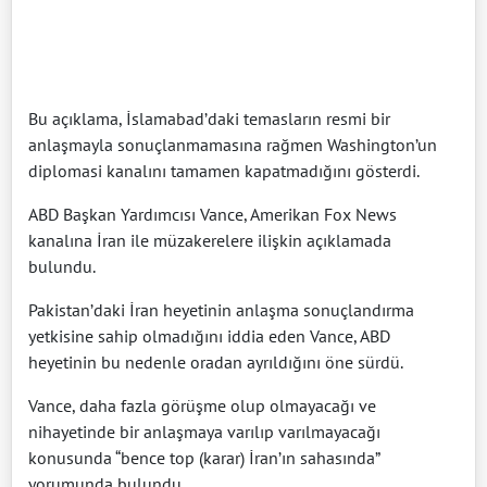
Bu açıklama, İslamabad’daki temasların resmi bir
anlaşmayla sonuçlanmamasına rağmen Washington’un
diplomasi kanalını tamamen kapatmadığını gösterdi.
ABD Başkan Yardımcısı Vance, Amerikan Fox News
kanalına İran ile müzakerelere ilişkin açıklamada
bulundu.
Pakistan’daki İran heyetinin anlaşma sonuçlandırma
yetkisine sahip olmadığını iddia eden Vance, ABD
heyetinin bu nedenle oradan ayrıldığını öne sürdü.
Vance, daha fazla görüşme olup olmayacağı ve
nihayetinde bir anlaşmaya varılıp varılmayacağı
konusunda “bence top (karar) İran’ın sahasında”
yorumunda bulundu.