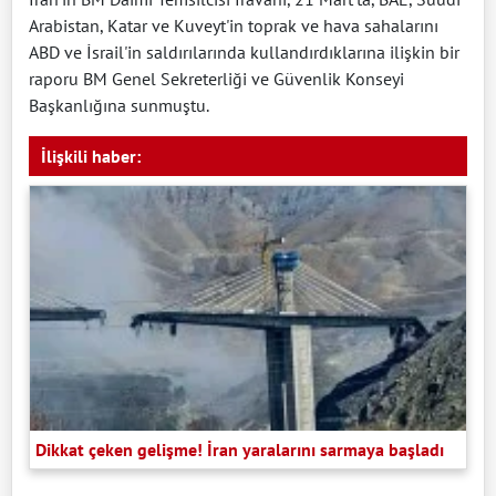
Arabistan, Katar ve Kuveyt'in toprak ve hava sahalarını
ABD ve İsrail'in saldırılarında kullandırdıklarına ilişkin bir
raporu BM Genel Sekreterliği ve Güvenlik Konseyi
Başkanlığına sunmuştu.
İlişkili haber:
Dikkat çeken gelişme! İran yaralarını sarmaya başladı