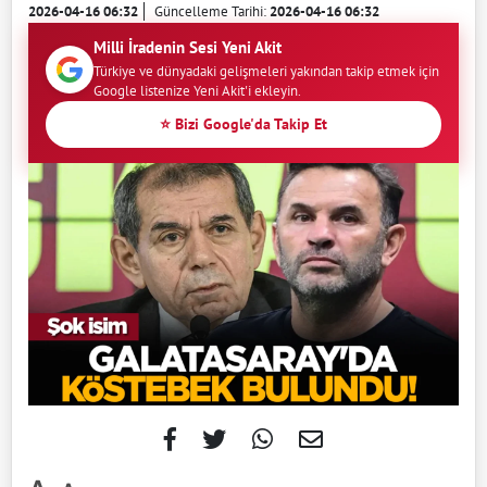
2026-04-16 06:32
Güncelleme Tarihi:
2026-04-16 06:32
Milli İradenin Sesi Yeni Akit
Türkiye ve dünyadaki gelişmeleri yakından takip etmek için
Google listenize Yeni Akit'i ekleyin.
⭐ Bizi Google'da Takip Et