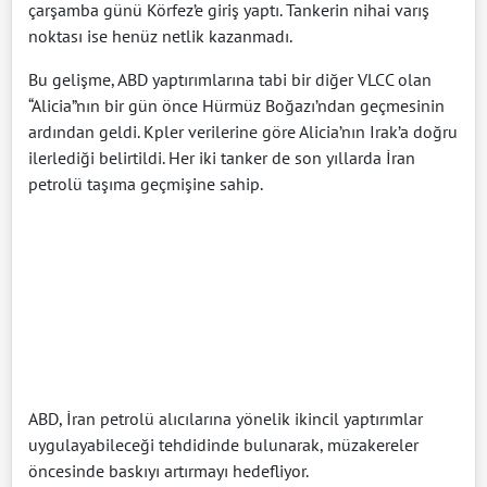
çarşamba günü Körfez’e giriş yaptı. Tankerin nihai varış
noktası ise henüz netlik kazanmadı.
Bu gelişme, ABD yaptırımlarına tabi bir diğer VLCC olan
“Alicia”nın bir gün önce Hürmüz Boğazı’ndan geçmesinin
ardından geldi. Kpler verilerine göre Alicia’nın Irak’a doğru
ilerlediği belirtildi. Her iki tanker de son yıllarda İran
petrolü taşıma geçmişine sahip.
ABD, İran petrolü alıcılarına yönelik ikincil yaptırımlar
uygulayabileceği tehdidinde bulunarak, müzakereler
öncesinde baskıyı artırmayı hedefliyor.