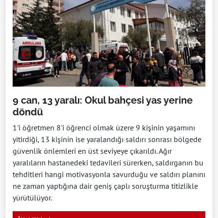
9 can, 13 yaralı: Okul bahçesi yas yerine
döndü
1'i öğretmen 8'i öğrenci olmak üzere 9 kişinin yaşamını
yitirdiği, 13 kişinin ise yaralandığı saldırı sonrası bölgede
güvenlik önlemleri en üst seviyeye çıkarıldı. Ağır
yaralıların hastanedeki tedavileri sürerken, saldırganın bu
tehditleri hangi motivasyonla savurduğu ve saldırı planını
ne zaman yaptığına dair geniş çaplı soruşturma titizlikle
yürütülüyor.