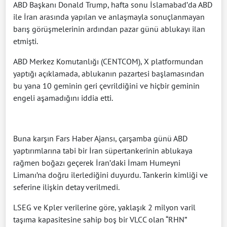
ABD Başkanı Donald Trump, hafta sonu İslamabad’da ABD
ile İran arasında yapılan ve anlaşmayla sonuçlanmayan
barış görüşmelerinin ardından pazar günü ablukayı ilan
etmişti.
ABD Merkez Komutanlığı (CENTCOM), X platformundan
yaptığı açıklamada, ablukanın pazartesi başlamasından
bu yana 10 geminin geri çevrildiğini ve hiçbir geminin
engeli aşamadığını iddia etti.
Buna karşın Fars Haber Ajansı, çarşamba günü ABD
yaptırımlarına tabi bir İran süpertankerinin ablukaya
rağmen boğazı geçerek İran’daki İmam Humeyni
Limanı’na doğru ilerlediğini duyurdu. Tankerin kimliği ve
seferine ilişkin detay verilmedi.
LSEG ve Kpler verilerine göre, yaklaşık 2 milyon varil
taşıma kapasitesine sahip boş bir VLCC olan “RHN”