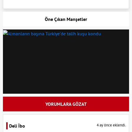
Öne Çıkan Manşetler
YORUMLARA GÖZAT
4 ay önce eklendi.
Deli İbo