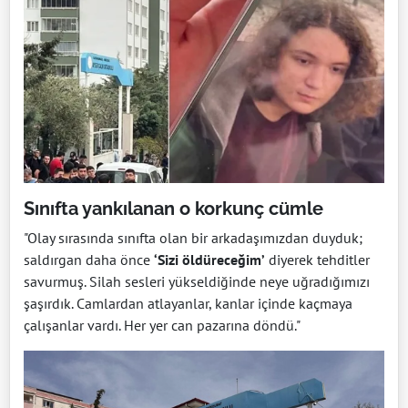
Sınıfta yankılanan o korkunç cümle
"Olay sırasında sınıfta olan bir arkadaşımızdan duyduk;
saldırgan daha önce
‘Sizi öldüreceğim’
diyerek tehditler
savurmuş. Silah sesleri yükseldiğinde neye uğradığımızı
şaşırdık. Camlardan atlayanlar, kanlar içinde kaçmaya
çalışanlar vardı. Her yer can pazarına döndü."