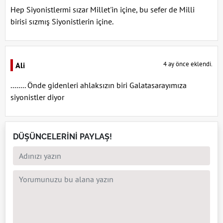
Hep Siyonistlermi sızar Millet'in içine, bu sefer de Milli
birisi sızmış Siyonistlerin içine.
4 ay önce eklendi.
Ali
........ Önde gidenleri ahlaksızın biri Galatasarayımıza
siyonistler diyor
DÜŞÜNCELERİNİ PAYLAŞ!