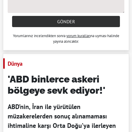
GÖNDER
Yorumlarınız incelendikten sonra
yorum kuralları
na uyması halinde
yayına alıncaktır.
Dünya
'ABD binlerce askeri
bölgeye sevk ediyor!'
ABD’nin, İran ile yürütülen
müzakerelerden sonuç alınamaması
ihtimaline karşı Orta Doğu’ya ilerleyen