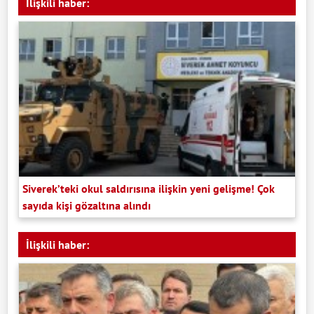
İlişkili haber:
Siverek’teki okul saldırısına ilişkin yeni gelişme! Çok
sayıda kişi gözaltına alındı
İlişkili haber: