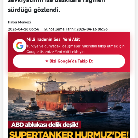
sürdüğü gözlendi.
Haber Merkezi
2026-04-16 06:56
Güncelleme Tarihi:
2026-04-16 06:56
Milli İradenin Sesi Yeni Akit
Türkiye ve dünyadaki gelişmeleri yakından takip etmek için
Google listenize Yeni Akit'i ekleyin.
⭐ Bizi Google'da Takip Et