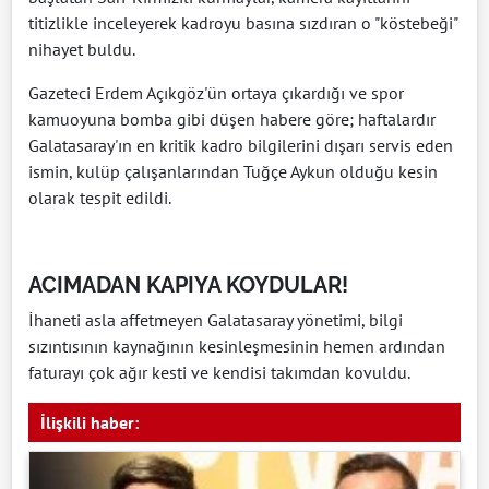
titizlikle inceleyerek kadroyu basına sızdıran o "köstebeği"
nihayet buldu.
Gazeteci Erdem Açıkgöz'ün ortaya çıkardığı ve spor
kamuoyuna bomba gibi düşen habere göre; haftalardır
Galatasaray'ın en kritik kadro bilgilerini dışarı servis eden
ismin, kulüp çalışanlarından Tuğçe Aykun olduğu kesin
olarak tespit edildi.
ACIMADAN KAPIYA KOYDULAR!
İhaneti asla affetmeyen Galatasaray yönetimi, bilgi
sızıntısının kaynağının kesinleşmesinin hemen ardından
faturayı çok ağır kesti ve kendisi takımdan kovuldu.
İlişkili haber: