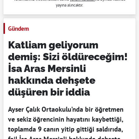
yayına alıncaktır.
Gündem
Katliam geliyorum
demiş: Sizi öldüreceğim!
İsa Aras Mersinli
hakkında dehşete
düşüren bir iddia
Ayser Çalık Ortaokulu’nda bir öğretmen
ve sekiz öğrencinin hayatını kaybettiği,
toplamda 9 canın yitip gittiği saldırıda,
fail İsa Aras Mersinli hakkında dehşete