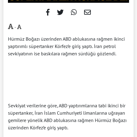
-
Hürmüz Boğazı üzerinden ABD ablukasına rağmen ikinci
yaptırımlı süpertanker Körfez’e giriş yaptı. İran petrol
sevkiyatının ise baskılara rağmen sürdüğü gözlendi.
Sevkiyat verilerine göre, ABD yaptırımlarına tabi ikinci bir
süpertanker, İran İslam Cumhuriyeti limanlarına uğrayan
gemilere yönelik ABD ablukasına rağmen Hürmüz Boğazı
üzerinden Körfez’e giriş yaptı.