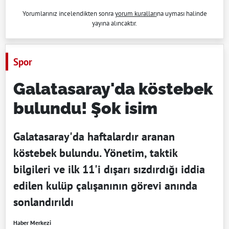
Yorumlarınız incelendikten sonra
yorum kuralları
na uyması halinde
yayına alıncaktır.
Spor
Galatasaray'da köstebek
bulundu! Şok isim
Galatasaray'da haftalardır aranan
köstebek bulundu. Yönetim, taktik
bilgileri ve ilk 11'i dışarı sızdırdığı iddia
edilen kulüp çalışanının görevi anında
sonlandırıldı
Haber Merkezi