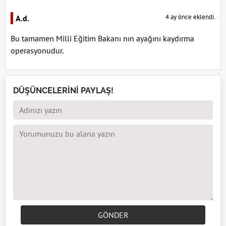
4 ay önce eklendi.
A.d.
Bu tamamen Milli Eğitim Bakanı nın ayağını kaydırma
operasyonudur.
DÜŞÜNCELERİNİ PAYLAŞ!
GÖNDER