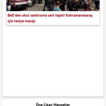
BAE’den okul saldırısına sert tepki! Kahramanmaraş
için taziye mesajı
Öne Çıkan Manşetler