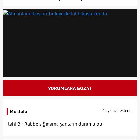
YORUMLARA GÖZAT
4 ay önce eklendi.
Mustafa
İlahi Bir Rabbe sığınama yanların durumu bu