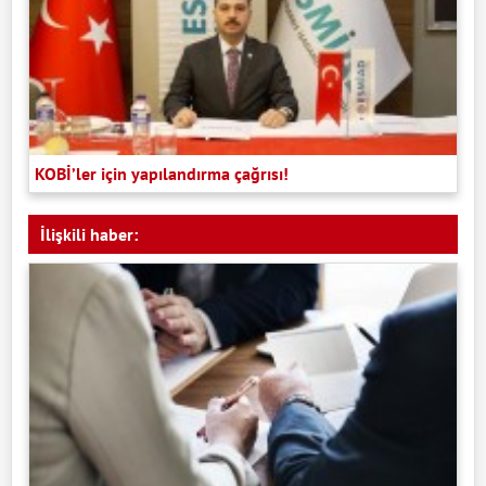
KOBİ’ler için yapılandırma çağrısı!
İlişkili haber: