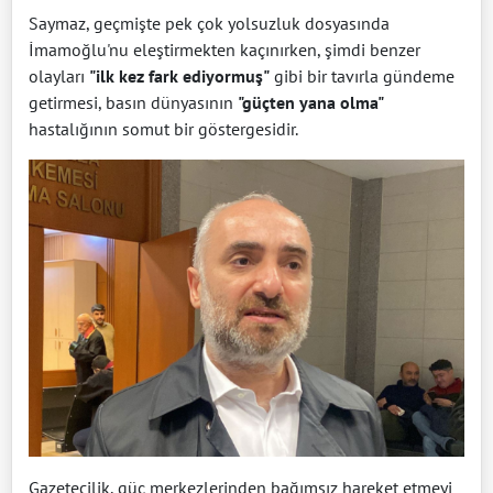
Saymaz, geçmişte pek çok yolsuzluk dosyasında
İmamoğlu'nu eleştirmekten kaçınırken, şimdi benzer
olayları
"ilk kez fark ediyormuş"
gibi bir tavırla gündeme
getirmesi, basın dünyasının
"güçten yana olma"
hastalığının somut bir göstergesidir.
Gazetecilik, güç merkezlerinden bağımsız hareket etmeyi