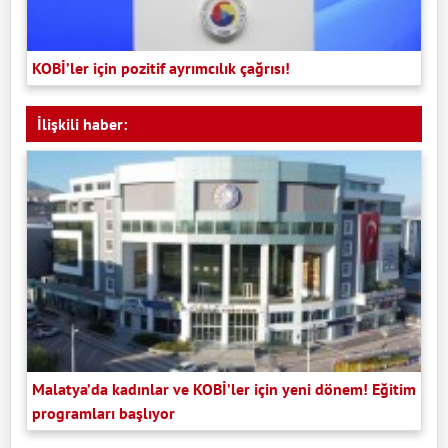
KOBİ’ler için pozitif ayrımcılık çağrısı!
İlişkili haber:
Malatya’da kadınlar ve KOBİ’ler için yeni dönem! Eğitim
programları başlıyor