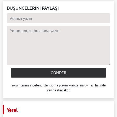
DÜŞÜNCELERİNİ PAYLAŞ!
GÖNDER
Yorumlarınız incelendikten sonra
yorum kuralları
na uyması halinde
yayına alıncaktır.
Yerel