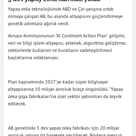
Yapay zeka teknolojisinde ABD ve Çin yarışına ortak
olmaya çalışan AB, bu alanda altyapısını güçlendirmeye
yönelik adımlara ağırlık verdi.
Avrupa Komisyonunun "AI Continent Action Plan" girişimi,
veri ve bilgi işlem altyapısı, yetenek, algoritma geliştirme,
sektörlerde kullanım ve kuralların sadeleştirilmesi
başlıklarına odaklanıyor.
Plan kapsamında 2027'ye kadar süper bilgisayar
altyapılarına 10 milyar avroluk bütçe öngörüldü. "Yapay
zeka giga fabrikaları"na özel sektör yatırımları da teşvik
edilecek.
AB genelinde 5 dev yapay zeka fabrikası için 20 milyar
avroluk yatırım da harekete geçirilecek. Böylece mevcut