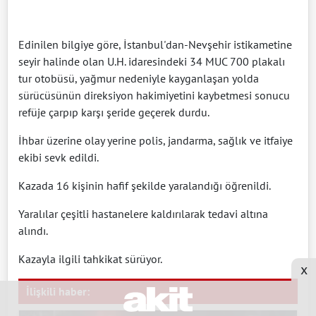
Edinilen bilgiye göre, İstanbul'dan-Nevşehir istikametine
seyir halinde olan U.H. idaresindeki 34 MUC 700 plakalı
tur otobüsü, yağmur nedeniyle kayganlaşan yolda
sürücüsünün direksiyon hakimiyetini kaybetmesi sonucu
refüje çarpıp karşı şeride geçerek durdu.
İhbar üzerine olay yerine polis, jandarma, sağlık ve itfaiye
ekibi sevk edildi.
Kazada 16 kişinin hafif şekilde yaralandığı öğrenildi.
Yaralılar çeşitli hastanelere kaldırılarak tedavi altına
alındı.
Kazayla ilgili tahkikat sürüyor.
x
İlişkili haber: