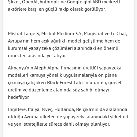
Şirket, OpenAI, Anthropic ve Google gibi ABD merkezli
aktörlere karşı en güçlü rakip olarak görülüyor.
Mistral Large 3, Mistral Medium 3.5, Magistral ve Le Chat,
Avrupa'nın hem açık ağırlıklı model geliştirme hem de
kurumsal yapay zeka çözümleri alanındaki en önemli
örnekleri arasında yer alıyor.
Almanya'nın Aleph Alpha firmasının ürettiği yapay zeka
modelleri kamuya yönelik uygulamalarıyla ön plana
çıkmaya çalışırken Black Forest Labs'ın ürünleri, görsel
üretim ve düzenleme alanında söz sahibi olmayı
hedefliyor.
İngiltere, İtalya, İsveç, Hollanda, Belçika'nın da aralarında
olduğu Avrupa ülkeleri de yapay zeka alanındaki şirketleri
ve yeni stratejilerle sürece dahil olmayı planlıyor.