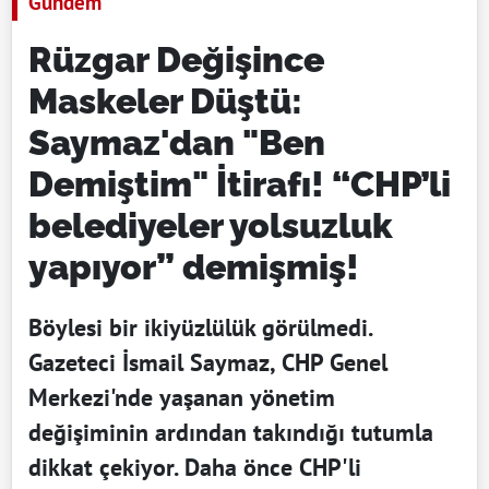
Gündem
Rüzgar Değişince
Maskeler Düştü:
Saymaz'dan "Ben
Demiştim" İtirafı! “CHP’li
belediyeler yolsuzluk
yapıyor” demişmiş!
Böylesi bir ikiyüzlülük görülmedi.
Gazeteci İsmail Saymaz, CHP Genel
Merkezi'nde yaşanan yönetim
değişiminin ardından takındığı tutumla
dikkat çekiyor. Daha önce CHP'li