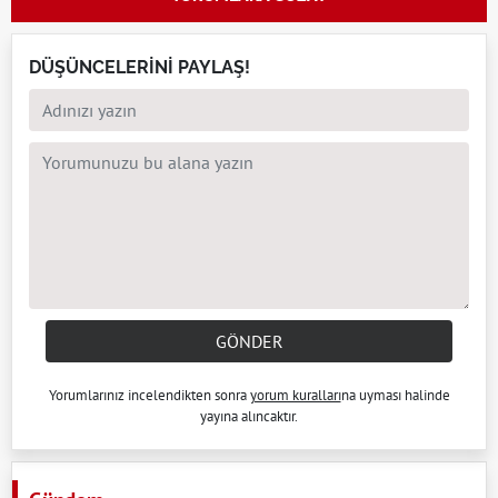
DÜŞÜNCELERİNİ PAYLAŞ!
GÖNDER
Yorumlarınız incelendikten sonra
yorum kuralları
na uyması halinde
yayına alıncaktır.