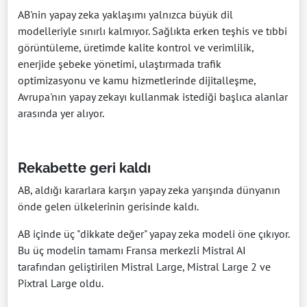
AB'nin yapay zeka yaklaşımı yalnızca büyük dil
modelleriyle sınırlı kalmıyor. Sağlıkta erken teşhis ve tıbbi
görüntüleme, üretimde kalite kontrol ve verimlilik,
enerjide şebeke yönetimi, ulaştırmada trafik
optimizasyonu ve kamu hizmetlerinde dijitalleşme,
Avrupa'nın yapay zekayı kullanmak istediği başlıca alanlar
arasında yer alıyor.
Rekabette geri kaldı
AB, aldığı kararlara karşın yapay zeka yarışında dünyanın
önde gelen ülkelerinin gerisinde kaldı.
AB içinde üç "dikkate değer" yapay zeka modeli öne çıkıyor.
Bu üç modelin tamamı Fransa merkezli Mistral AI
tarafından geliştirilen Mistral Large, Mistral Large 2 ve
Pixtral Large oldu.