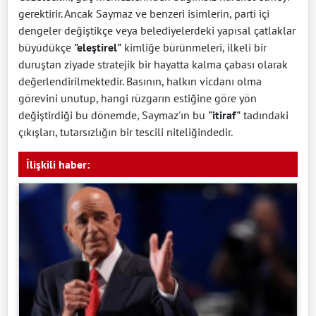
gerektirir. Ancak Saymaz ve benzeri isimlerin, parti içi
dengeler değiştikçe veya belediyelerdeki yapısal çatlaklar
büyüdükçe
"eleştirel"
kimliğe bürünmeleri, ilkeli bir
duruştan ziyade stratejik bir hayatta kalma çabası olarak
değerlendirilmektedir. Basının, halkın vicdanı olma
görevini unutup, hangi rüzgarın estiğine göre yön
değiştirdiği bu dönemde, Saymaz'ın bu
"itiraf"
tadındaki
çıkışları, tutarsızlığın bir tescili niteliğindedir.
İlişkili haber: