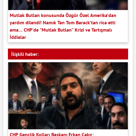
Mutlak Butlan konusunda Özgür Özel Amerika’dan
yardım dilendi! Namık Tan Tom Barack’tan rica etti
ama… CHP'de "Mutlak Butlan" Krizi ve Tartışmalı
İddialar
İlişkili haber:
CHP Gençlik Kolları Başkanı Erkan Çakır: