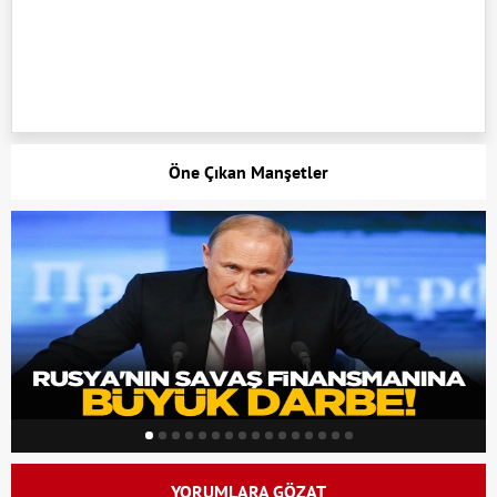
Öne Çıkan Manşetler
YORUMLARA GÖZAT