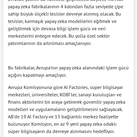
yapay zeka fabrikalarının 4 katından fazla seviyede çipe
sahip büyük ölçekli tesisler devreye alınmış olacak. Bu
tesisler, karmaşık yapay zeka modellerini eğitmek ve
geliştirmek için devasa bilgi işlem gücü ve veri
merkezlerini entegre edecek. Bu yolla özel sektör
yatırımlarının da artırılması amaçlanıyor.
Bu fabrikalar, Avrupa'nın yapay zeka alanındaki işlem gücü
açığını kapatmayı amaçlıyor.
Avrupa Komisyonuna göre AI Factories, süper bilgisayar
merkezleri, üniversiteler, KOBİ'ler, sanayi kuruluşları ve
finans aktörlerini bir araya getirerek güvenilir yapay zeka
modelleri ve uygulamaların geliştirilmesini sağlayacak.
AB'de 19 AI Factory ve 13 bağlantılı merkez faaliyette
bulunuyor. Komisyon, en az 9 yeni yapay zeka odaklı
süper bilgisayarın da devreye alınmasını hedefliyor.