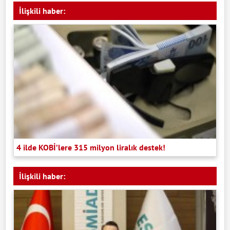
İlişkili haber:
4 ilde KOBİ’lere 315 milyon liralık destek!
İlişkili haber: