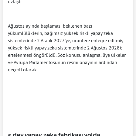
uzlaştı.
Ağustos ayında başlaması beklenen bazı
yükümlülüklerin, bağımsız yüksek riskli yapay zeka
sistemlerinde 2 Aralık 2027'ye, ürünlere entegre edilmiş
yüksek riskli yapay zeka sistemlerinde 2 Ağustos 2028'e
ertelenmesi öngörüldü. Söz konusu anlaşma, üye ülkeler
ve Avrupa Parlamentosunun resmi onayının ardından
geçerli olacak.
5 dev yapay zeka fabrikası yolda