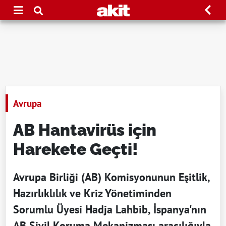
Avrupa
AB Hantavirüs için
Harekete Geçti!
Avrupa Birliği (AB) Komisyonunun Eşitlik,
Hazırlıklılık ve Kriz Yönetiminden
Sorumlu Üyesi Hadja Lahbib, İspanya'nın
AB Sivil Koruma Mekanizması aracılığıyla