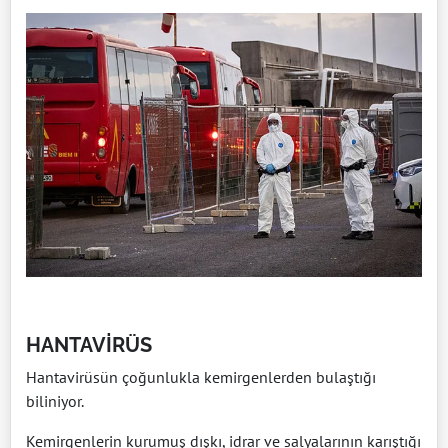
HANTAVİRÜS
Hantavirüsün çoğunlukla kemirgenlerden bulaştığı
biliniyor.
Kemirgenlerin kurumuş dışkı, idrar ve salyalarının karıştığı