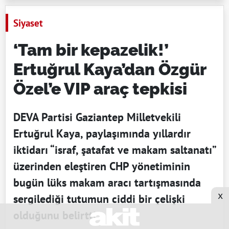
Siyaset
‘Tam bir kepazelik!’
Ertuğrul Kaya’dan Özgür
Özel’e VIP araç tepkisi
DEVA Partisi Gaziantep Milletvekili
Ertuğrul Kaya, paylaşımında yıllardır
iktidarı “israf, şatafat ve makam saltanatı”
üzerinden eleştiren CHP yönetiminin
bugün lüks makam aracı tartışmasında
x
sergilediği tutumun ciddi bir çelişki
olduğunu belirtti.