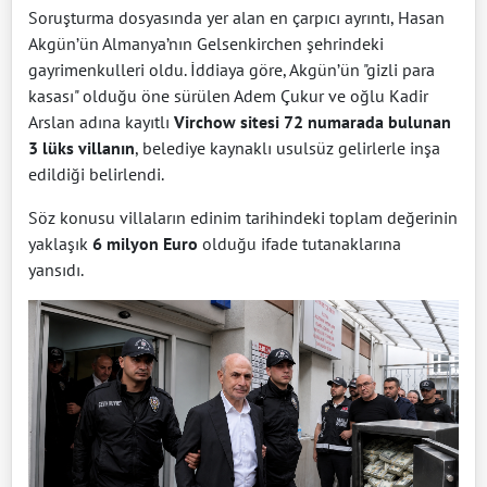
Soruşturma dosyasında yer alan en çarpıcı ayrıntı, Hasan
Akgün’ün Almanya’nın Gelsenkirchen şehrindeki
gayrimenkulleri oldu. İddiaya göre, Akgün’ün "gizli para
kasası" olduğu öne sürülen Adem Çukur ve oğlu Kadir
Arslan adına kayıtlı
Virchow sitesi 72 numarada bulunan
3 lüks villanın
, belediye kaynaklı usulsüz gelirlerle inşa
edildiği belirlendi.
Söz konusu villaların edinim tarihindeki toplam değerinin
yaklaşık
6 milyon Euro
olduğu ifade tutanaklarına
yansıdı.