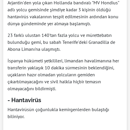
Arjantin'den yola çıkan Hollanda bandıralı "MV Hondius"
adlı yolcu gemisinde şimdiye kadar 3 kişinin öldüğü
hantavirüs vakalarının tespit edilmesinin ardından konu
dünya gündeminde yer almaya başlamıştı.
23 farklı ulustan 140'tan fazla yolcu ve mürettebatın
bulunduğu gemi, bu sabah Tenerife'deki Granadilla de
Abona Limanı'na ulaşmıştı.
İspanya hükümeti yetkilileri, limandan havalimanına her
transferin yaklaşık 10 dakika sürmesinin beklendiğini,
uçakların hazır olmadan yolcuların gemiden
çıkartılmayacağını ve sivil halkla hiçbir temasın
olmayacağını bildirmişti.
- Hantavirüs
Hantavirüsün çoğunlukla kemirgenlerden bulaştığı
biliniyor.