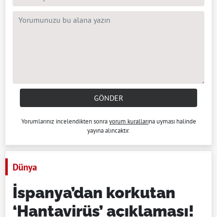
GÖNDER
Yorumlarınız incelendikten sonra
yorum kuralları
na uyması halinde
yayına alıncaktır.
Dünya
İspanya’dan korkutan
‘Hantavirüs’ açıklaması!