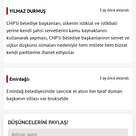
3 ay önce eklendi.
YILMAZ DURMUŞ
CHP'li belediye başkanları, ülkenin istiklal ve istikbali
yerine kendi şahsi servetlerini kamu kaynaklarını
kullanarak yapması, CHP'li belediye başkanlarının servet ve
uçkur düşkünü olmaları nedeniyle hem millete hem bizzat
kendi partilerine ihanet ediyorlar
3 ay önce eklendi.
Emirdağlı
Emirdağ belediyesinide savcılık el atsın her taraf duman
başkanın villası var brukselde
DÜŞÜNCELERİNİ PAYLAŞ!