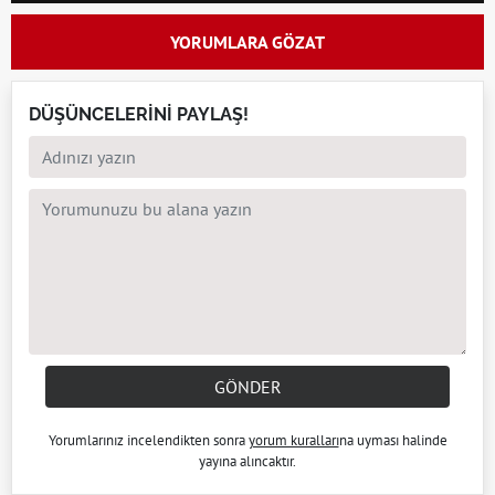
YORUMLARA GÖZAT
DÜŞÜNCELERİNİ PAYLAŞ!
GÖNDER
Yorumlarınız incelendikten sonra
yorum kuralları
na uyması halinde
yayına alıncaktır.