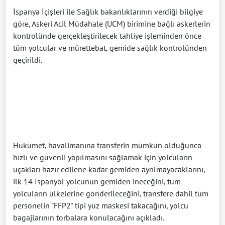
İspanya İçişleri ile Sağlık bakanlıklarının verdiği bilgiye
göre, Askeri Acil Müdahale (UCM) birimine bağlı askerlerin
kontrolünde gerçekleştirilecek tahliye işleminden önce
tüm yolcular ve mürettebat, gemide sağlık kontrolünden
geçirildi.
Hükümet, havalimanına transferin mümkün olduğunca
hızlı ve güvenli yapılmasını sağlamak için yolcuların
uçakları hazır edilene kadar gemiden ayrılmayacaklarını,
ilk 14 İspanyol yolcunun gemiden ineceğini, tüm
yolcuların ülkelerine gönderileceğini, transfere dahil tüm
personelin "FFP2" tipi yüz maskesi takacağını, yolcu
bagajlarının torbalara konulacağını açıkladı.