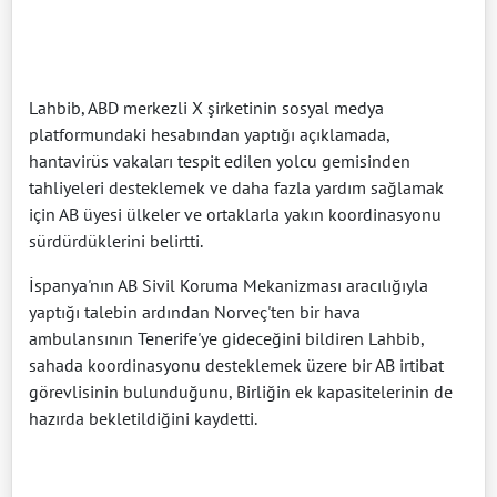
Lahbib, ABD merkezli X şirketinin sosyal medya
platformundaki hesabından yaptığı açıklamada,
hantavirüs vakaları tespit edilen yolcu gemisinden
tahliyeleri desteklemek ve daha fazla yardım sağlamak
için AB üyesi ülkeler ve ortaklarla yakın koordinasyonu
sürdürdüklerini belirtti.
İspanya'nın AB Sivil Koruma Mekanizması aracılığıyla
yaptığı talebin ardından Norveç'ten bir hava
ambulansının Tenerife'ye gideceğini bildiren Lahbib,
sahada koordinasyonu desteklemek üzere bir AB irtibat
görevlisinin bulunduğunu, Birliğin ek kapasitelerinin de
hazırda bekletildiğini kaydetti.