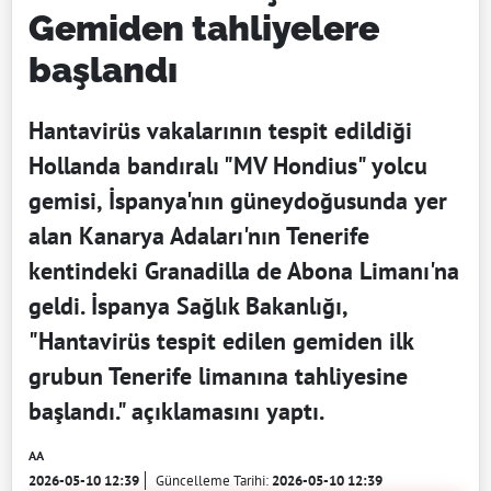
Gemiden tahliyelere
başlandı
Hantavirüs vakalarının tespit edildiği
Hollanda bandıralı "MV Hondius" yolcu
gemisi, İspanya'nın güneydoğusunda yer
alan Kanarya Adaları'nın Tenerife
kentindeki Granadilla de Abona Limanı'na
geldi. İspanya Sağlık Bakanlığı,
"Hantavirüs tespit edilen gemiden ilk
grubun Tenerife limanına tahliyesine
başlandı." açıklamasını yaptı.
AA
2026-05-10 12:39
Güncelleme Tarihi:
2026-05-10 12:39