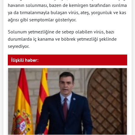
havanın solunması, bazen de kemirgen tarafından ısırılma
ya da tırmalanmayla bulaşan virüs, ateş, yorgunluk ve kas
ağrısı gibi semptomlar gösteriyor.
Solunum yetmezliğine de sebep olabilen virüs, bazı
durumlarda iç kanama ve böbrek yetmezliği şeklinde
seyrediyor.
İlişkili haber: