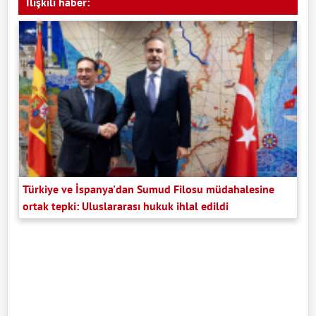
İlişkili haber:
Türkiye ve İspanya'dan Sumud Filosu müdahalesine
ortak tepki: Uluslararası hukuk ihlal edildi