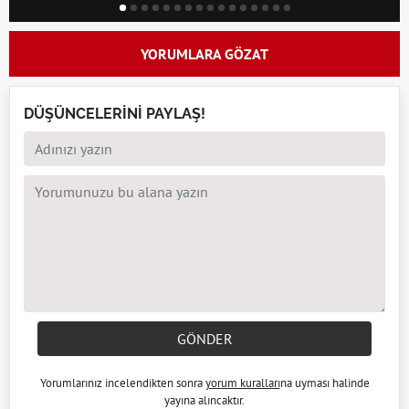
YORUMLARA GÖZAT
DÜŞÜNCELERİNİ PAYLAŞ!
GÖNDER
Yorumlarınız incelendikten sonra
yorum kuralları
na uyması halinde
yayına alıncaktır.