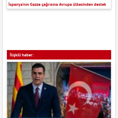
İspanya'nın Gazze çağrısına Avrupa ülkesinden destek
İlişkili haber: