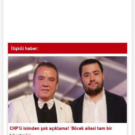
İlişkili haber:
CHP'li isimden şok açıklama! 'Böcek ailesi tam bir