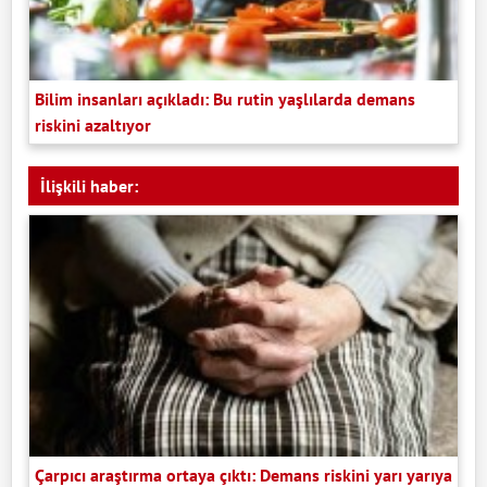
Bilim insanları açıkladı: Bu rutin yaşlılarda demans
riskini azaltıyor
İlişkili haber:
Çarpıcı araştırma ortaya çıktı: Demans riskini yarı yarıya