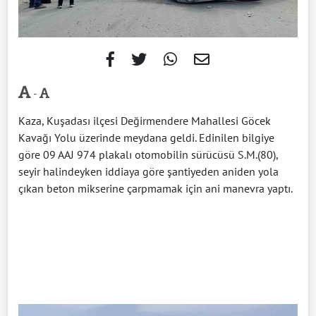
-
Kaza, Kuşadası ilçesi Değirmendere Mahallesi Göcek
Kavağı Yolu üzerinde meydana geldi. Edinilen bilgiye
göre 09 AAJ 974 plakalı otomobilin sürücüsü S.M.(80),
seyir halindeyken iddiaya göre şantiyeden aniden yola
çıkan beton mikserine çarpmamak için ani manevra yaptı.