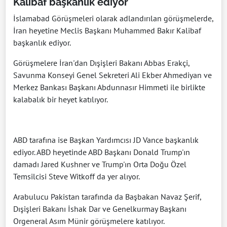
Kalibaf başkanlık ediyor
İslamabad Görüşmeleri olarak adlandırılan görüşmelerde,
İran heyetine Meclis Başkanı Muhammed Bakır Kalibaf
başkanlık ediyor.
Görüşmelere İran'dan Dışişleri Bakanı Abbas Erakçi,
Savunma Konseyi Genel Sekreteri Ali Ekber Ahmediyan ve
Merkez Bankası Başkanı Abdunnasır Himmeti ile birlikte
kalabalık bir heyet katılıyor.
ABD tarafına ise Başkan Yardımcısı JD Vance başkanlık
ediyor. ABD heyetinde ABD Başkanı Donald Trump'ın
damadı Jared Kushner ve Trump'ın Orta Doğu Özel
Temsilcisi Steve Witkoff da yer alıyor.
Arabulucu Pakistan tarafında da Başbakan Navaz Şerif,
Dışişleri Bakanı İshak Dar ve Genelkurmay Başkanı
Orgeneral Asım Münir görüşmelere katılıyor.