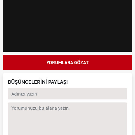
YORUMLARA GÖZAT
DÜŞÜNCELERİNİ PAYLAŞ!