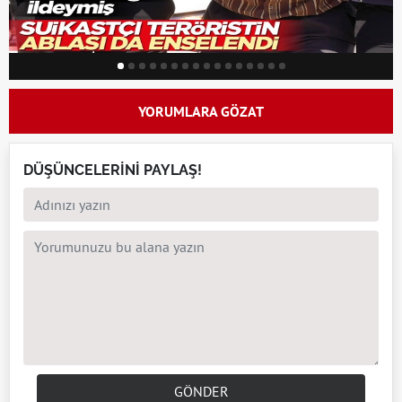
YORUMLARA GÖZAT
DÜŞÜNCELERİNİ PAYLAŞ!
GÖNDER