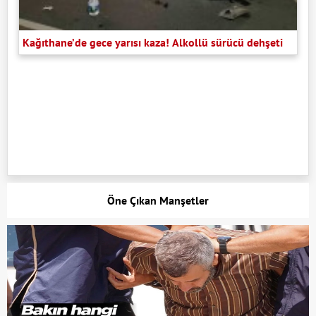
Kağıthane’de gece yarısı kaza! Alkollü sürücü dehşeti
Öne Çıkan Manşetler