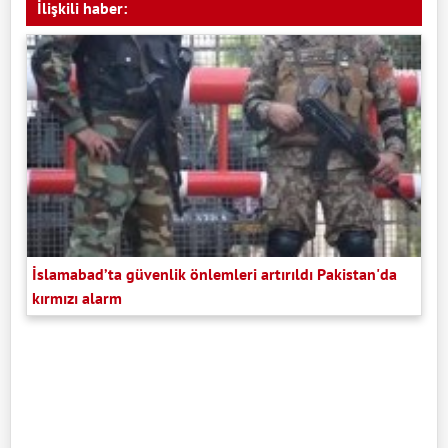
İlişkili haber:
İslamabad’ta güvenlik önlemleri artırıldı Pakistan'da
kırmızı alarm