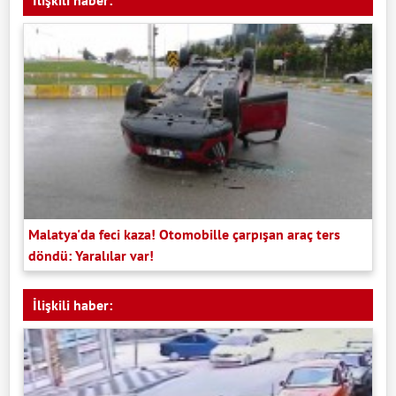
Malatya'da feci kaza! Otomobille çarpışan araç ters
döndü: Yaralılar var!
İlişkili haber: