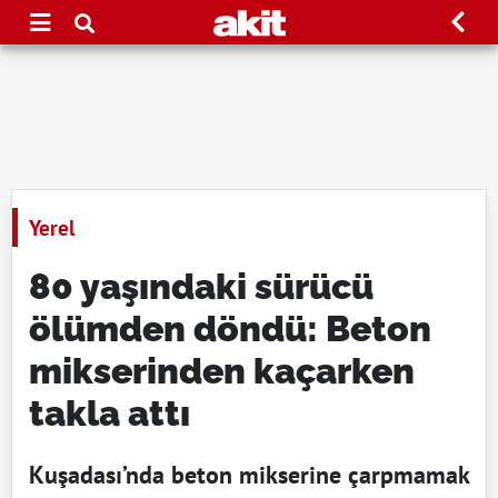
Yerel
80 yaşındaki sürücü
ölümden döndü: Beton
mikserinden kaçarken
takla attı
Kuşadası’nda beton mikserine çarpmamak