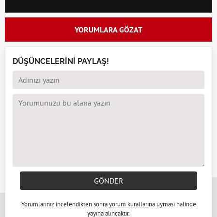
YORUMLARA GÖZAT
DÜŞÜNCELERİNİ PAYLAŞ!
GÖNDER
x
Yorumlarınız incelendikten sonra
yorum kuralları
na uyması halinde
yayına alıncaktır.