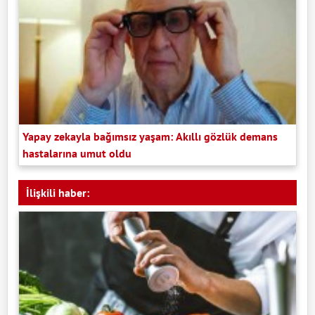
Yapay zekayla bağımsız yaşam: Akıllı gözlük demans
hastalarına umut oldu
İlişkili haber: