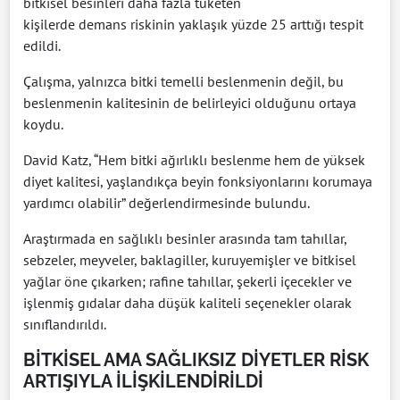
bitkisel besinleri daha fazla tüketen
kişilerde demans riskinin yaklaşık yüzde 25 arttığı tespit
edildi.
Çalışma, yalnızca bitki temelli beslenmenin değil, bu
beslenmenin kalitesinin de belirleyici olduğunu ortaya
koydu.
David Katz, “Hem bitki ağırlıklı beslenme hem de yüksek
diyet kalitesi, yaşlandıkça beyin fonksiyonlarını korumaya
yardımcı olabilir” değerlendirmesinde bulundu.
Araştırmada en sağlıklı besinler arasında tam tahıllar,
sebzeler, meyveler, baklagiller, kuruyemişler ve bitkisel
yağlar öne çıkarken; rafine tahıllar, şekerli içecekler ve
işlenmiş gıdalar daha düşük kaliteli seçenekler olarak
sınıflandırıldı.
BİTKİSEL AMA SAĞLIKSIZ DİYETLER RİSK
ARTIŞIYLA İLİŞKİLENDİRİLDİ