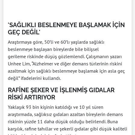
'SAĞLIKLI BESLENMEYE BAŞLAMAK İÇİN
GEÇ DEĞİL'
Araştırmaya göre, 50’li ve 60’lı yaşlarda sağlıklı
beslenmeye başlayan bireylerde bile bilişsel
gerileme riskinde düşüş gözlemlendi. Çalışmanın yazarı
Unhee Lim, “Alzheimer ve diğer demans türlerinin riskini
azaltmak için sağlıklı beslenmeye başlamak için asla geç
değil” ifadelerini kullandı.
RAFİNE ŞEKER VE İŞLENMİŞ GIDALAR
RİSKİ ARTIRIYOR
Yaklaşık 93 bin kişinin katıldığı ve 10 yıl süren
araştırmada, sağlıksız gıdaları azaltan bireylerin demans
riskinin yüzde 11 daha düşük olduğu belirlendi. Buna
karşılık, rafine tahıllar ve şekerli gıdalar gibi düşük kaliteli