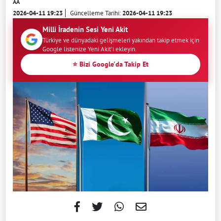
AA
2026-04-11 19:23
Güncelleme Tarihi:
2026-04-11 19:23
Milli İradenin Sesi Yeni Akit
Türkiye ve dünyadaki gelişmeleri yakından takip etmek için
Google listenize Yeni Akit'i ekleyin.
⭐ Bizi Google'da Takip Et