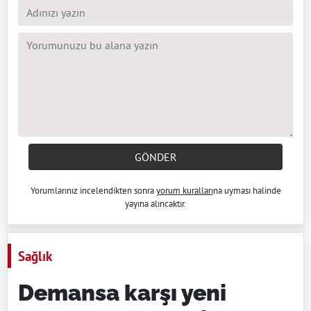
GÖNDER
Yorumlarınız incelendikten sonra
yorum kuralları
na uyması halinde
yayına alıncaktır.
Sağlık
Demansa karşı yeni