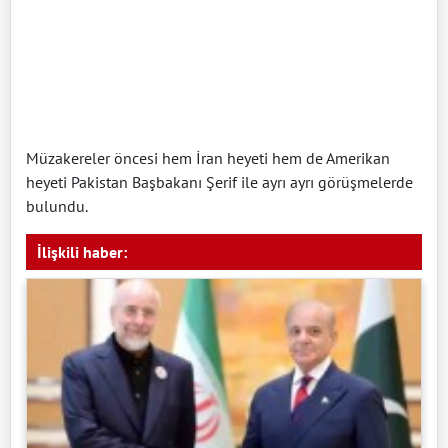
Müzakereler öncesi hem İran heyeti hem de Amerikan
heyeti Pakistan Başbakanı Şerif ile ayrı ayrı görüşmelerde
bulundu.
İlişkili haber: