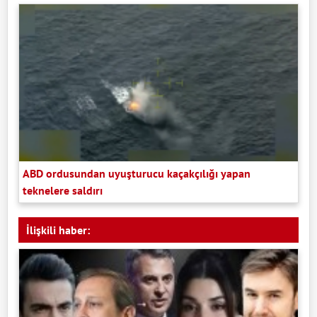
ABD ordusundan uyuşturucu kaçakçılığı yapan
teknelere saldırı
İlişkili haber: