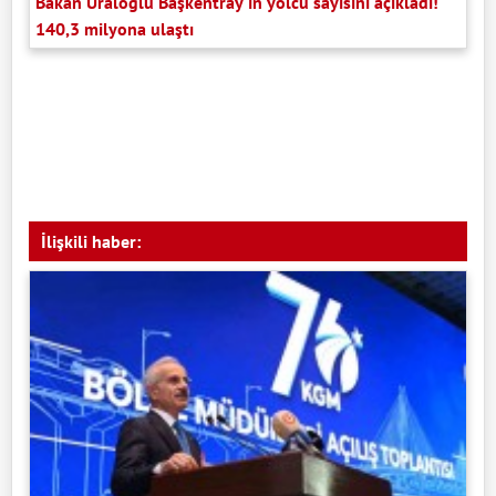
Bakan Uraloğlu Başkentray'ın yolcu sayısını açıkladı!
140,3 milyona ulaştı
İlişkili haber: