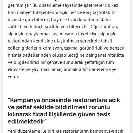
getirilmiştir. Bu düzenleme sayesinde işletmeler ilk kez
tüm maliyet bileşenlerini açık, net ve karşılaştırılabilir
biçimde görebilecek; böylece ticari kararlarını daha
sağlıklı ve bilinçli şekilde verebilecektir. Diğer taraftan,
siparişin onaylanması aşamasında tüketiciye; siparişin
restorandan kendisine ulaştırılması sürecinde tahsil
edilen giderlerin komisyon, taşıma, görünürlük ve benzeri
hizmet bedellerinden oluşabileceğine dair genel nitelikte
ve bilgilendirici bir çerçeve sunularak şeffaflığın tüm
ekosisteme yayılması amaçlanmaktadır" ifadelerine yer
verdi.
"Kampanya öncesinde restoranlara açık
ve şeffaf şekilde bildirilmesi zorunlu
kılınarak ticari ilişkilerde güven tesis
edilmektedir"
Yeni düzenleme ile birlikte restoranların kampanyayı açık