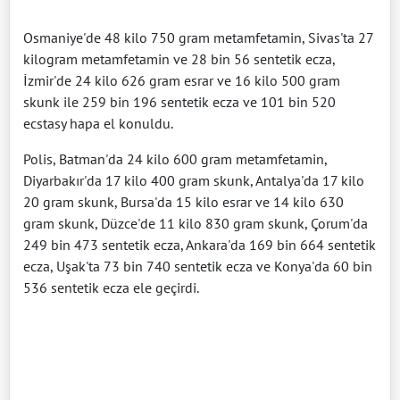
Osmaniye'de 48 kilo 750 gram metamfetamin, Sivas'ta 27
kilogram metamfetamin ve 28 bin 56 sentetik ecza,
İzmir'de 24 kilo 626 gram esrar ve 16 kilo 500 gram
skunk ile 259 bin 196 sentetik ecza ve 101 bin 520
ecstasy hapa el konuldu.
Polis, Batman'da 24 kilo 600 gram metamfetamin,
Diyarbakır'da 17 kilo 400 gram skunk, Antalya'da 17 kilo
20 gram skunk, Bursa'da 15 kilo esrar ve 14 kilo 630
gram skunk, Düzce'de 11 kilo 830 gram skunk, Çorum'da
249 bin 473 sentetik ecza, Ankara'da 169 bin 664 sentetik
ecza, Uşak'ta 73 bin 740 sentetik ecza ve Konya'da 60 bin
536 sentetik ecza ele geçirdi.