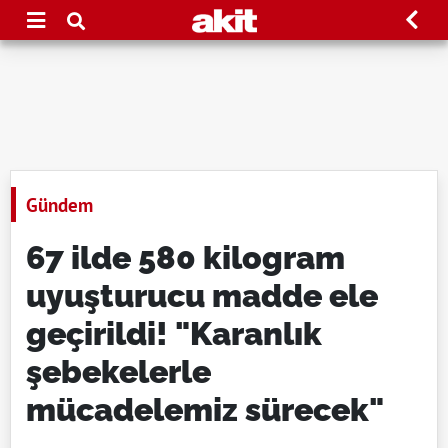
Gündem
67 ilde 580 kilogram
uyuşturucu madde ele
geçirildi! "Karanlık
şebekelerle
mücadelemiz sürecek"