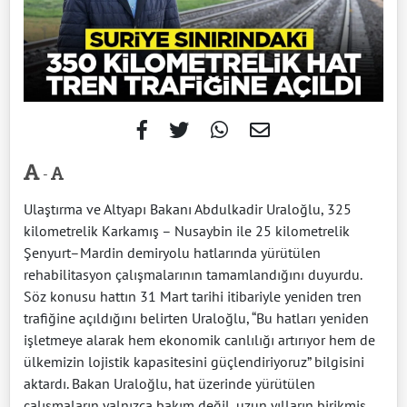
-
Ulaştırma ve Altyapı Bakanı Abdulkadir Uraloğlu, 325
kilometrelik Karkamış – Nusaybin ile 25 kilometrelik
Şenyurt–Mardin demiryolu hatlarında yürütülen
rehabilitasyon çalışmalarının tamamlandığını duyurdu.
Söz konusu hattın 31 Mart tarihi itibariyle yeniden tren
trafiğine açıldığını belirten Uraloğlu, “Bu hatları yeniden
işletmeye alarak hem ekonomik canlılığı artırıyor hem de
ülkemizin lojistik kapasitesini güçlendiriyoruz” bilgisini
aktardı. Bakan Uraloğlu, hat üzerinde yürütülen
çalışmaların yalnızca bakım değil, uzun yılların birikmiş