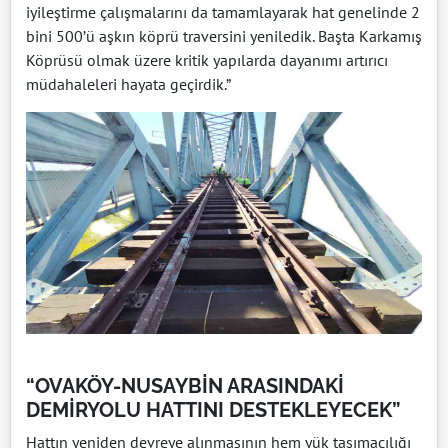
iyileştirme çalışmalarını da tamamlayarak hat genelinde 2
bini 500’ü aşkın köprü traversini yeniledik. Başta Karkamış
Köprüsü olmak üzere kritik yapılarda dayanımı artırıcı
müdahaleleri hayata geçirdik.”
“OVAKÖY-NUSAYBİN ARASINDAKİ
DEMİRYOLU HATTINI DESTEKLEYECEK”
Hattın yeniden devreye alınmasının hem yük taşımacılığı