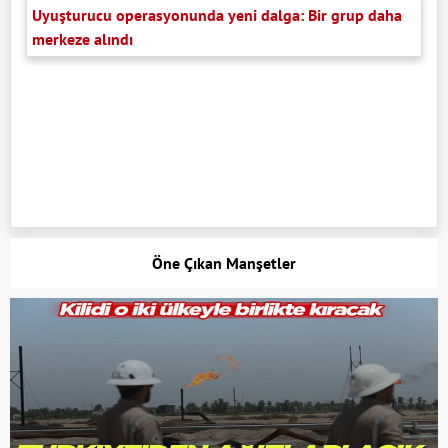
Uyuşturucu operasyonunda yeni dalga: Bir grup daha
merkeze alındı
Öne Çıkan Manşetler