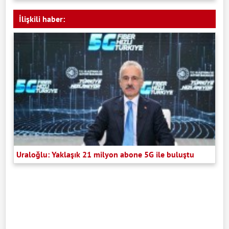
İlişkili haber:
Uraloğlu: Yaklaşık 21 milyon abone 5G ile buluştu