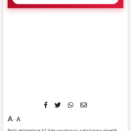
-
Polis ekiplerince 67 ilde uyuşturucu satıcılarına yönelik