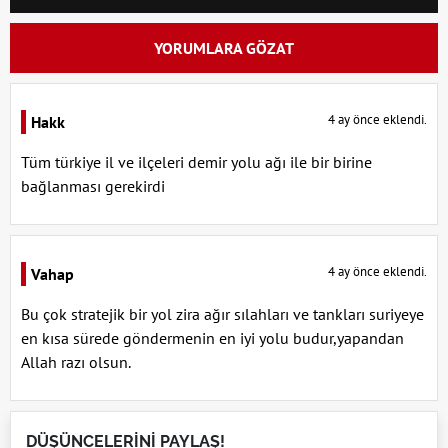
YORUMLARA GÖZAT
4 ay önce eklendi.
Hakk
Tüm türkiye il ve ilçeleri demir yolu ağı ile bir birine
bağlanması gerekirdi
4 ay önce eklendi.
Vahap
Bu çok stratejik bir yol zira ağır sılahları ve tankları suriyeye
en kısa sürede göndermenin en iyi yolu budur,yapandan
Allah razı olsun.
DÜŞÜNCELERİNİ PAYLAŞ!