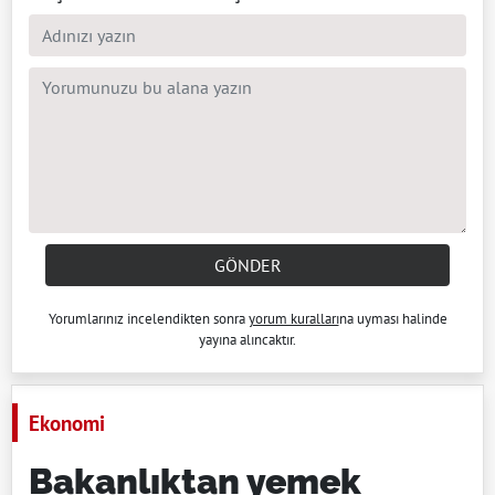
GÖNDER
Yorumlarınız incelendikten sonra
yorum kuralları
na uyması halinde
yayına alıncaktır.
Ekonomi
Bakanlıktan yemek