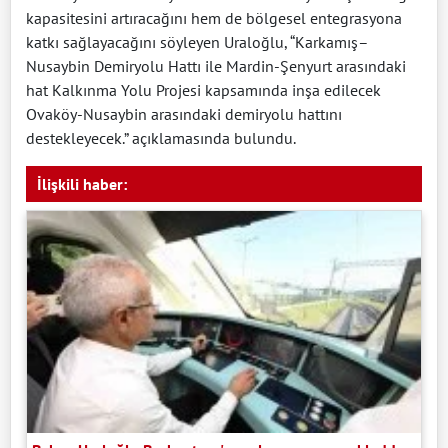
kapasitesini artıracağını hem de bölgesel entegrasyona
katkı sağlayacağını söyleyen Uraloğlu, “Karkamış–
Nusaybin Demiryolu Hattı ile Mardin-Şenyurt arasındaki
hat Kalkınma Yolu Projesi kapsamında inşa edilecek
Ovaköy-Nusaybin arasındaki demiryolu hattını
destekleyecek.” açıklamasında bulundu.
İlişkili haber: