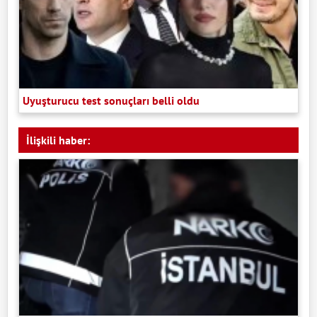
Uyuşturucu test sonuçları belli oldu
İlişkili haber: