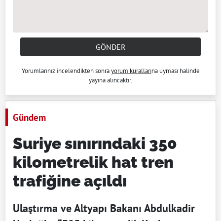
GÖNDER
Yorumlarınız incelendikten sonra
yorum kuralları
na uyması halinde
yayına alıncaktır.
Gündem
Suriye sınırındaki 350
kilometrelik hat tren
trafiğine açıldı
Ulaştırma ve Altyapı Bakanı Abdulkadir