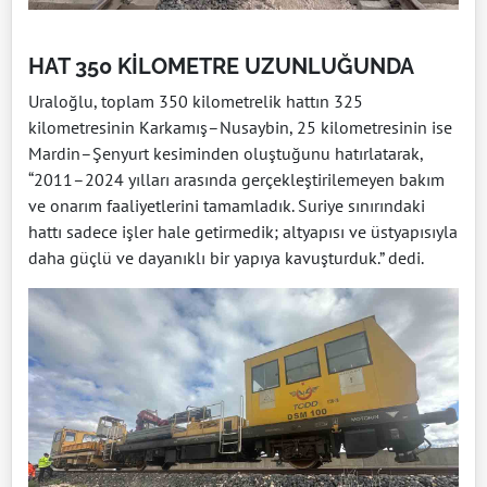
HAT 350 KİLOMETRE UZUNLUĞUNDA
Uraloğlu, toplam 350 kilometrelik hattın 325
kilometresinin Karkamış–Nusaybin, 25 kilometresinin ise
Mardin–Şenyurt kesiminden oluştuğunu hatırlatarak,
“2011–2024 yılları arasında gerçekleştirilemeyen bakım
ve onarım faaliyetlerini tamamladık. Suriye sınırındaki
hattı sadece işler hale getirmedik; altyapısı ve üstyapısıyla
daha güçlü ve dayanıklı bir yapıya kavuşturduk.” dedi.