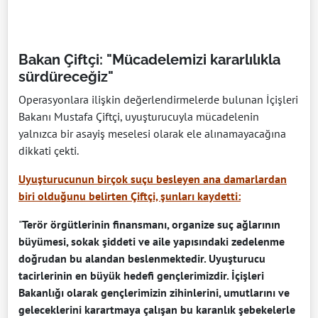
Bakan Çiftçi: "Mücadelemizi kararlılıkla
sürdüreceğiz"
Operasyonlara ilişkin değerlendirmelerde bulunan İçişleri
Bakanı Mustafa Çiftçi, uyuşturucuyla mücadelenin
yalnızca bir asayiş meselesi olarak ele alınamayacağına
dikkati çekti.
Uyuşturucunun birçok suçu besleyen ana damarlardan
biri olduğunu belirten Çiftçi, şunları kaydetti:
"
Terör örgütlerinin finansmanı, organize suç ağlarının
büyümesi, sokak şiddeti ve aile yapısındaki zedelenme
doğrudan bu alandan beslenmektedir. Uyuşturucu
tacirlerinin en büyük hedefi gençlerimizdir. İçişleri
Bakanlığı olarak gençlerimizin zihinlerini, umutlarını ve
geleceklerini karartmaya çalışan bu karanlık şebekelerle