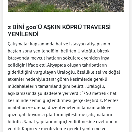
2 BİNİ 500’Ü AŞKIN KÖPRÜ TRAVERSİ
YENİLENDİ
Çalışmalar kapsamında hat ve istasyon altyapısının
baştan sona yenilendiğini belirten Uraloğlu, birçok
istasyonda mevcut hatların sökülerek yeniden inşa
edildiğini ifade etti. Altyapıda oluşan tahribatların
giderildiğini vurgulayan Uraloğlu, özellikle sel ve doğal
etkenler nedeniyle zarar gören kesimlerde gerekli
müdahalelerin tamamlandığını belirtti. Uraloğlu,
açıklamasında şu ifadelere yer verdi: “750 metrelik hat
kesiminde zemin güçlendirmesi gerçekleştirdik. Menfez
imalatları ve drenaj düzenlemelerini tamamladık ve
güzergah boyunca platform iyileştirme çalışmalarını
bitirdik. Sanat yapılarının güçlendirilmesine özel önem
verdik. Köprü ve menfezlerde gerekli yenileme ve