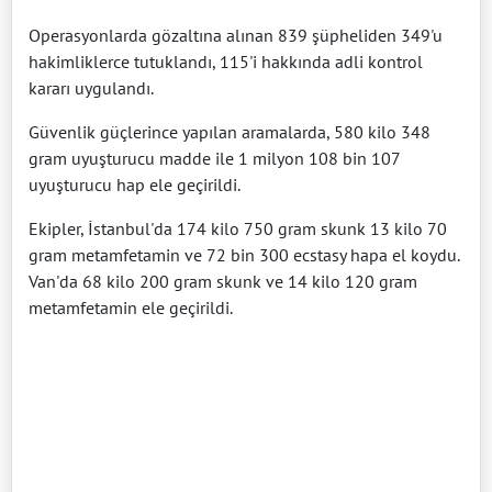
Operasyonlarda gözaltına alınan 839 şüpheliden 349'u
hakimliklerce tutuklandı, 115'i hakkında adli kontrol
kararı uygulandı.
Güvenlik güçlerince yapılan aramalarda, 580 kilo 348
gram uyuşturucu madde ile 1 milyon 108 bin 107
uyuşturucu hap ele geçirildi.
Ekipler, İstanbul'da 174 kilo 750 gram skunk 13 kilo 70
gram metamfetamin ve 72 bin 300 ecstasy hapa el koydu.
Van'da 68 kilo 200 gram skunk ve 14 kilo 120 gram
metamfetamin ele geçirildi.