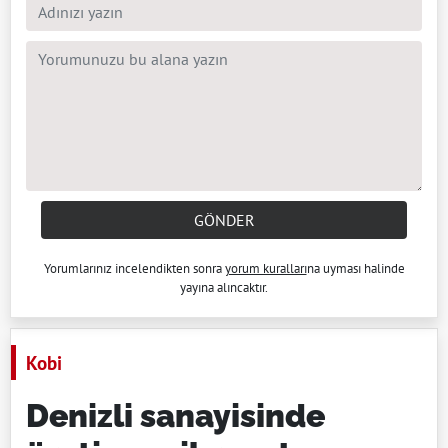
GÖNDER
Yorumlarınız incelendikten sonra
yorum kuralları
na uyması halinde
yayına alıncaktır.
Kobi
Denizli sanayisinde