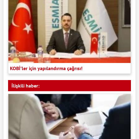
KOBİ’ler için yapılandırma çağrısı!
İlişkili haber: