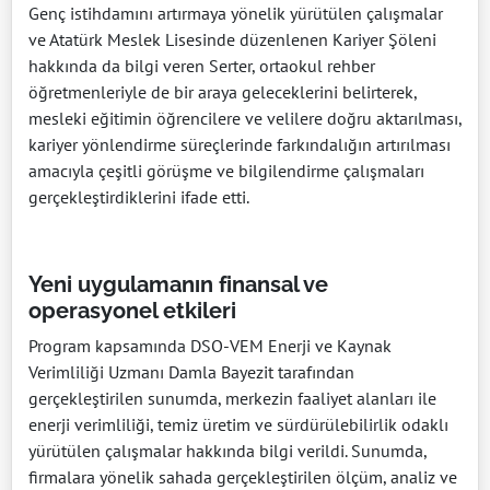
Genç istihdamını artırmaya yönelik yürütülen çalışmalar
ve Atatürk Meslek Lisesinde düzenlenen Kariyer Şöleni
hakkında da bilgi veren Serter, ortaokul rehber
öğretmenleriyle de bir araya geleceklerini belirterek,
mesleki eğitimin öğrencilere ve velilere doğru aktarılması,
kariyer yönlendirme süreçlerinde farkındalığın artırılması
amacıyla çeşitli görüşme ve bilgilendirme çalışmaları
gerçekleştirdiklerini ifade etti.
Yeni uygulamanın finansal ve
operasyonel etkileri
Program kapsamında DSO-VEM Enerji ve Kaynak
Verimliliği Uzmanı Damla Bayezit tarafından
gerçekleştirilen sunumda, merkezin faaliyet alanları ile
enerji verimliliği, temiz üretim ve sürdürülebilirlik odaklı
yürütülen çalışmalar hakkında bilgi verildi. Sunumda,
firmalara yönelik sahada gerçekleştirilen ölçüm, analiz ve