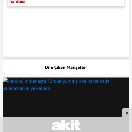
hamlesi
Öne Çıkan Manşetler
x