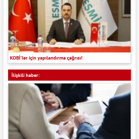
KOBİ’ler için yapılandırma çağrısı!
İlişkili haber: