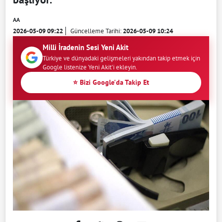
AA
2026-05-09 09:22
Güncelleme Tarihi:
2026-05-09 10:24
Milli İradenin Sesi Yeni Akit
Türkiye ve dünyadaki gelişmeleri yakından takip etmek için
Google listenize Yeni Akit'i ekleyin.
⭐ Bizi Google'da Takip Et