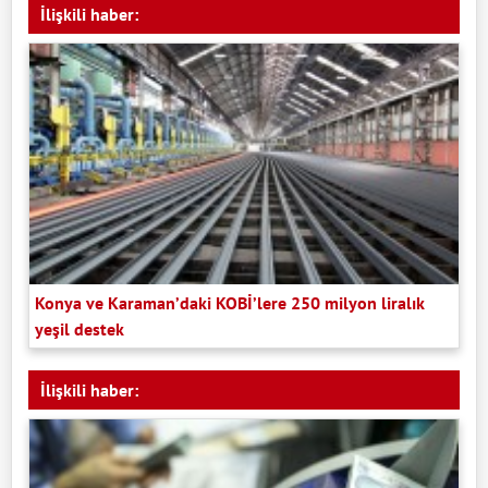
İlişkili haber:
Konya ve Karaman’daki KOBİ’lere 250 milyon liralık
yeşil destek
İlişkili haber: