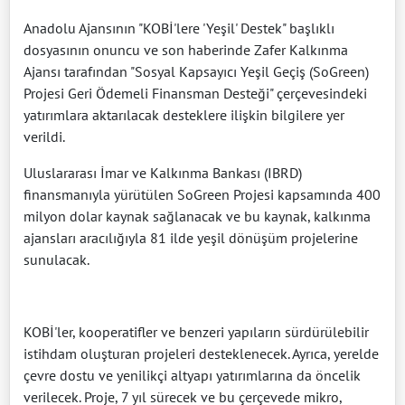
Anadolu Ajansının "KOBİ'lere 'Yeşil' Destek" başlıklı
dosyasının onuncu ve son haberinde Zafer Kalkınma
Ajansı tarafından "Sosyal Kapsayıcı Yeşil Geçiş (SoGreen)
Projesi Geri Ödemeli Finansman Desteği" çerçevesindeki
yatırımlara aktarılacak desteklere ilişkin bilgilere yer
verildi.
Uluslararası İmar ve Kalkınma Bankası (IBRD)
finansmanıyla yürütülen SoGreen Projesi kapsamında 400
milyon dolar kaynak sağlanacak ve bu kaynak, kalkınma
ajansları aracılığıyla 81 ilde yeşil dönüşüm projelerine
sunulacak.
KOBİ'ler, kooperatifler ve benzeri yapıların sürdürülebilir
istihdam oluşturan projeleri desteklenecek. Ayrıca, yerelde
çevre dostu ve yenilikçi altyapı yatırımlarına da öncelik
verilecek. Proje, 7 yıl sürecek ve bu çerçevede mikro,