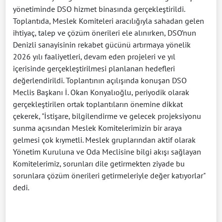
yönetiminde DSO hizmet binasında gerçekleştirildi.
Toplantıda, Meslek Komiteleri aracılığıyla sahadan gelen
ihtiyaç, talep ve çözüm önerileri ele alınırken, DSO’nun
Denizli sanayisinin rekabet gücünü artırmaya yönelik
2026 yılı faaliyetleri, devam eden projeleri ve yıl
içerisinde gerçekleştirilmesi planlanan hedefleri
değerlendirildi. Toplantının açılışında konuşan DSO
Meclis Başkanı İ. Okan Konyalıoğlu, periyodik olarak
gerçekleştirilen ortak toplantıların önemine dikkat
çekerek, "İstişare, bilgilendirme ve gelecek projeksiyonu
sunma açısından Meslek Komitelerimizin bir araya
gelmesi çok kıymetli. Meslek gruplarından aktif olarak
Yönetim Kuruluna ve Oda Meclisine bilgi akışı sağlayan
Komitelerimiz, sorunları dile getirmekten ziyade bu
sorunlara çözüm önerileri getirmeleriyle değer katıyorlar"
dedi.