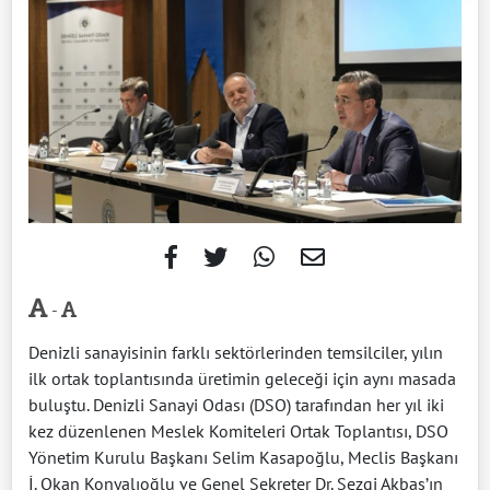
-
Denizli sanayisinin farklı sektörlerinden temsilciler, yılın
ilk ortak toplantısında üretimin geleceği için aynı masada
buluştu. Denizli Sanayi Odası (DSO) tarafından her yıl iki
kez düzenlenen Meslek Komiteleri Ortak Toplantısı, DSO
Yönetim Kurulu Başkanı Selim Kasapoğlu, Meclis Başkanı
İ. Okan Konyalıoğlu ve Genel Sekreter Dr. Sezgi Akbaş’ın