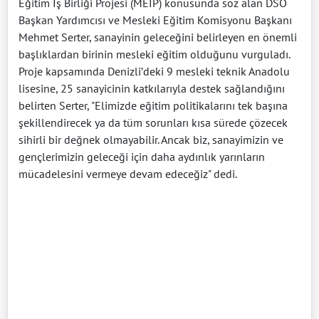
Eğitim İş Birliği Projesi (MEİP) konusunda söz alan DSO
Başkan Yardımcısı ve Mesleki Eğitim Komisyonu Başkanı
Mehmet Serter, sanayinin geleceğini belirleyen en önemli
başlıklardan birinin mesleki eğitim olduğunu vurguladı.
Proje kapsamında Denizli’deki 9 mesleki teknik Anadolu
lisesine, 25 sanayicinin katkılarıyla destek sağlandığını
belirten Serter, "Elimizde eğitim politikalarını tek başına
şekillendirecek ya da tüm sorunları kısa sürede çözecek
sihirli bir değnek olmayabilir. Ancak biz, sanayimizin ve
gençlerimizin geleceği için daha aydınlık yarınların
mücadelesini vermeye devam edeceğiz" dedi.