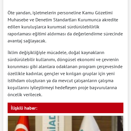
Öte yandan, işletmelerin personeline Kamu Gözetimi
Muhasebe ve Denetim Standartları Kurumunca akredite
edilen kuruluşlarca kurumsal sürdürülebilirlik
raporlaması eğitimi aldırması da değerlendirme sürecinde
avantaj sağlayacak.
İklim değişikliğiyle mücadele, doğal kaynakların
sürdürülebilir kullanımı, döngüsel ekonomi ve çevrenin
korunması gibi alanlara odaklanan program çerçevesinde
özellikle kadınlar, gençler ve kırılgan gruplar için yeni
istihdam oluşturan ya da mevcut çalışanların çalışma
koşullarını iyileştirmeyi hedefleyen proje başvurularına
öncelik verilecek.
İlişkili haber: