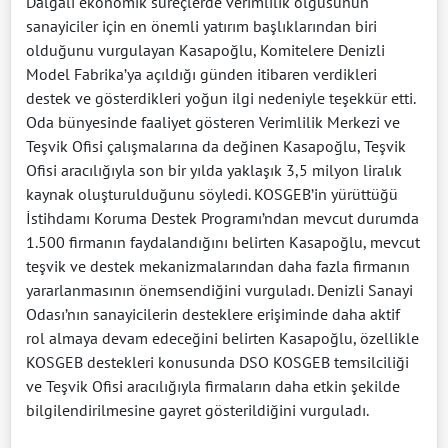
Dalgalı ekonomik süreçlerde verimlilik olgusunun
sanayiciler için en önemli yatırım başlıklarından biri
olduğunu vurgulayan Kasapoğlu, Komitelere Denizli
Model Fabrika’ya açıldığı günden itibaren verdikleri
destek ve gösterdikleri yoğun ilgi nedeniyle teşekkür etti.
Oda bünyesinde faaliyet gösteren Verimlilik Merkezi ve
Teşvik Ofisi çalışmalarına da değinen Kasapoğlu, Teşvik
Ofisi aracılığıyla son bir yılda yaklaşık 3,5 milyon liralık
kaynak oluşturulduğunu söyledi. KOSGEB’in yürüttüğü
İstihdamı Koruma Destek Programı’ndan mevcut durumda
1.500 firmanın faydalandığını belirten Kasapoğlu, mevcut
teşvik ve destek mekanizmalarından daha fazla firmanın
yararlanmasının önemsendiğini vurguladı. Denizli Sanayi
Odası’nın sanayicilerin desteklere erişiminde daha aktif
rol almaya devam edeceğini belirten Kasapoğlu, özellikle
KOSGEB destekleri konusunda DSO KOSGEB temsilciliği
ve Teşvik Ofisi aracılığıyla firmaların daha etkin şekilde
bilgilendirilmesine gayret gösterildiğini vurguladı.