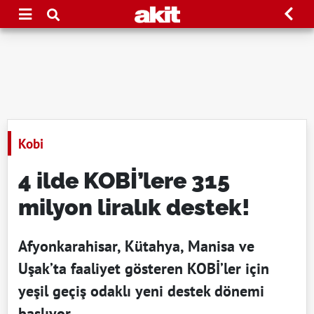
Kobi
4 ilde KOBİ’lere 315
milyon liralık destek!
Afyonkarahisar, Kütahya, Manisa ve
Uşak’ta faaliyet gösteren KOBİ’ler için
yeşil geçiş odaklı yeni destek dönemi
başlıyor.