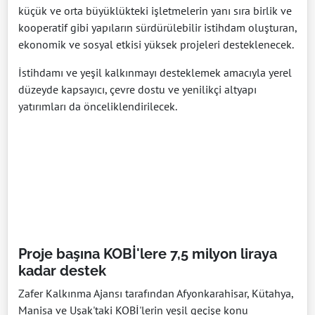
küçük ve orta büyüklükteki işletmelerin yanı sıra birlik ve
kooperatif gibi yapıların sürdürülebilir istihdam oluşturan,
ekonomik ve sosyal etkisi yüksek projeleri desteklenecek.
İstihdamı ve yeşil kalkınmayı desteklemek amacıyla yerel
düzeyde kapsayıcı, çevre dostu ve yenilikçi altyapı
yatırımları da önceliklendirilecek.
Proje başına KOBİ'lere 7,5 milyon liraya
kadar destek
Zafer Kalkınma Ajansı tarafından Afyonkarahisar, Kütahya,
Manisa ve Uşak'taki KOBİ'lerin yeşil geçişe konu