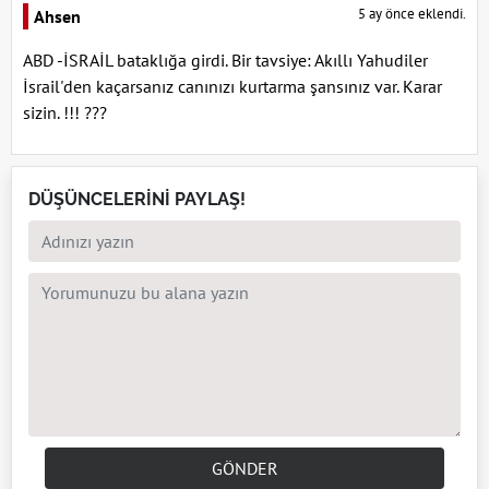
5 ay önce eklendi.
Ahsen
ABD -İSRAİL bataklığa girdi. Bir tavsiye: Akıllı Yahudiler
İsrail'den kaçarsanız canınızı kurtarma şansınız var. Karar
sizin. !!! ???
DÜŞÜNCELERİNİ PAYLAŞ!
GÖNDER