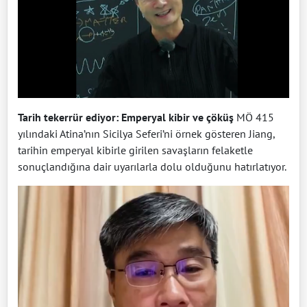
Tarih tekerrür ediyor: Emperyal kibir ve çöküş
MÖ 415
yılındaki Atina’nın Sicilya Seferi’ni örnek gösteren Jiang,
tarihin emperyal kibirle girilen savaşların felaketle
sonuçlandığına dair uyarılarla dolu olduğunu hatırlatıyor.