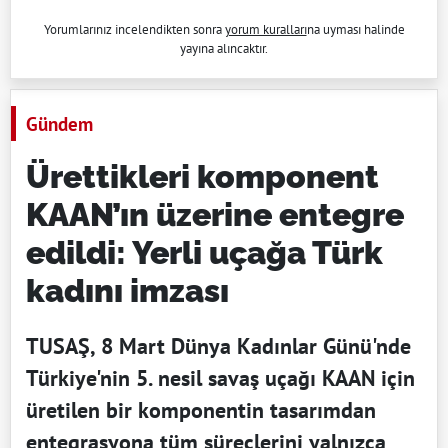
Yorumlarınız incelendikten sonra
yorum kuralları
na uyması halinde
yayına alıncaktır.
Gündem
Ürettikleri komponent
KAAN’ın üzerine entegre
edildi: Yerli uçağa Türk
kadını imzası
TUSAŞ, 8 Mart Dünya Kadınlar Günü'nde
Türkiye'nin 5. nesil savaş uçağı KAAN için
üretilen bir komponentin tasarımdan
entegrasyona tüm süreçlerini yalnızca