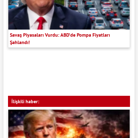
Savaş Piyasaları Vurdu: ABD’de Pompa Fiyatları
Şahlandı!
İlişkili haber: