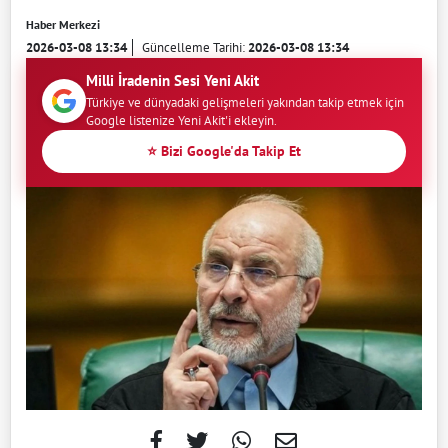
Haber Merkezi
2026-03-08 13:34
Güncelleme Tarihi:
2026-03-08 13:34
Milli İradenin Sesi Yeni Akit
Türkiye ve dünyadaki gelişmeleri yakından takip etmek için
Google listenize Yeni Akit'i ekleyin.
⭐ Bizi Google'da Takip Et