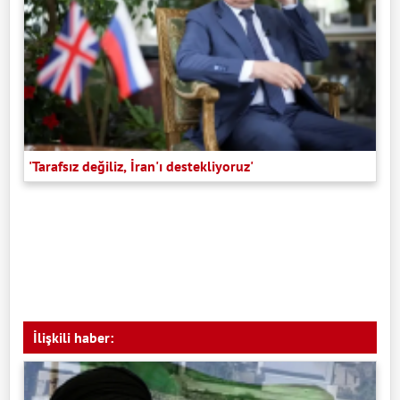
'Tarafsız değiliz, İran'ı destekliyoruz'
İlişkili haber: