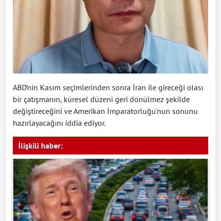
ABD’nin Kasım seçimlerinden sonra İran ile gireceği olası
bir çatışmanın, küresel düzeni geri dönülmez şekilde
değiştireceğini ve Amerikan İmparatorluğu'nun sonunu
hazırlayacağını iddia ediyor.
İlişkili haber: