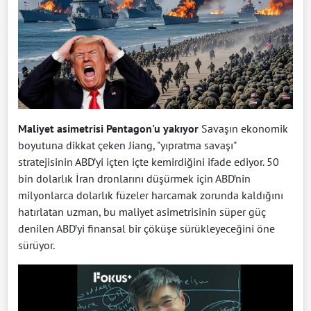
Maliyet asimetrisi Pentagon'u yakıyor
Savaşın ekonomik
boyutuna dikkat çeken Jiang, "yıpratma savaşı"
stratejisinin ABD’yi içten içte kemirdiğini ifade ediyor. 50
bin dolarlık İran dronlarını düşürmek için ABD’nin
milyonlarca dolarlık füzeler harcamak zorunda kaldığını
hatırlatan uzman, bu maliyet asimetrisinin süper güç
denilen ABD’yi finansal bir çöküşe sürükleyeceğini öne
sürüyor.