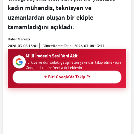
kadın mühendis, teknisyen ve
uzmanlardan oluşan bir ekiple
tamamladığını açıkladı.
Haber Merkezi
2026-03-08 13:41
Güncelleme Tarihi:
2026-03-08 13:57
Milli İradenin Sesi Yeni Akit
Türkiye ve dünyadaki gelişmeleri yakından takip etmek için
Google listenize Yeni Akit'i ekleyin.
⭐ Bizi Google'da Takip Et