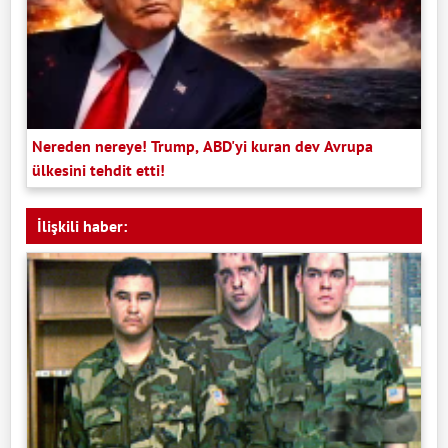
Nereden nereye! Trump, ABD'yi kuran dev Avrupa
ülkesini tehdit etti!
İlişkili haber: