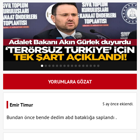
YORUMLARA GÖZAT
5 ay önce eklendi.
Emir Timur
Bundan önce bende dedim abd bataklığa saplandı .