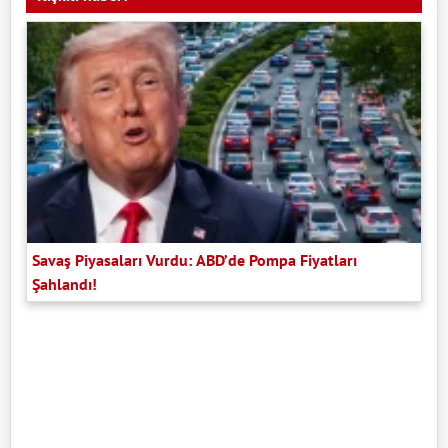
Savaş Piyasaları Vurdu: ABD’de Pompa Fiyatları
Şahlandı!