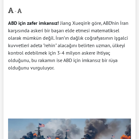
-
ABD için zafer imkansız!
Jiang Xueqin’e göre, ABD’nin İran
karşısında askeri bir başarı elde etmesi matematiksel
olarak mümkün değil. İran’ın dağlık coğrafyasının işgalci
kuvvetleri adeta "rehin" alacağını belirten uzman, ülkeyi
kontrol edebilmek için 3-4 milyon askere ihtiyaç
olduğunu, bu rakamın ise ABD için imkansız bir rüya
olduğunu vurguluyor.