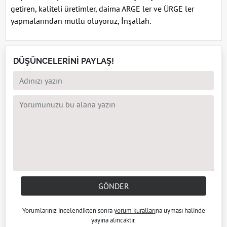
getiren, kaliteli üretimler, daima ARGE ler ve ÜRGE ler
yapmalarından mutlu oluyoruz, İnşallah.
DÜŞÜNCELERİNİ PAYLAŞ!
GÖNDER
Yorumlarınız incelendikten sonra
yorum kuralları
na uyması halinde
yayına alıncaktır.