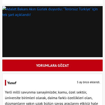
YORUMLARA GÖZAT
5 ay önce eklendi.
Yusuf
Yerli milli savunma sanayimizde; kamu, özel sektör,
üniversite birimleri olarak, daima farklı özellikleri olan,
düşmanların yakın uzak bütün savaş araçlarını etkisiz hale