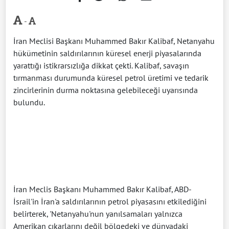
-
İran Meclisi Başkanı Muhammed Bakır Kalibaf, Netanyahu
hükümetinin saldırılarının küresel enerji piyasalarında
yarattığı istikrarsızlığa dikkat çekti. Kalibaf, savaşın
tırmanması durumunda küresel petrol üretimi ve tedarik
zincirlerinin durma noktasına gelebileceği uyarısında
bulundu.
İran Meclis Başkanı Muhammed Bakır Kalibaf, ABD-
İsrail'in İran'a saldırılarının petrol piyasasını etkilediğini
belirterek, 'Netanyahu'nun yanılsamaları yalnızca
Amerikan çıkarlarını değil bölgedeki ve dünyadaki