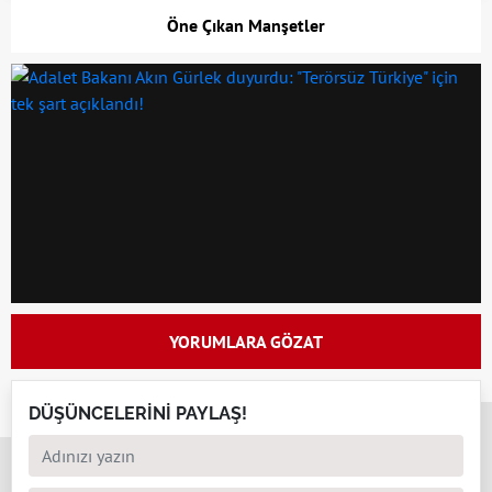
Öne Çıkan Manşetler
YORUMLARA GÖZAT
DÜŞÜNCELERİNİ PAYLAŞ!
x