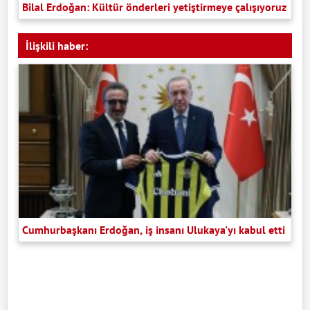
Bilal Erdoğan: Kültür önderleri yetiştirmeye çalışıyoruz
İlişkili haber:
Cumhurbaşkanı Erdoğan, iş insanı Ulukaya'yı kabul etti