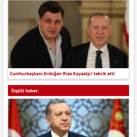
Cumhurbaşkanı Erdoğan Rıza Kayaalp'i tebrik etti
İlişkili haber: