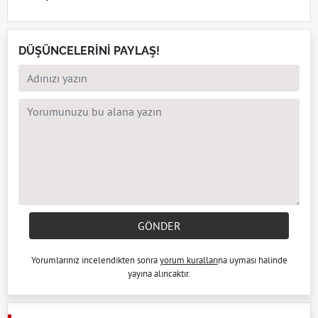
DÜŞÜNCELERİNİ PAYLAŞ!
GÖNDER
Yorumlarınız incelendikten sonra
yorum kuralları
na uyması halinde
yayına alıncaktır.