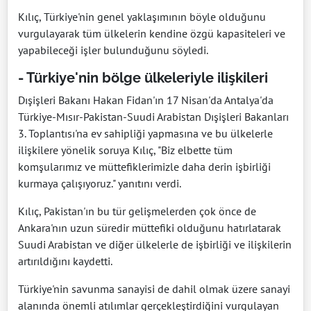
Kılıç, Türkiye'nin genel yaklaşımının böyle olduğunu
vurgulayarak tüm ülkelerin kendine özgü kapasiteleri ve
yapabileceği işler bulunduğunu söyledi.
- Türkiye'nin bölge ülkeleriyle ilişkileri
Dışişleri Bakanı Hakan Fidan'ın 17 Nisan'da Antalya'da
Türkiye-Mısır-Pakistan-Suudi Arabistan Dışişleri Bakanları
3. Toplantısı'na ev sahipliği yapmasına ve bu ülkelerle
ilişkilere yönelik soruya Kılıç, "Biz elbette tüm
komşularımız ve müttefiklerimizle daha derin işbirliği
kurmaya çalışıyoruz." yanıtını verdi.
Kılıç, Pakistan'ın bu tür gelişmelerden çok önce de
Ankara'nın uzun süredir müttefiki olduğunu hatırlatarak
Suudi Arabistan ve diğer ülkelerle de işbirliği ve ilişkilerin
artırıldığını kaydetti.
Türkiye'nin savunma sanayisi de dahil olmak üzere sanayi
alanında önemli atılımlar gerçekleştirdiğini vurgulayan