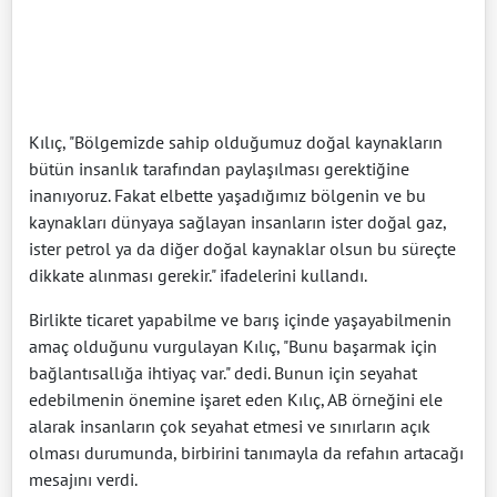
Kılıç, "Bölgemizde sahip olduğumuz doğal kaynakların
bütün insanlık tarafından paylaşılması gerektiğine
inanıyoruz. Fakat elbette yaşadığımız bölgenin ve bu
kaynakları dünyaya sağlayan insanların ister doğal gaz,
ister petrol ya da diğer doğal kaynaklar olsun bu süreçte
dikkate alınması gerekir." ifadelerini kullandı.
Birlikte ticaret yapabilme ve barış içinde yaşayabilmenin
amaç olduğunu vurgulayan Kılıç, "Bunu başarmak için
bağlantısallığa ihtiyaç var." dedi. Bunun için seyahat
edebilmenin önemine işaret eden Kılıç, AB örneğini ele
alarak insanların çok seyahat etmesi ve sınırların açık
olması durumunda, birbirini tanımayla da refahın artacağı
mesajını verdi.