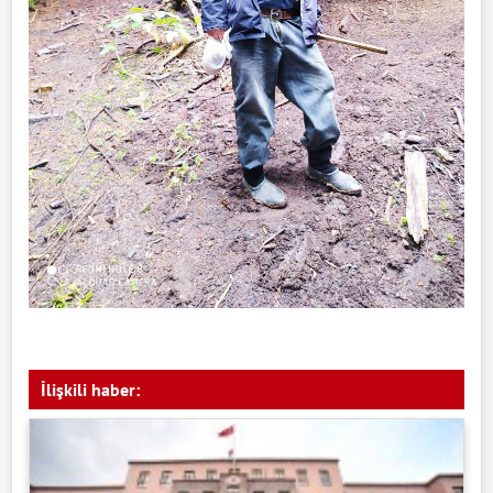
İlişkili haber: