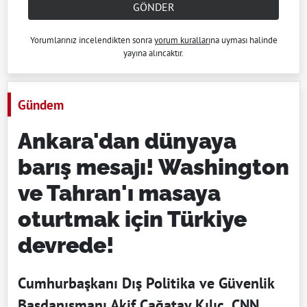
GÖNDER
Yorumlarınız incelendikten sonra
yorum kuralları
na uyması halinde
yayına alıncaktır.
Gündem
Ankara'dan dünyaya
barış mesajı! Washington
ve Tahran'ı masaya
oturtmak için Türkiye
devrede!
Cumhurbaşkanı Dış Politika ve Güvenlik
Başdanışmanı Akif Çağatay Kılıç, CNN