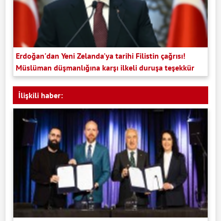
Erdoğan'dan Yeni Zelanda'ya tarihi Filistin çağrısı!
Müslüman düşmanlığına karşı ilkeli duruşa teşekkür
İlişkili haber: