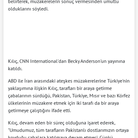
belirterek, müzakerelerin sonuç vermesinden umutlu
olduklarını söyledi.
Kılıç, CNN International'dan Becky Anderson'un yayınına
katıldı.
ABD ile İran arasındaki ateşkes müzakerelerine Türkiye'nin
yaklaşımına ilişkin Kılıç, tarafları bir araya getirme
çabalarının sürdüğü, Pakistan, Türkiye, Mısır ve bazı Körfez
ülkelerinin müzakere etmek için iki tarafı da bir araya
getirmeye çalıştığını ifade etti.
Kılıç, devam eden bir süreç olduğuna işaret ederek,
"Umudumuz, tüm tarafların Pakistanlı dostlarımızın ortaya
koyduğu çabalara katılmaya devam etmesi. Çünkü