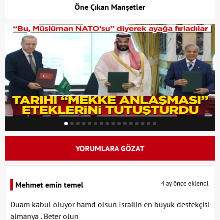
Öne Çıkan Manşetler
YORUMLARA GÖZAT
4 ay önce eklendi.
Mehmet emin temel
Duam kabul oluyor hamd olsun İsrailin en büyük destekçisi
almanya . Beter olun