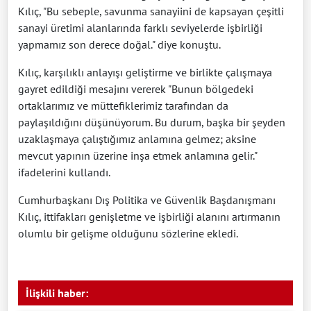
Kılıç, "Bu sebeple, savunma sanayiini de kapsayan çeşitli
sanayi üretimi alanlarında farklı seviyelerde işbirliği
yapmamız son derece doğal." diye konuştu.
Kılıç, karşılıklı anlayışı geliştirme ve birlikte çalışmaya
gayret edildiği mesajını vererek "Bunun bölgedeki
ortaklarımız ve müttefiklerimiz tarafından da
paylaşıldığını düşünüyorum. Bu durum, başka bir şeyden
uzaklaşmaya çalıştığımız anlamına gelmez; aksine
mevcut yapının üzerine inşa etmek anlamına gelir."
ifadelerini kullandı.
Cumhurbaşkanı Dış Politika ve Güvenlik Başdanışmanı
Kılıç, ittifakları genişletme ve işbirliği alanını artırmanın
olumlu bir gelişme olduğunu sözlerine ekledi.
İlişkili haber: