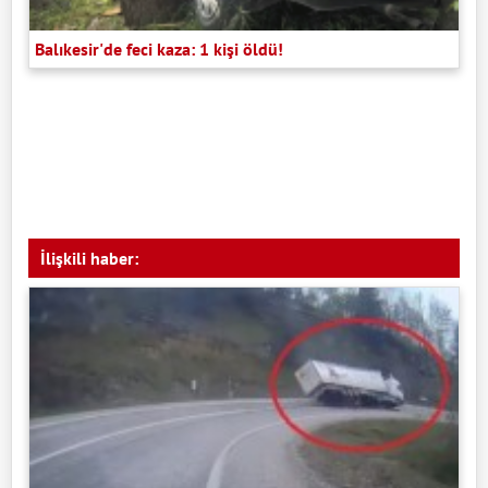
Balıkesir'de feci kaza: 1 kişi öldü!
İlişkili haber: