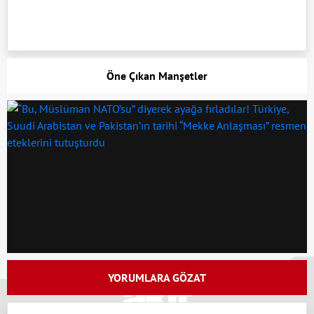
Öne Çıkan Manşetler
x
YORUMLARA GÖZAT