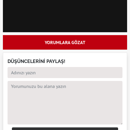
YORUMLARA GÖZAT
DÜŞÜNCELERİNİ PAYLAŞ!