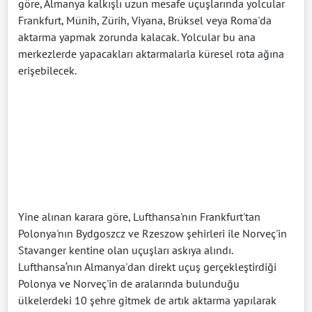
göre, Almanya kalkışlı uzun mesafe uçuşlarında yolcular
Frankfurt, Münih, Zürih, Viyana, Brüksel veya Roma'da
aktarma yapmak zorunda kalacak. Yolcular bu ana
merkezlerde yapacakları aktarmalarla küresel rota ağına
erişebilecek.
Yine alınan karara göre, Lufthansa'nın Frankfurt'tan
Polonya'nın Bydgoszcz ve Rzeszow şehirleri ile Norveç'in
Stavanger kentine olan uçuşları askıya alındı.
Lufthansa‘nın Almanya'dan direkt uçuş gerçekleştirdiği
Polonya ve Norveç'in de aralarında bulunduğu
ülkelerdeki 10 şehre gitmek de artık aktarma yapılarak