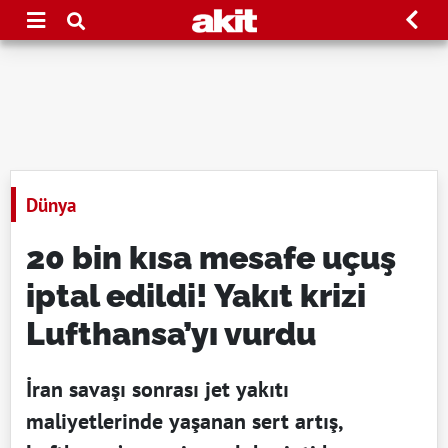
Dünya
20 bin kısa mesafe uçuş
iptal edildi! Yakıt krizi
Lufthansa’yı vurdu
İran savaşı sonrası jet yakıtı
maliyetlerinde yaşanan sert artış,