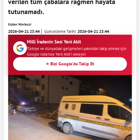
verilen tüm çabalara rağmen hayata
tutunamadı.
Haber Merkezi
2026-04-21 23:44
Güncelleme Tarihi:
2026-04-21 23:44
Milli İradenin Sesi Yeni Akit
Türkiye ve dünyadaki gelişmeleri yakından takip etmek için
Google listenize Yeni Akit'i ekleyin.
⭐ Bizi Google'da Takip Et