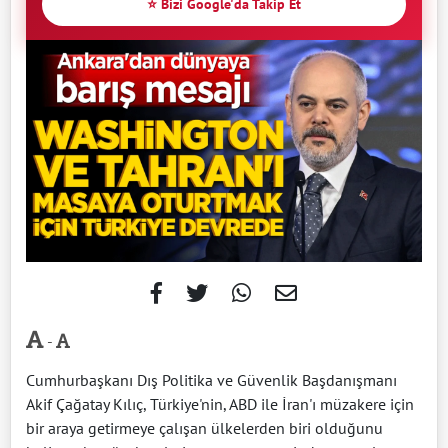
⭐ Bizi Google'da Takip Et
-
Cumhurbaşkanı Dış Politika ve Güvenlik Başdanışmanı
Akif Çağatay Kılıç, Türkiye'nin, ABD ile İran'ı müzakere için
bir araya getirmeye çalışan ülkelerden biri olduğunu