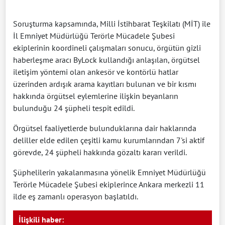
Soruşturma kapsamında, Milli İstihbarat Teşkilatı (MİT) ile
İl Emniyet Müdürlüğü Terörle Mücadele Şubesi
ekiplerinin koordineli çalışmaları sonucu, örgütün gizli
haberleşme aracı ByLock kullandığı anlaşılan, örgütsel
iletişim yöntemi olan ankesör ve kontörlü hatlar
üzerinden ardışık arama kayıtları bulunan ve bir kısmı
hakkında örgütsel eylemlerine ilişkin beyanların
bulunduğu 24 şüpheli tespit edildi.
Örgütsel faaliyetlerde bulunduklarına dair haklarında
deliller elde edilen çeşitli kamu kurumlarından 7'si aktif
görevde, 24 şüpheli hakkında gözaltı kararı verildi.
Şüphelilerin yakalanmasına yönelik Emniyet Müdürlüğü
Terörle Mücadele Şubesi ekiplerince Ankara merkezli 11
ilde eş zamanlı operasyon başlatıldı.
İlişkili haber: