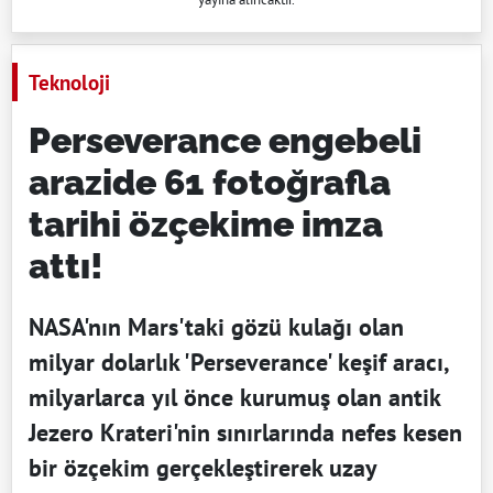
Teknoloji
Perseverance engebeli
arazide 61 fotoğrafla
tarihi özçekime imza
attı!
NASA'nın Mars'taki gözü kulağı olan
milyar dolarlık 'Perseverance' keşif aracı,
milyarlarca yıl önce kurumuş olan antik
Jezero Krateri'nin sınırlarında nefes kesen
bir özçekim gerçekleştirerek uzay