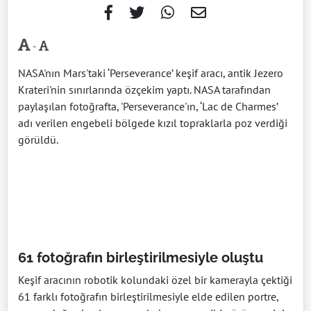
-
NASA'nın Mars'taki ‘Perseverance’ keşif aracı, antik Jezero
Krateri'nin sınırlarında özçekim yaptı. NASA tarafından
paylaşılan fotoğrafta, 'Perseverance'ın, ‘Lac de Charmes’
adı verilen engebeli bölgede kızıl topraklarla poz verdiği
görüldü.
61 fotoğrafın birleştirilmesiyle oluştu
Keşif aracının robotik kolundaki özel bir kamerayla çektiği
61 farklı fotoğrafın birleştirilmesiyle elde edilen portre,