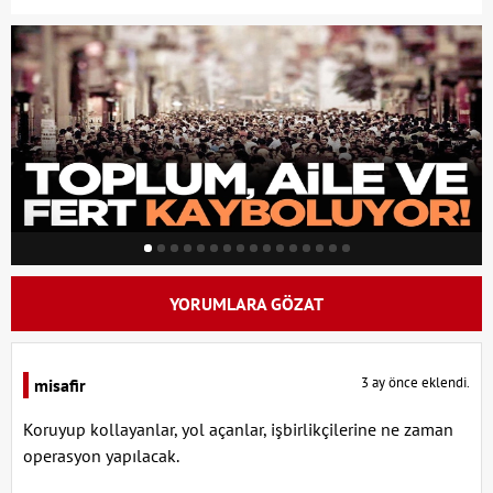
YORUMLARA GÖZAT
3 ay önce eklendi.
misafir
Koruyup kollayanlar, yol açanlar, işbirlikçilerine ne zaman
operasyon yapılacak.