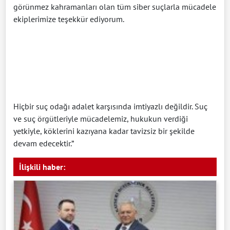
görünmez kahramanları olan tüm siber suçlarla mücadele
ekiplerimize teşekkür ediyorum.
Hiçbir suç odağı adalet karşısında imtiyazlı değildir. Suç
ve suç örgütleriyle mücadelemiz, hukukun verdiği
yetkiyle, köklerini kazıyana kadar tavizsiz bir şekilde
devam edecektir.”
İlişkili haber: