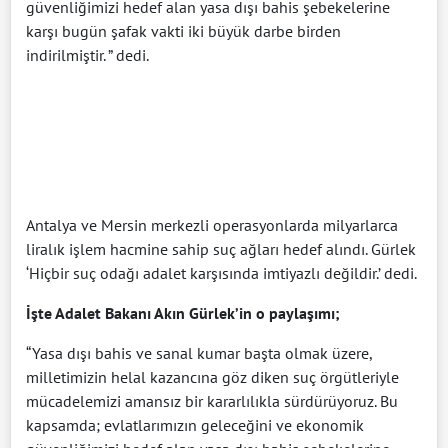
güvenliğimizi hedef alan yasa dışı bahis şebekelerine
karşı bugün şafak vakti iki büyük darbe birden
indirilmiştir. ” dedi.
Antalya ve Mersin merkezli operasyonlarda milyarlarca
liralık işlem hacmine sahip suç ağları hedef alındı. Gürlek
‘Hiçbir suç odağı adalet karşısında imtiyazlı değildir.’ dedi.
İşte Adalet Bakanı Akın Gürlek’in o paylaşımı;
“Yasa dışı bahis ve sanal kumar başta olmak üzere,
milletimizin helal kazancına göz diken suç örgütleriyle
mücadelemizi amansız bir kararlılıkla sürdürüyoruz. Bu
kapsamda; evlatlarımızın geleceğini ve ekonomik