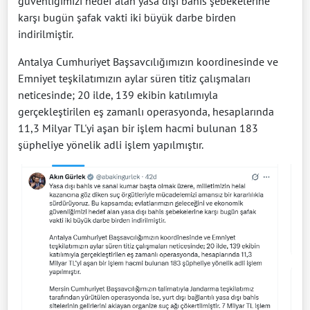
güvenliğimizi hedef alan yasa dışı bahis şebekelerine
karşı bugün şafak vakti iki büyük darbe birden
indirilmiştir.
Antalya Cumhuriyet Başsavcılığımızın koordinesinde ve
Emniyet teşkilatımızın aylar süren titiz çalışmaları
neticesinde; 20 ilde, 139 ekibin katılımıyla
gerçekleştirilen eş zamanlı operasyonda, hesaplarında
11,3 Milyar TL'yi aşan bir işlem hacmi bulunan 183
şüpheliye yönelik adli işlem yapılmıştır.