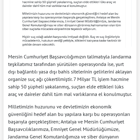
Mersin Cumhuriyet Başsavcılığımızın talimatıyla Jandarma
teşkilatımız tarafından yürütülen operasyonda ise, yurt
dışı bağlantılı yasa dışı bahis sitelerinin gelirlerini aklayan
organize suç ağı çökertilmiştir. 7 Milyar TL işlem hacmine
sahip 50 şüpheli yakalanmış, suçtan elde ettikleri lüks
araç ve daireler dahil tüm mal varlıklarına el konulmuştur.
Milletimizin huzurunu ve devletimizin ekonomik
güvenliğini hedef alan bu yapılara karşı bu operasyonları
başarıyla gerçekleştiren; Antalya ve Mersin Cumhuriyet
Başsavcılıklarımıza, Emniyet Genel Müdürlüğümüze,
Jandarma Genel Komutanlığımıza ve siber dünyanın