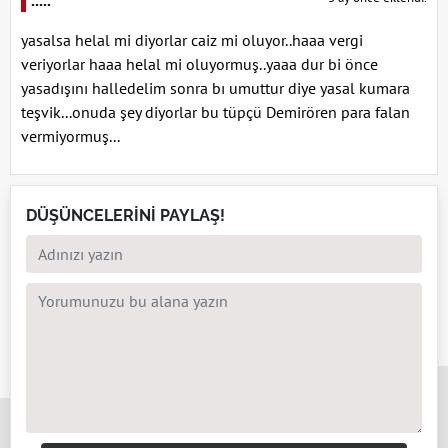
.....
yasalsa helal mi diyorlar caiz mi oluyor..haaa vergi
veriyorlar haaa helal mi oluyormuş..yaaa dur bi önce
yasadışını halledelim sonra bı umuttur diye yasal kumara
teşvik...onuda şey diyorlar bu tüpçü Demirören para falan
vermiyormuş...
DÜŞÜNCELERİNİ PAYLAŞ!
x