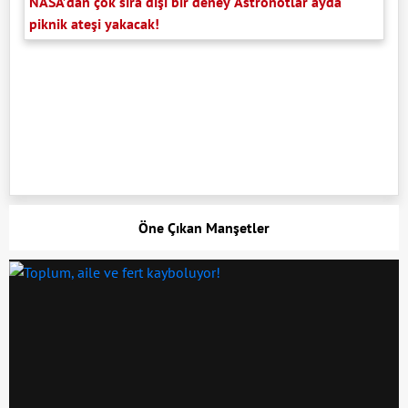
NASA’dan çok sıra dışı bir deney Astronotlar ayda
piknik ateşi yakacak!
Öne Çıkan Manşetler