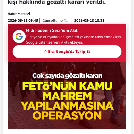
kişi hakkında gözaltı kararı verildi.
Haber Merkezi
2026-05-18 09:45
Güncelleme Tarihi:
2026-05-18 10:38
Milli İradenin Sesi Yeni Akit
Türkiye ve dünyadaki gelişmeleri yakından takip etmek için
Google listenize Yeni Akit'i ekleyin.
⭐ Bizi Google'da Takip Et