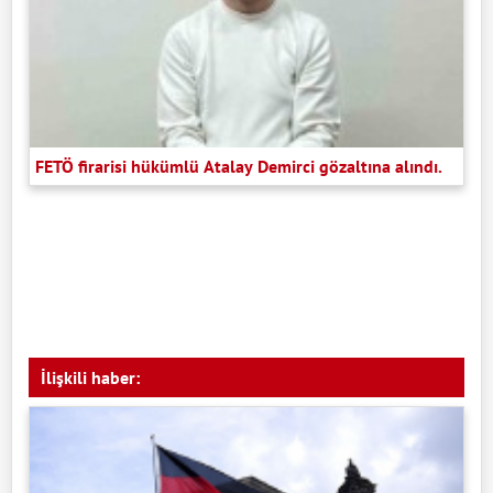
FETÖ firarisi hükümlü Atalay Demirci gözaltına alındı.
İlişkili haber: