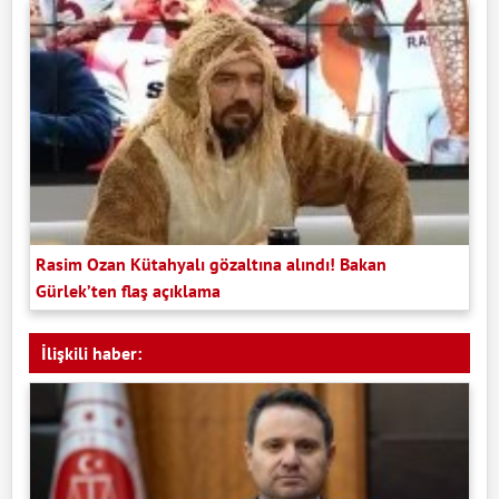
Rasim Ozan Kütahyalı gözaltına alındı! Bakan
Gürlek’ten flaş açıklama
İlişkili haber: