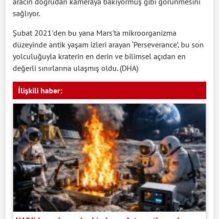
aracın doğrudan kameraya bakıyormuş gibi görünmesini
sağlıyor.
Şubat 2021'den bu yana Mars'ta mikroorganizma
düzeyinde antik yaşam izleri arayan ‘Perseverance’, bu son
yolculuğuyla kraterin en derin ve bilimsel açıdan en
değerli sınırlarına ulaşmış oldu. (DHA)
İlişkili haber: