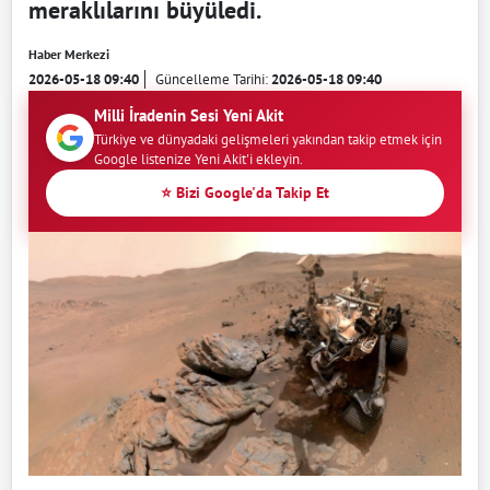
meraklılarını büyüledi.
Haber Merkezi
2026-05-18 09:40
Güncelleme Tarihi:
2026-05-18 09:40
Milli İradenin Sesi Yeni Akit
Türkiye ve dünyadaki gelişmeleri yakından takip etmek için
Google listenize Yeni Akit'i ekleyin.
⭐ Bizi Google'da Takip Et