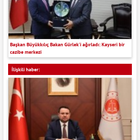
Başkan Büyükkılıç Bakan Gürlek'i ağırladı: Kayseri bir
cazibe merkezi
İlişkili haber: