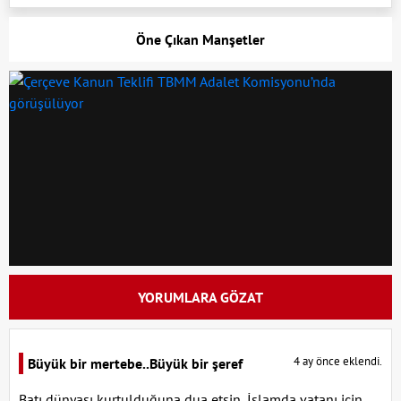
Öne Çıkan Manşetler
YORUMLARA GÖZAT
4 ay önce eklendi.
Büyük bir mertebe..Büyük bir şeref
Batı dünyası kurtulduğuna dua etsin..İslamda vatanı için