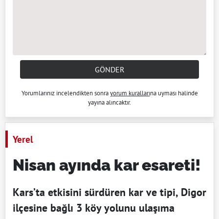
GÖNDER
Yorumlarınız incelendikten sonra
yorum kuralları
na uyması halinde
yayına alıncaktır.
Yerel
Nisan ayında kar esareti!
Kars’ta etkisini sürdüren kar ve tipi, Digor
ilçesine bağlı 3 köy yolunu ulaşıma