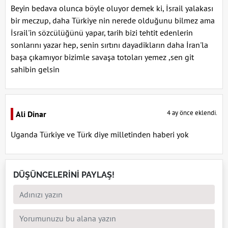
Beyin bedava olunca böyle oluyor demek ki, İsrail yalakası
bir meczup, daha Türkiye nin nerede olduğunu bilmez ama
İsrail'in sözcülüğünü yapar, tarih bizi tehtit edenlerin
sonlarını yazar hep, senin sırtını dayadikların daha İran'la
başa çıkamıyor bizimle savaşa totoları yemez ,sen git
sahibin gelsin
4 ay önce eklendi.
Ali Dinar
Uganda Türkiye ve Türk diye milletinden haberi yok
DÜŞÜNCELERİNİ PAYLAŞ!