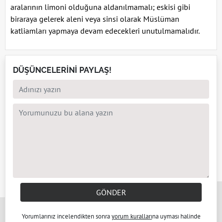
aralarının limoni olduğuna aldanılmamalı; eskisi gibi
biraraya gelerek aleni veya sinsi olarak Müslüman
katliamları yapmaya devam edecekleri unutulmamalıdır.
DÜŞÜNCELERİNİ PAYLAŞ!
x
GÖNDER
Yorumlarınız incelendikten sonra
yorum kuralları
na uyması halinde