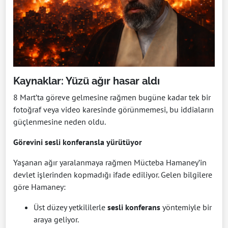
Kaynaklar: Yüzü ağır hasar aldı
8 Mart’ta göreve gelmesine rağmen bugüne kadar tek bir
fotoğraf veya video karesinde görünmemesi, bu iddiaların
güçlenmesine neden oldu.
Görevini sesli konferansla yürütüyor
Yaşanan ağır yaralanmaya rağmen Mücteba Hamaney’in
devlet işlerinden kopmadığı ifade ediliyor. Gelen bilgilere
göre Hamaney:
Üst düzey yetkililerle
sesli konferans
yöntemiyle bir
araya geliyor.