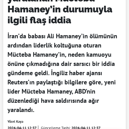
Hamaney’in durumuyla
ilgili flaş iddia
İran’da babası Ali Hamaney’in ölümünün
ardından liderlik koltuğuna oturan
Mücteba Hamaney’in, neden kamuoyu
önüne çıkmadığına dair sarsıcı bir iddia
gündeme geldi. İngiliz haber ajansı
Reuters’ın paylaştığı bilgilere göre, yeni
lider Mücteba Hamaney, ABD’nin
düzenlediği hava saldırısında ağır
yaralandı.
Yücel Kaya
2026-04-11 12:37
Güncelleme Tarihi:
2026-04-11 12:37