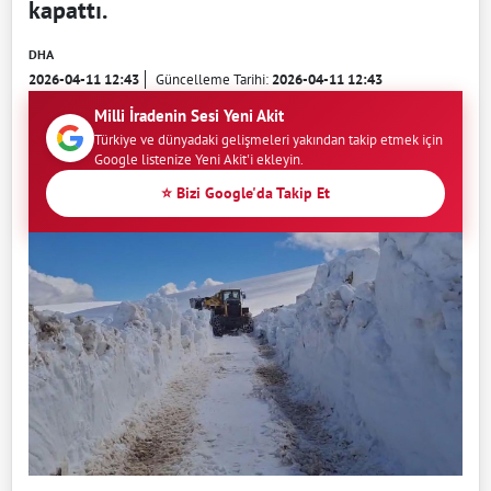
kapattı.
DHA
2026-04-11 12:43
Güncelleme Tarihi:
2026-04-11 12:43
Milli İradenin Sesi Yeni Akit
Türkiye ve dünyadaki gelişmeleri yakından takip etmek için
Google listenize Yeni Akit'i ekleyin.
⭐ Bizi Google'da Takip Et