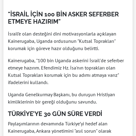
"İSRAİL İÇİN 100 BİN ASKER SEFERBER
ETMEYE HAZIRIM"
İsrail’e olan desteğini dini motivasyonlarla açıklayan
Kainerugaba, Uganda ordusunun "Kutsal Toprakları"
korumak için göreve hazır olduğunu belirtti.
Kainerugaba, "100 bin Uganda askerini İsrail'de seferber
etmeye hazırım. Efendimiz Hz. İsa'nın toprakları olan
Kutsal Toprakları korumak için bu adımı atmaya varız"
ifadelerini kullandı.
Uganda Genelkurmay Başkanı, bu duruşun Hristiyan
kimliklerinin bir gereği olduğunu savundu.
TÜRKİYE’YE 30 GÜN SÜRE VERDİ
Paylaşımlarının devamında Türkiye’yi hedef alan
Kainerugaba, Ankara yönetimini "asıl sorun" olarak