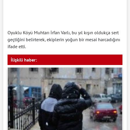
Oyuklu Köyü Muhtarı İrfan Varlı, bu yıl kışın oldukça sert
geçtiğini belirterek, ekiplerin yoğun bir mesai harcadığını
ifade etti.
İlişkili haber: