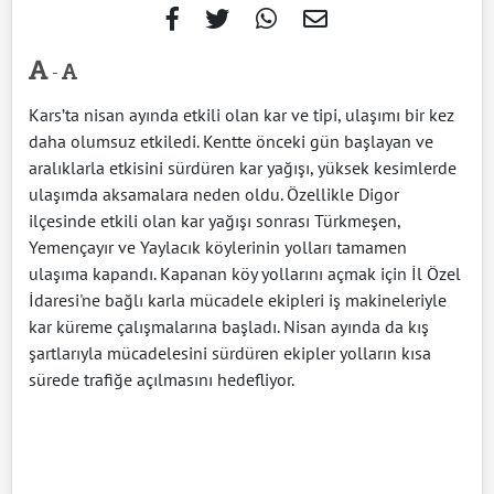
-
Kars’ta nisan ayında etkili olan kar ve tipi, ulaşımı bir kez
daha olumsuz etkiledi. Kentte önceki gün başlayan ve
aralıklarla etkisini sürdüren kar yağışı, yüksek kesimlerde
ulaşımda aksamalara neden oldu. Özellikle Digor
ilçesinde etkili olan kar yağışı sonrası Türkmeşen,
Yemençayır ve Yaylacık köylerinin yolları tamamen
ulaşıma kapandı. Kapanan köy yollarını açmak için İl Özel
İdaresi'ne bağlı karla mücadele ekipleri iş makineleriyle
kar küreme çalışmalarına başladı. Nisan ayında da kış
şartlarıyla mücadelesini sürdüren ekipler yolların kısa
sürede trafiğe açılmasını hedefliyor.