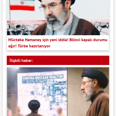
Mücteba Hamaney için yeni iddia! Bilinci kapalı durumu
ağır! Türbe hazırlanıyor
İlişkili haber: