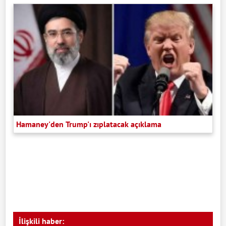
Hamaney'den Trump'ı zıplatacak açıklama
İlişkili haber: