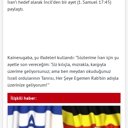
İran’ı hedef alarak İncil’den bir ayet (1. Samuel 17:45)
paylaştı.
Kainerugaba, şu ifadeleri kullandı: "Sözlerime İran için şu
ayetle son vereceğim: 'Siz kılıçla, mızrakla, kargıyla
üzerime geliyorsunuz; ama ben meydan okuduğunuz
İsrail ordularının Tanrısı, Her Şeye Egemen Rab'bin adıyla
üzerinize geliyorum!'"
İlişkili haber: