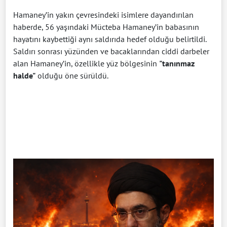
Hamaney’in yakın çevresindeki isimlere dayandırılan
haberde, 56 yaşındaki Mücteba Hamaney’in babasının
hayatını kaybettiği aynı saldırıda hedef olduğu belirtildi.
Saldırı sonrası yüzünden ve bacaklarından ciddi darbeler
alan Hamaney’in, özellikle yüz bölgesinin
"tanınmaz
halde"
olduğu öne sürüldü.