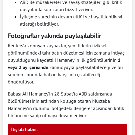
ABD ile müzakereler ve savaş stratejileri gibi kritik
dosyalarda son kararı bizzat veriyor.
İyileşme sürecinin devam ettiği ve hayati tehlikeyi
atlattığı belirtiliyor.
Fotoğraflar yakında paylaşılabilir
Reuters’a konuşan kaynaklar, yeni liderin fiziksel
görünümündeki tahribatın düzelmesi için zamana ihtiyaç
duyulduğunu kaydetti. Hamaney’in ilk görüntülerinin
1
veya 2 ay içerisinde
kamuoyuyla paylaşılabileceği ve bu
sürenin sonunda halkın karşısına çıkabileceği
öngörülüyor.
Babası Ali Hamaney’in 28 Şubat’ta ABD saldırısında
öldürülmesinin ardından koltuğa oturan Mücteba
Hamaney’in durumu, bölgedeki dengeler açısından kritik
bir öneme sahip olmaya devam ediyor.
İlişkili haber: