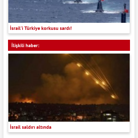
İsrail'i Türkiye korkusu sardı!
İlişkili haber:
İsrail saldırı altında