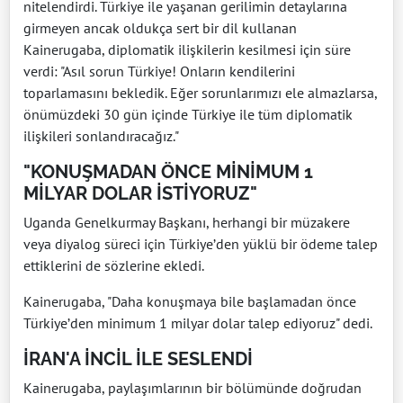
nitelendirdi. Türkiye ile yaşanan gerilimin detaylarına
girmeyen ancak oldukça sert bir dil kullanan
Kainerugaba, diplomatik ilişkilerin kesilmesi için süre
verdi: "Asıl sorun Türkiye! Onların kendilerini
toparlamasını bekledik. Eğer sorunlarımızı ele almazlarsa,
önümüzdeki 30 gün içinde Türkiye ile tüm diplomatik
ilişkileri sonlandıracağız."
"KONUŞMADAN ÖNCE MİNİMUM 1
MİLYAR DOLAR İSTİYORUZ"
Uganda Genelkurmay Başkanı, herhangi bir müzakere
veya diyalog süreci için Türkiye’den yüklü bir ödeme talep
ettiklerini de sözlerine ekledi.
Kainerugaba, "Daha konuşmaya bile başlamadan önce
Türkiye’den minimum 1 milyar dolar talep ediyoruz" dedi.
İRAN'A İNCİL İLE SESLENDİ
Kainerugaba, paylaşımlarının bir bölümünde doğrudan