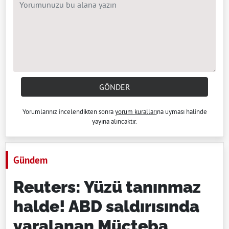
GÖNDER
Yorumlarınız incelendikten sonra
yorum kuralları
na uyması halinde
yayına alıncaktır.
Gündem
Reuters: Yüzü tanınmaz
halde! ABD saldırısında
yaralanan Mücteba