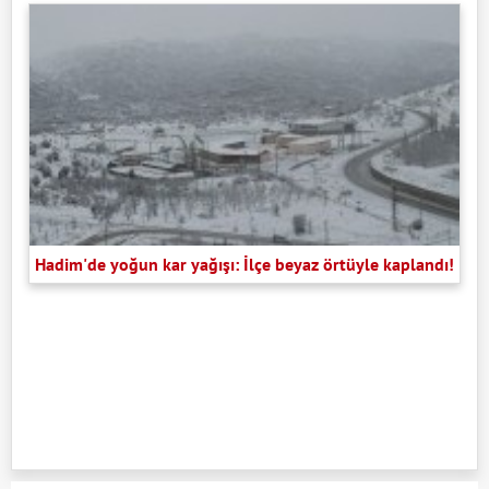
Hadim'de yoğun kar yağışı: İlçe beyaz örtüyle kaplandı!