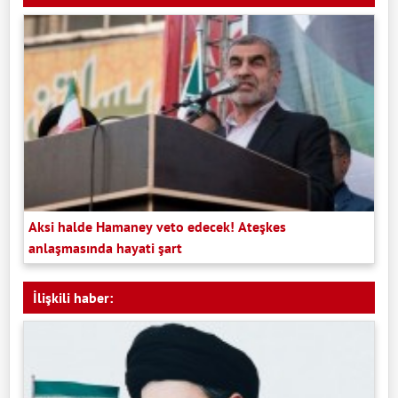
Aksi halde Hamaney veto edecek! Ateşkes
anlaşmasında hayati şart
İlişkili haber: