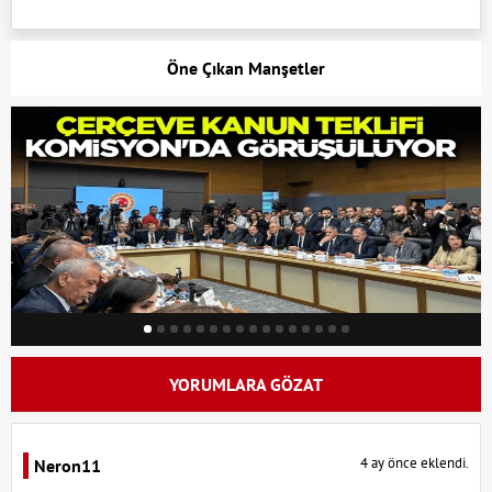
Öne Çıkan Manşetler
YORUMLARA GÖZAT
4 ay önce eklendi.
Neron11