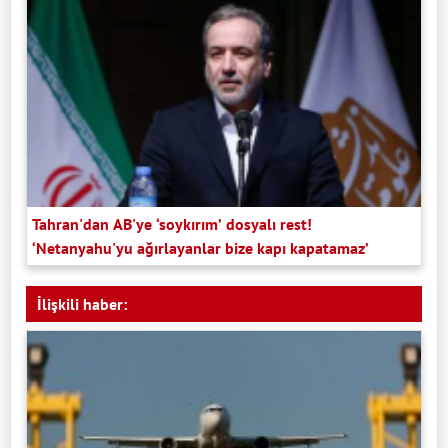
Tahran'dan AB'ye ‘soykırım’ dosyalı rest!
‘Netanyahu'yu ağırlayanlar bize kapı kapatamaz’
İlişkili haber: