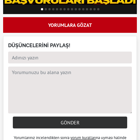
YORUMLARA GÖZAT
DÜŞÜNCELERİNİ PAYLAŞ!
GÖNDER
Yorumlarınız incelendikten sonra
yorum kuralları
na uyması halinde