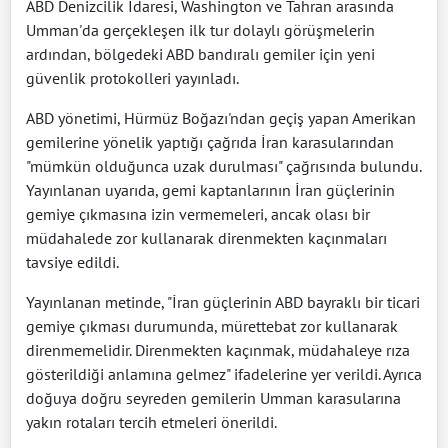
ABD Denizcilik İdaresi, Washington ve Tahran arasında
Umman'da gerçekleşen ilk tur dolaylı görüşmelerin
ardından, bölgedeki ABD bandıralı gemiler için yeni
güvenlik protokolleri yayınladı.
ABD yönetimi, Hürmüz Boğazı'ndan geçiş yapan Amerikan
gemilerine yönelik yaptığı çağrıda İran karasularından
"mümkün olduğunca uzak durulması" çağrısında bulundu.
Yayınlanan uyarıda, gemi kaptanlarının İran güçlerinin
gemiye çıkmasına izin vermemeleri, ancak olası bir
müdahalede zor kullanarak direnmekten kaçınmaları
tavsiye edildi.
Yayınlanan metinde, "İran güçlerinin ABD bayraklı bir ticari
gemiye çıkması durumunda, mürettebat zor kullanarak
direnmemelidir. Direnmekten kaçınmak, müdahaleye rıza
gösterildiği anlamına gelmez" ifadelerine yer verildi. Ayrıca
doğuya doğru seyreden gemilerin Umman karasularına
yakın rotaları tercih etmeleri önerildi.