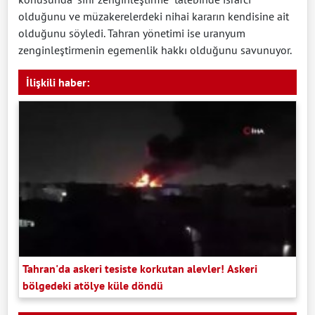
olduğunu ve müzakerelerdeki nihai kararın kendisine ait
olduğunu söyledi. Tahran yönetimi ise uranyum
zenginleştirmenin egemenlik hakkı olduğunu savunuyor.
İlişkili haber:
Tahran'da askeri tesiste korkutan alevler! Askeri
bölgedeki atölye küle döndü