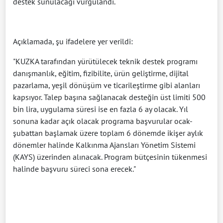
destek sunulacağı vurgulandı.
Açıklamada, şu ifadelere yer verildi:
"KUZKA tarafından yürütülecek teknik destek programı
danışmanlık, eğitim, fizibilite, ürün geliştirme, dijital
pazarlama, yeşil dönüşüm ve ticarileştirme gibi alanları
kapsıyor. Talep başına sağlanacak desteğin üst limiti 500
bin lira, uygulama süresi ise en fazla 6 ay olacak. Yıl
sonuna kadar açık olacak programa başvurular ocak-
şubattan başlamak üzere toplam 6 dönemde ikişer aylık
dönemler halinde Kalkınma Ajansları Yönetim Sistemi
(KAYS) üzerinden alınacak. Program bütçesinin tükenmesi
halinde başvuru süreci sona erecek."