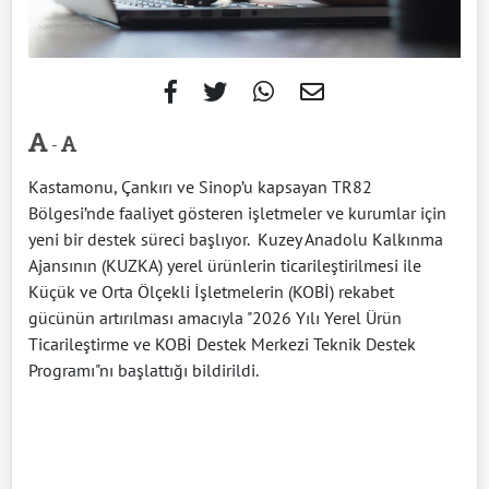
-
Kastamonu, Çankırı ve Sinop’u kapsayan TR82
Bölgesi’nde faaliyet gösteren işletmeler ve kurumlar için
yeni bir destek süreci başlıyor. Kuzey Anadolu Kalkınma
Ajansının (KUZKA) yerel ürünlerin ticarileştirilmesi ile
Küçük ve Orta Ölçekli İşletmelerin (KOBİ) rekabet
gücünün artırılması amacıyla "2026 Yılı Yerel Ürün
Ticarileştirme ve KOBİ Destek Merkezi Teknik Destek
Programı"nı başlattığı bildirildi.