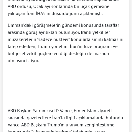
ABD ordusu, Ocak ayı sonlarında bir uçak gemisine
yaklaşan İran İHA'sını düşürdüğünü açıklamıştı.
Umman’daki görüşmelerin gündemi konusunda taraflar
arasında görüş ayrılıkları bulunuyor. İranlı yetkililer
müzakerelerin "sadece nükleer" konularla sınırlı kalmasını
talep ederken, Trump yönetimi İran'ın füze programı ve
bölgesel vekil güçlere verdiği desteğin de masada
olmasını istiyor.
ABD Başkan Yardımcısı JD Vance, Ermenistan ziyareti
sırasında gazetecilere İran'la ilgili açıklamalarda bulundu.
Vance, ABD Başkanı Trump'ın uranyum zenginleştirme
konusunda "sıfır zenginleştirme" talebinde ısrarcı