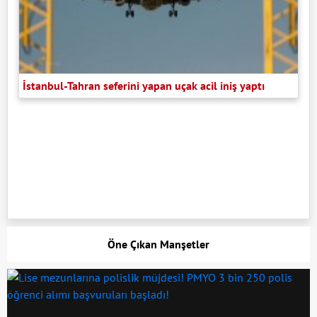
İstanbul-Tahran seferini yapan uçak acil iniş yaptı
Öne Çıkan Manşetler