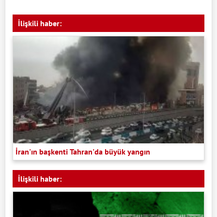
İlişkili haber:
İran'ın başkenti Tahran'da büyük yangın
İlişkili haber: