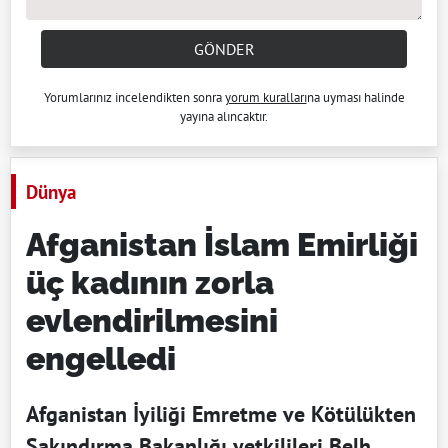
GÖNDER
Yorumlarınız incelendikten sonra
yorum kuralları
na uyması halinde
yayına alıncaktır.
Dünya
Afganistan İslam Emirliği
üç kadının zorla
evlendirilmesini
engelledi
Afganistan İyiliği Emretme ve Kötülükten
Sakındırma Bakanlığı yetkilileri Belh,