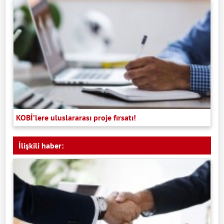
KOBİ’lere uluslararası proje fırsatı!
İlişkili haber: