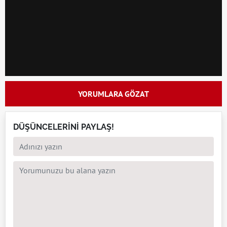
YORUMLARA GÖZAT
DÜŞÜNCELERİNİ PAYLAŞ!