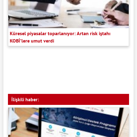
Küresel piyasalar toparlanıyor: Artan risk iştahı
KOBİ’lere umut verdi
İlişkili haber: