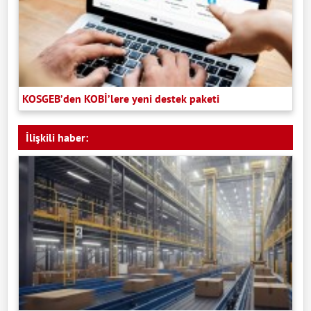
KOSGEB’den KOBİ’lere yeni destek paketi
İlişkili haber: