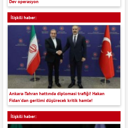
Dev operasyon
İlişkili haber:
Ankara-Tahran hattında diplomasi trafiği! Hakan
Fidan'dan gerilimi düşürecek kritik hamle!
İlişkili haber: