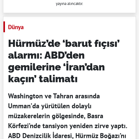
yayına alıncaktır.
Dünya
Hürmüz’de ‘barut fıçısı’
alarmı: ABD’den
gemilerine ‘İran’dan
kaçın’ talimatı
Washington ve Tahran arasında
Umman’da yürütülen dolaylı
müzakerelerin gölgesinde, Basra
Körfezi’nde tansiyon yeniden zirve yaptı.
ABD Denizcilik İdaresi, Hürmüz Boğazı’nı