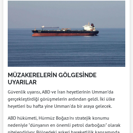
MÜZAKERELERİN GÖLGESİNDE
UYARILAR
Güvenlik uyarısı, ABD ve İran heyetlerinin Umman’da
gerçekleştirdiği görüşmelerin ardından geldi. İki ülke
heyetleri bu hafta yine Umman'da bir araya gelecek.
ABD hükümeti, Hürmüz Boğazı'nı stratejik konumu
nedeniyle "dünyanın en önemli petrol darboğazı" olarak
nitelendiriyor. Bölgedeki askeri hareketlilik kapsamında